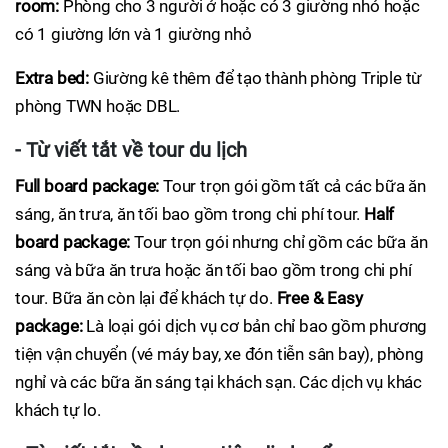
room:
Phòng cho 3 người ở hoặc có 3 giường nhỏ hoặc
có 1 giường lớn và 1 giường nhỏ
Extra bed:
Giường kê thêm để tạo thành phòng Triple từ
phòng TWN hoặc DBL.
- Từ viết tắt về tour du lịch
Full board package:
Tour trọn gói gồm tất cả các bữa ăn
sáng, ăn trưa, ăn tối bao gồm trong chi phí tour.
Half
board package:
Tour trọn gói nhưng chỉ gồm các bữa ăn
sáng và bữa ăn trưa hoặc ăn tối bao gồm trong chi phí
tour. Bữa ăn còn lại để khách tự do.
Free & Easy
package:
Là loại gói dịch vụ cơ bản chỉ bao gồm phương
tiện vận chuyển (vé máy bay, xe đón tiễn sân bay), phòng
nghỉ và các bữa ăn sáng tại khách sạn. Các dịch vụ khác
khách tự lo.