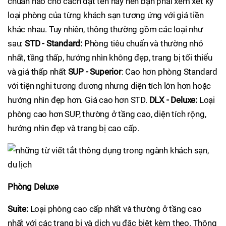
chuẩn nào cho cách đặt tên này nên bạn phải xem xét kỹ
loại phòng của từng khách sạn tương ứng với giá tiền
khác nhau. Tuy nhiên, thông thường gồm các loại như
sau:
STD - Standard:
Phòng tiêu chuẩn và thường nhỏ
nhất, tầng thấp, hướng nhìn không đẹp, trang bị tối thiểu
và giá thấp nhất
SUP - Superior
: Cao hơn phòng Standard
với tiện nghi tương đương nhưng diện tích lớn hơn hoặc
hướng nhìn đẹp hơn. Giá cao hơn STD.
DLX - Deluxe:
Loại
phòng cao hơn SUP, thường ở tầng cao, diện tích rộng,
hướng nhìn đẹp và trang bị cao cấp.
Phòng Deluxe
Suite:
Loại phòng cao cấp nhất và thường ở tầng cao
nhất với các trang bị và dịch vụ đặc biệt kèm theo. Thông