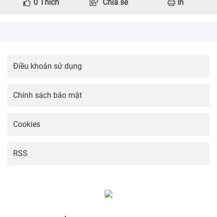
0
Thích
Chia sẻ
In
Điều khoản sử dụng
Chính sách bảo mật
Cookies
RSS