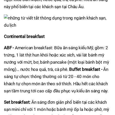
này phổ biến tại các khách sạn tại Châu Âu.
Continental breakfast
ABF -
American breakfast: Bữa ăn sáng kiểu Mỹ, gồm: 2
trứng, 1 lát thịt hun khói hoặc xúc xích, vài lát bánh mỳ
nướng với mứt, bơ, bánh pancake (một loại bánh bột mỳ
mỏng)… nước hoa quả, trà, cà phê.
Buffet breakfast -
Ăn
sáng tự chọn: thông thường có từ 20 - 40 món cho
khách tự chọn món ăn theo sở thích. Hầu hết các khách
sạn tầm trung tới cao cấp đều phục vụ kiểu ăn sáng này.​
Set breakfast:
Ăn sáng đơn giản phổ biến tại các khách
sạn mini chỉ với 1 món hoặc bánh mỳ ốp la hoặc phở, mỳ