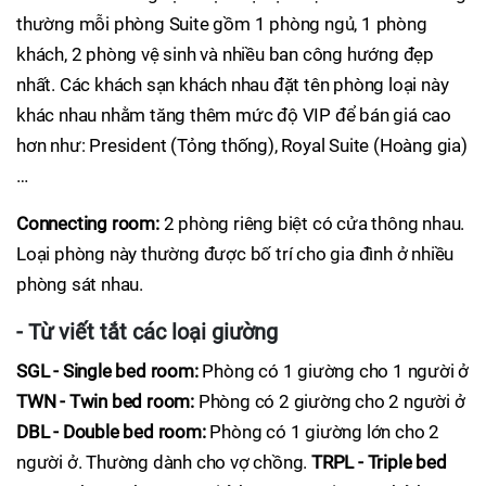
thường mỗi phòng Suite gồm 1 phòng ngủ, 1 phòng
khách, 2 phòng vệ sinh và nhiều ban công hướng đẹp
nhất. Các khách sạn khách nhau đặt tên phòng loại này
khác nhau nhằm tăng thêm mức độ VIP để bán giá cao
hơn như: President (Tỏng thống), Royal Suite (Hoàng gia)
…​
Connecting room:
2 phòng riêng biệt có cửa thông nhau.
Loại phòng này thường được bố trí cho gia đình ở nhiều
phòng sát nhau.
- Từ viết tắt các loại giường
SGL - Single bed room:
Phòng có 1 giường cho 1 người ở
TWN - Twin bed room:
Phòng có 2 giường cho 2 người ở
DBL - Double bed room:
Phòng có 1 giường lớn cho 2
người ở. Thường dành cho vợ chồng.
TRPL - Triple bed