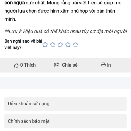
con ngựa
cực chất. Mong rằng bài viết trên sẽ giúp mọi
người lựa chọn được hình xăm phù hợp với bản thân
mình.
**Lưu ý: Hiệu quả có thể khác nhau tùy cơ địa mỗi người
Bạn nghĩ sao về bài
viết này?
0
Thích
Chia sẻ
In
Điều khoản sử dụng
Chính sách bảo mật