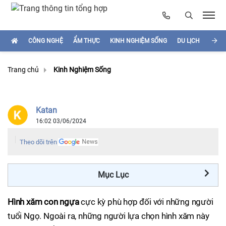
CÔNG NGHỆ
ẨM THỰC
KINH NGHIỆM SỐNG
DU LỊCH
HÌNH
Trang chủ
Kinh Nghiệm Sống
Katan
16:02 03/06/2024
Theo dõi trên
Mục Lục
Hình xăm con ngựa
cực kỳ phù hợp đối với những người
tuổi Ngọ. Ngoài ra, những người lựa chọn hình xăm này