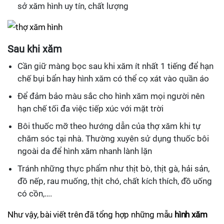
sở xăm hình uy tín, chất lượng
Sau khi xăm
Cần giữ màng bọc sau khi xăm ít nhất 1 tiếng để hạn
chế bụi bẩn hay hình xăm có thể cọ xát vào quần áo
Để đảm bảo màu sắc cho hình xăm mọi người nên
hạn chế tối đa việc tiếp xúc với mặt trời
Bôi thuốc mỡ theo hướng dẫn của thợ xăm khi tự
chăm sóc tại nhà. Thường xuyên sử dụng thuốc bôi
ngoài da để hình xăm nhanh lành lặn
Tránh những thực phẩm như thịt bò, thịt gà, hải sản,
đồ nếp, rau muống, thịt chó, chất kích thích, đồ uống
có cồn,….
Như vậy, bài viết trên đã tổng hợp những mẫu
hình xăm