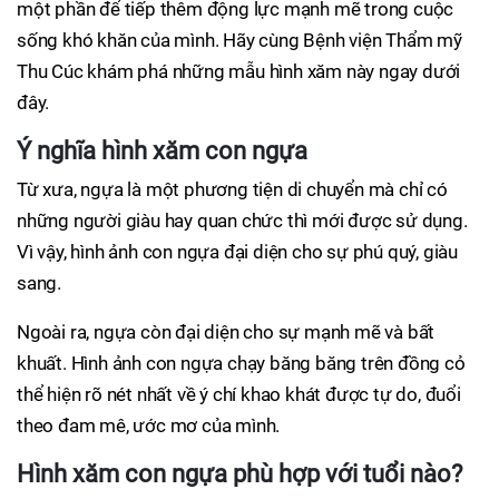
một phần để tiếp thêm động lực mạnh mẽ trong cuộc
sống khó khăn của mình. Hãy cùng Bệnh viện Thẩm mỹ
Thu Cúc khám phá những mẫu hình xăm này ngay dưới
đây.
Ý nghĩa hình xăm con ngựa
Từ xưa, ngựa là một phương tiện di chuyển mà chỉ có
những người giàu hay quan chức thì mới được sử dụng.
Vì vậy, hình ảnh con ngựa đại diện cho sự phú quý, giàu
sang.
Ngoài ra, ngựa còn đại diện cho sự mạnh mẽ và bất
khuất. Hình ảnh con ngựa chạy băng băng trên đồng cỏ
thể hiện rõ nét nhất về ý chí khao khát được tự do, đuổi
theo đam mê, ước mơ của mình.
Hình xăm con ngựa phù hợp với tuổi nào?