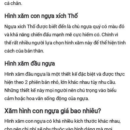
cá chân.
Hình xăm con ngựa xích Thố
Ngựa xích Thố được biết đến là chú ngựa quý có màu đỏ
và khả năng chiến đấu mạnh mẽ cực hiếm có. Chính vì
thế rất nhiều người lựa chọn hình xăm này để thể hiện tính
cách của bản thân.
Hình xăm đầu ngựa
Hình xăm đầu ngựa là một thiết kế đặc biệt và được thực
hiện theo 2 phiên bản nhỏ, lớn khác nhau tùy nhu cầu.
Những thiết kế này mọi người nên chú trọng vào biểu
cảm hoặc hoa văn sống động của ngựa.
Xăm hình con ngựa giá bao nhiêu?
Hình xăm con ngựa có khá nhiều kích thước khác nhau,
cho nên chi phí sẽ phụ thuộc vào hình dáng mà mọi