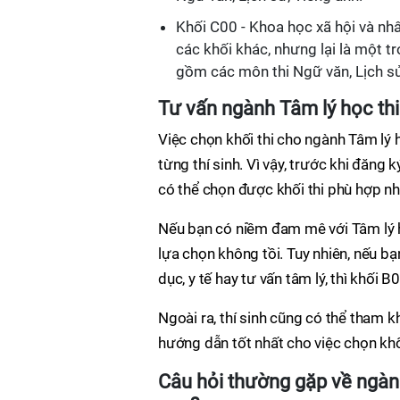
Khối C00 - Khoa học xã hội và nhâ
các khối khác, nhưng lại là một 
gồm các môn thi Ngữ văn, Lịch sử 
Tư vấn ngành Tâm lý học th
Việc chọn khối thi cho ngành Tâm lý 
từng thí sinh. Vì vậy, trước khi đăng k
có thể chọn được khối thi phù hợp nh
Nếu bạn có niềm đam mê với Tâm lý h
lựa chọn không tồi. Tuy nhiên, nếu bạ
dục, y tế hay tư vấn tâm lý, thì khối
Ngoài ra, thí sinh cũng có thể tham k
hướng dẫn tốt nhất cho việc chọn khối
Câu hỏi thường gặp về ngành