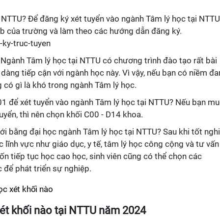
i NTTU? Để đăng ký xét tuyển vào ngành Tâm lý học tại NTTU
web của trường và làm theo các hướng dẫn đăng ký.
-ky-truc-tuyen
Ngành Tâm lý học tại NTTU có chương trình đào tạo rất bài
dễ dàng tiếp cận với ngành học này. Vì vậy, nếu bạn có niềm đ
 có gì là khó trong ngành Tâm lý học.
01 để xét tuyển vào ngành Tâm lý học tại NTTU? Nếu bạn m
tuyển, thì nên chọn khối C00 - D14 khoa.
 với bằng đại học ngành Tâm lý học tại NTTU? Sau khi tốt nghi
c lĩnh vực như giáo dục, y tế, tâm lý học công cộng và tư vấn
ốn tiếp tục học cao học, sinh viên cũng có thể chọn các
 để phát triển sự nghiệp.
xét khối nào tại NTTU năm 2024