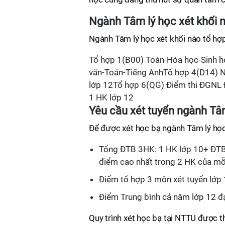
Ngành Tâm lý học xét khối 
Ngành Tâm lý học xét khối nào tổ hợ
Tổ hợp 1(B00) Toán-Hóa học-Sinh h
văn-Toán-Tiếng AnhTổ hợp 4(D14) 
lớp 12Tổ hợp 6(QG) Điểm thi ĐGNL
1 HK lớp 12
Yêu cầu xét tuyển ngành Tâ
Để được xét học bạ ngành Tâm lý học 
Tổng ĐTB 3HK: 1 HK lớp 10+ ĐTB 
điểm cao nhất trong 2 HK của m
Điểm tổ hợp 3 môn xét tuyển lớp 1
Điểm Trung bình cả năm lớp 12 đạt
Quy trình xét học bạ tại NTTU được t