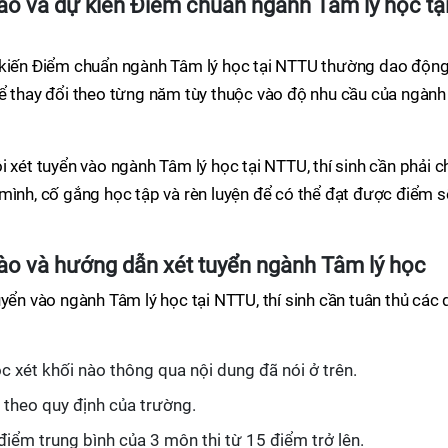
ào và dự kiến Điểm chuẩn ngành Tâm lý học tạ
 kiến Điểm chuẩn ngành Tâm lý học tại NTTU thường dao động
ể thay đổi theo từng năm tùy thuộc vào độ nhu cầu của ngành
 xét tuyển vào ngành Tâm lý học tại NTTU, thí sinh cần phải c
mình, cố gắng học tập và rèn luyện để có thể đạt được điểm 
nào
và hướng dẫn xét tuyển ngành Tâm lý học
uyển vào ngành Tâm lý học tại NTTU, thí sinh cần tuân thủ các 
ọc xét khối nào thông qua nội dung đã nói ở trên.
 theo quy định của trường.
 điểm trung bình của 3 môn thi từ 15 điểm trở lên.