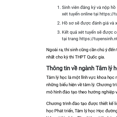
Sinh viên đăng ký và nộp h
xét tuyển online tại https://
Hồ sơ sẽ được đánh giá và x
Kết quả xét tuyển sẽ được c
tại trang https://tuyensinh.n
Ngoài ra, thí sinh cũng cần chú ý đến
nhất cho kỳ thi THPT Quốc gia.
Thông tin về ngành Tâm lý 
Tâm lý học là một lĩnh vực khoa học 
những biểu hiện về tâm lý. Chương t
mô hình đào tạo theo hướng nghiệp v
Chương trình đào tạo được thiết kế l
học Phát triển, Tâm lý học Học đườ