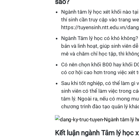
sao?
Ngành tâm lý học xét khối nào tạ
thí sinh cần truy cập vào trang 
https://tuyensinh.ntt.edu.vn/dang
Ngành Tâm lý học có khó không? 
bản và linh hoạt, giúp sinh viên 
mê và chăm chỉ học tập, thì không
Có nên chọn khối B00 hay khối D
có cơ hội cao hơn trong việc xét 
Sau khi tốt nghiệp, có thể làm gì
sinh viên có thể làm việc trong cá
tâm lý. Ngoài ra, nếu có mong mu
chương trình đào tạo quản lý khác
Kết luận ngành Tâm lý học 