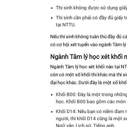
Thí sinh không được sử dụng giấy 
Thí sinh cần phải có đầy đủ giấy
tại NTTU.
Nếu thí sinh không tuân thủ đầy đủ cá
có cơ hội xét tuyển vào ngành Tâm lý
Ngành Tâm lý học xét khối 
Ngành Tâm lý học xét khối nào tại NT
còn có một số khối thi khác mà thí s
đại học khác. Dưới đây là một số khối
Khối B00: Đây là một trong những
học. Khối B00 bao gồm các môn t
Khối D14: Nếu bạn có niềm đam m
người, thì khối D14 cũng là một 
Ngữ văn, Lịch sử, Tiếng anh.