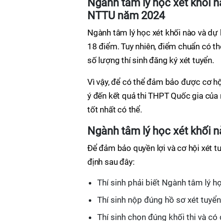
Ngành tâm lý học xét khối n
NTTU năm 2024
Ngành tâm lý học xét khối nào và dự
18 điểm. Tuy nhiên, điểm chuẩn có th
số lượng thí sinh đăng ký xét tuyển.
Vì vậy, để có thể đảm bảo được cơ hội
ý đến kết quả thi THPT Quốc gia của 
tốt nhất có thể.
Ngành tâm lý học xét khối 
Để đảm bảo quyền lợi và cơ hội xét t
định sau đây:
Thí sinh phải biết Ngành tâm lý h
Thí sinh nộp đúng hồ sơ xét tuyển
Thí sinh chọn đúng khối thi và có