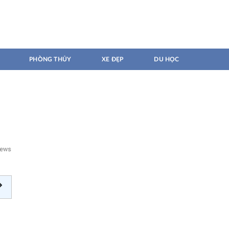
PHÒNG THỦY
XE ĐẸP
DU HỌC