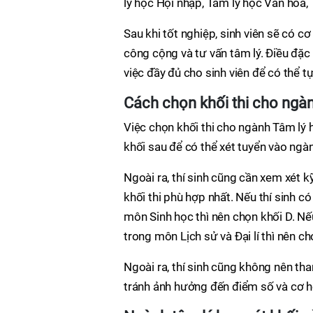
lý học Hội nhập, Tâm lý học Văn hóa, 
Sau khi tốt nghiệp, sinh viên sẽ có cơ
công cộng và tư vấn tâm lý. Điều đặc
việc đầy đủ cho sinh viên để có thể t
Cách chọn khối thi cho ngà
Việc chọn khối thi cho ngành Tâm lý 
khối sau để có thể xét tuyển vào ngàn
Ngoài ra, thí sinh cũng cần xem xét 
khối thi phù hợp nhất. Nếu thí sinh
môn Sinh học thì nên chọn khối D. N
trong môn Lịch sử và Đại lí thì nên c
Ngoài ra, thí sinh cũng không nên th
tránh ảnh hưởng đến điểm số và cơ 