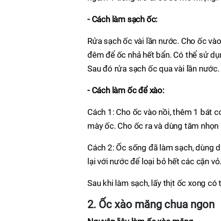
- Cách làm sạch ốc:
Rửa sạch ốc vài lần nước. Cho ốc vào
đêm để ốc nhả hết bẩn. Có thể sử dụ
Sau đó rửa sạch ốc qua vài lần nước.
- Cách làm ốc để xào:
Cách 1: Cho ốc vào nồi, thêm 1 bát co
mày ốc. Cho ốc ra và dùng tăm nhọn lấ
Cách 2: Ốc sống đã làm sạch, dùng da
lại với nước để loại bỏ hết các cặn vỏ
Sau khi làm sạch, lấy thịt ốc xong c
2. Ốc xào măng chua ngon