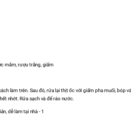
ước mắm, rượu trắng, giấm
cách làm trên. Sau đó, rửa lại thịt ốc với giấm pha muối, bóp v
 hết nhớt. Rửa sạch và để ráo nước.