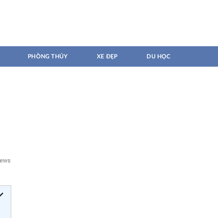
PHÒNG THỦY
XE ĐẸP
DU HỌC