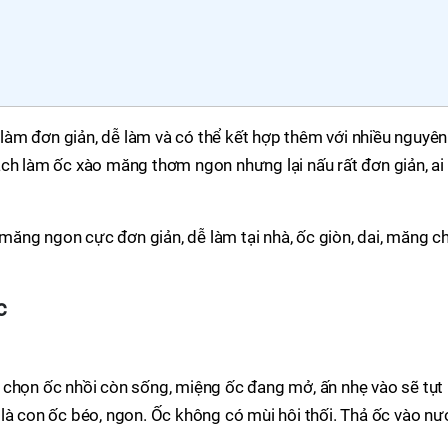
àm đơn giản, dễ làm và có thể kết hợp thêm với nhiều nguyên
ch làm ốc xào măng thơm ngon nhưng lại nấu rất đơn giản, ai
ăng ngon cực đơn giản, dễ làm tại nhà, ốc giòn, dai, măng c
c
 chọn ốc nhồi còn sống, miệng ốc đang mở, ấn nhẹ vào sẽ tụt
là con ốc béo, ngon. Ốc không có mùi hôi thối. Thả ốc vào nư