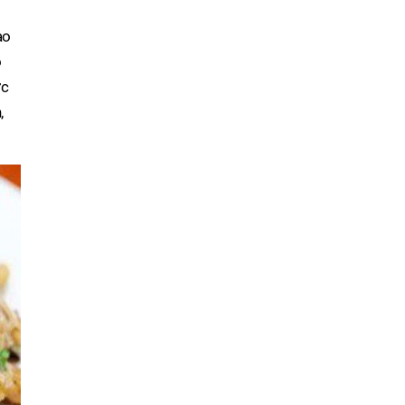
ào
ộ
ớc
,