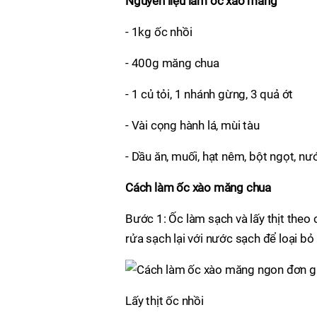
Nguyên liệu làm ốc xào măng
- 1kg ốc nhồi
- 400g măng chua
- 1 củ tỏi, 1 nhánh gừng, 3 quả ớt
- Vài cọng hành lá, mùi tàu
- Dầu ăn, muối, hạt nêm, bột ngọt, n
Cách làm ốc xào măng chua
Bước 1: Ốc làm sạch và lấy thịt theo 
rửa sạch lại với nước sạch để loại bỏ
Lấy thịt ốc nhồi