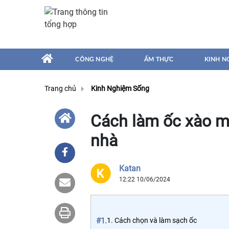
CÔNG NGHỆ
ẨM THỰC
KINH N
Trang chủ
Kinh Nghiệm Sống
Cách làm ốc xào mă
nhà
Katan
12:22 10/06/2024
#1.
1. Cách chọn và làm sạch ốc