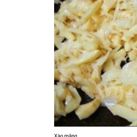
Xào măng