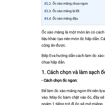
#2.
2. Ốc xào măng chua ngon
#3.
3. Ốc xào măng lá lốt
#4.
4. Ốc xào măng đậu
Ốc xào măng là một món ăn có cách l
liệu khác tạo nên món ốc hấp dẫn. Cá
cũng ăn được.
Bếp Eva hướng dẫn cách làm ốc xào m
chua hấp dẫn.
1. Cách chọn và làm sạch ố
- Cách chọn ốc ngon:
Để làm ốc xào măng ngon thì nên lựa
vào. Mày ốc bám chặt vào ốc, đầy sẽ 
ngâm 1 tiếng trở đi ốc sẽ mở miệng.