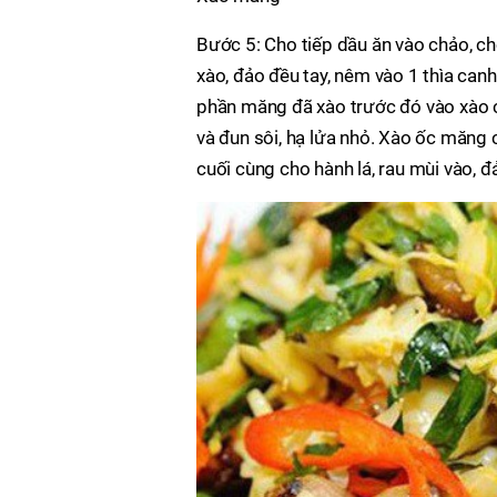
Bước 5: Cho tiếp dầu ăn vào chảo, ch
xào, đảo đều tay, nêm vào 1 thìa canh
phần măng đã xào trước đó vào xào 
và đun sôi, hạ lửa nhỏ. Xào ốc măng c
cuối cùng cho hành lá, rau mùi vào, đ