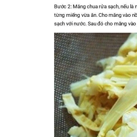
Bước 2: Măng chua rửa sạch, nếu là m
từng miếng vừa ăn. Cho măng vào nồi 
sạch với nước. Sau đó cho măng vào 