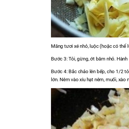
Măng tươi xé nhỏ, luộc (hoặc có thể
Bước 3: Tỏi, gừng, ớt băm nhỏ. Hành l
Bước 4: Bắc chảo lên bếp, cho 1/2 tỏ
lớn. Nêm vào xíu hạt nêm, muối, xào 