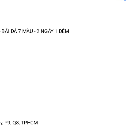
 BÃI ĐÁ 7 MÀU - 2 NGÀY 1 ĐÊM
uy, P9, Q8, TPHCM