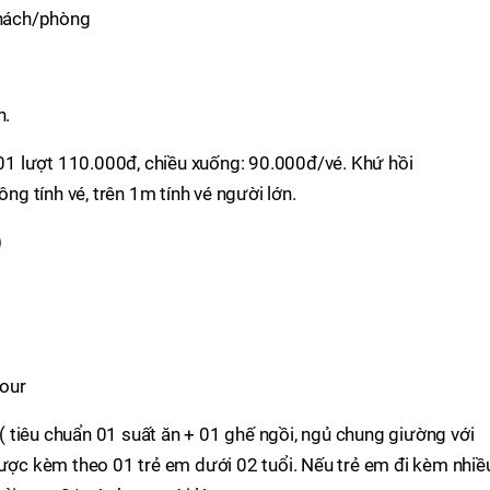
khách/phòng
h.
: 01 lượt 110.000đ, chiều xuống: 90.000đ/vé. Khứ hồi
 tính vé, trên 1m tính vé người lớn.
)
tour
r ( tiêu chuẩn 01 suất ăn + 01 ghế ngồi, ngủ chung giường với
được kèm theo 01 trẻ em dưới 02 tuổi. Nếu trẻ em đi kèm nhiề