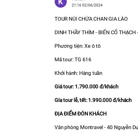
21:16 02/06/2024
TOUR NÚI CHỨA CHAN GIA LÀO
DINH THẦY THÍM - BIỂN CỔ THẠCH -
Phương tiện: Xe ô tô
Mã tour: TG 616
Khởi hành: Hàng tuần
Giá tour: 1.790.000 đ/khách
Gía tour lễ, tết: 1.990.000 đ/khách
ĐỊA ĐIỂM ĐÓN KHÁCH
Văn phòng Montravel - 40 Nguyễn D