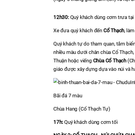
12h30:
Quý khách dùng cơm trưa tại 
Xe đưa quý khách đến
Cổ Thạch
, là
Quý khách tự do tham quan, tắm biể
nhiều màu dưới chân chùa Cổ Thạch, 
Thuận hoặc viếng
Chùa Cổ Thạch
(Ch
giáo được xây dựng dựa vào núi và h
Bãi đá 7 màu
Chùa Hang (Cổ Thạch Tự)
17h:
Quý khách dùng cơm tối