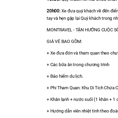
20h00:
Xe đưa quý khách về đến điể
tay và hẹn gặp lại Quý khách trong nh
MONTRAVEL - TẬN HƯỞNG CUỘC 
GIÁ VÉ BAO GỒM:
+ Xe đưa đón và tham quan theo chươ
+ Các bữa ăn trong chương trình
+ Bảo hiểm du lịch.
+ Phí Tham Quan: Khu Di Tích Chứa 
+ Khăn lạnh + nước suối (1 khăn + 1 
+ Hướng dẫn viên nhiệt tình theo đoà