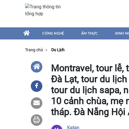
CÔNG NGHỆ
ẨM THỰC
KINH N
Trang chủ
Du Lịch
Montravel, tour lễ,
Đà Lạt, tour du lịc
tour du lịch sapa,
10 cảnh chùa, mẹ n
tháp. Đà Nẵng Hội 
Katan