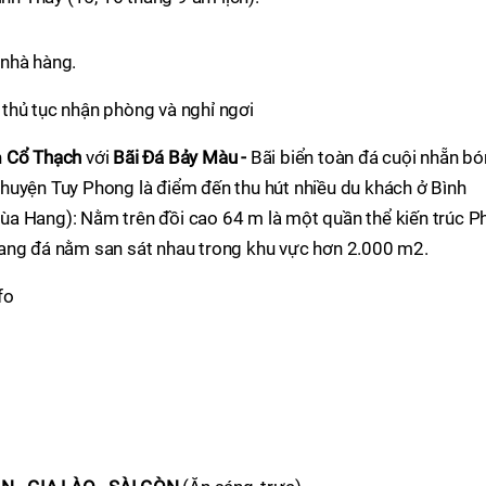
nhà hàng.
m thủ tục nhận phòng và nghỉ ngơi
n
Cổ Thạch
với
Bãi Đá Bảy Màu -
Bãi biển toàn đá cuội nhẵn bó
huyện Tuy Phong là điểm đến thu hút nhiều du khách ở Bình
ùa Hang): Nằm trên đồi cao 64 m là một quần thể kiến trúc P
ang đá nằm san sát nhau trong khu vực hơn 2.000 m2.