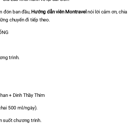
m đón ban đầu,
Hướng dẫn viên Montravel
nói lời cảm ơn, chia
ững chuyến đi tiếp theo.
SỐNG
ng trình.
Chan + Dinh Thầy Thím
chai 500 ml/ngày).
n suốt chương trình.