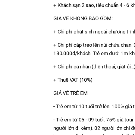
+ Khách sạn 2 sao, tiêu chuẩn 4 - 6 
GIÁ VÉ KHÔNG BAO GỒM:
+ Chi phí phát sinh ngoài chương trìn
+ Chi phí cáp treo lên núi chứa chan
180.000đ/khách. Trẻ em dưới 1m không
+ Chi phí cá nhân (điện thoại, giặt ủi…
+ Thuế VAT (10%)
GIÁ VÉ TRẺ EM:
- Trẻ em từ 10 tuổi trở lên: 100% giá 
- Trẻ em từ 05 - 09 tuổi: 75% giá tou
người lớn đi kèm). 02 người lớn chỉ 