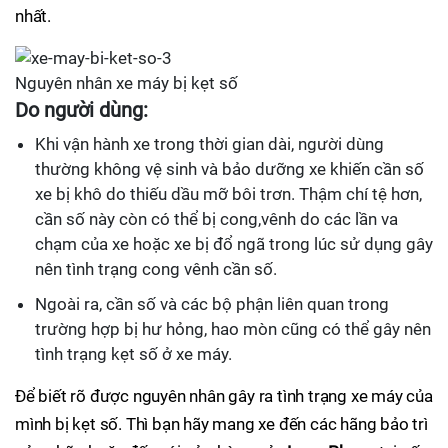
nhất.
Nguyên nhân xe máy bị kẹt số
Do người dùng:
Khi vận hành xe trong thời gian dài, người dùng
thường không vệ sinh và bảo dưỡng xe khiến cần số
xe bị khô do thiếu dầu mỡ bôi trơn. Thậm chí tệ hơn,
cần số này còn có thể bị cong,vênh do các lần va
chạm của xe hoặc xe bị đổ ngã trong lúc sử dụng gây
nên tình trạng cong vênh cần số.
Ngoài ra, cần số và các bộ phận liên quan trong
trường hợp bị hư hỏng, hao mòn cũng có thể gây nên
tình trạng kẹt số ở xe máy.
Để biết rõ được nguyên nhân gây ra tình trạng xe máy của
mình bị kẹt số. Thì bạn hãy mang xe đến các hãng bảo trì