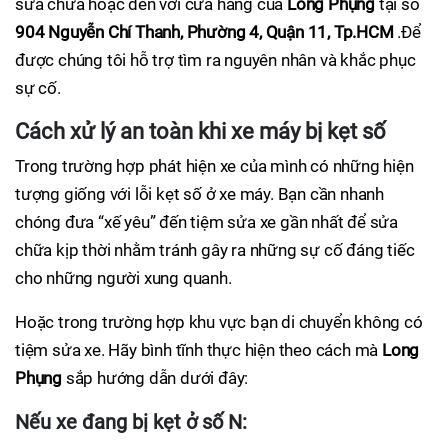
sửa chữa hoặc đến với cửa hàng của
Long Phụng
tại số
904 Nguyễn Chí Thanh, Phường 4, Quận 11, Tp.HCM
.Để
được chúng tôi hỗ trợ tìm ra nguyên nhân và khắc phục
sự cố.
Cách xử lý an toàn khi xe máy bị kẹt số
Trong trường hợp phát hiện xe của mình có những hiện
tượng giống với lỗi kẹt số ở xe máy. Bạn cần nhanh
chóng đưa “xế yêu” đến tiệm sửa xe gần nhất để sửa
chữa kịp thời nhằm tránh gây ra những sự cố đáng tiếc
cho những người xung quanh.
Hoặc trong trường hợp khu vực bạn di chuyển không có
tiệm sửa xe. Hãy bình tĩnh thực hiện theo cách mà
Long
Phụng
sắp hướng dẫn dưới đây:
Nếu xe đang bị kẹt ở số N: