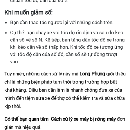
chuẩn tốc độ cần của số 2.
Khi muốn giảm số:
Bạn cần thao tác ngược lại với những cách trên.
Cụ thể: bạn chạy xe với tốc độ ổn định và sau đó kéo
cần số về số N. Kế tiếp, bạn tăng dần tốc độ xe trong
khi kéo cần về số thấp hơn. Khi tốc độ xe tương ứng
với tốc độ cần của số đó, cần số sẽ tự động trượt
vào.
Tuy nhiên, những cách xử lý này mà
Long Phụng
giới thiệu
chỉ là những biện pháp tạm thời trong trường hợp bất
khả kháng. Điều bạn cần làm là nhanh chóng đưa xe của
mình đến tiệm sửa xe để thợ có thể kiểm tra và sửa chữa
kịp thời.
Có thể bạn quan tâm
:
Cách xử lý xe máy bị nóng máy
đơn
giản mà hiệu quả.