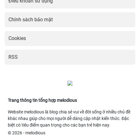
Điều khoản sử dụng
Chính sách bảo mật
Cookies
RSS
Trang thông tin tổng hợp melodious
Website melodious là blog chia sẻ vui về đời sống ở nhiều chủ đề
khác nhau giúp cho mọi người dễ dàng cập nhật kiến thức. Đặc
biệt có tiêu điểm quan trọng cho các bạn trẻ hiện nay.
© 2026 - melodious