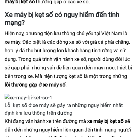
máy bị kẹt số
thường gặp ở các xe số.
Xe máy bị kẹt số có nguy hiểm đến tính
mạng?
Hiện nay, phương tiện lưu thông chủ yếu tại Việt Nam là
xe máy. Đặc biệt là các dòng xe số với giá cả phải chăng,
hợp lý đã thu hút lượng lớn khách hàng tin tưởng và sử
dụng. Trong quá trình vận hành xe số, người dùng đôi lúc
sẽ gặp phải những vấn đề liên quan đến máy móc, thiết bị
bên trong xe. Mà hiện tượng kẹt số là một trong những
lỗi thường gặp ở xe máy số
.
Lỗi kẹt số ở xe máy sẽ gây ra những nguy hiểm nhất
định khi lưu thông trên đường
Khi đang vận hành xe trên đường mà
xe máy bị kẹt số
sẽ
dẫn đến những nguy hiểm liên quan đến tính mạng người