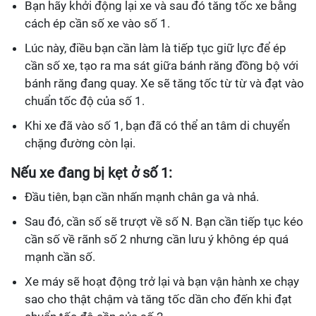
Bạn hãy khởi động lại xe và sau đó tăng tốc xe bằng
cách ép cần số xe vào số 1.
Lúc này, điều bạn cần làm là tiếp tục giữ lực để ép
cần số xe, tạo ra ma sát giữa bánh răng đồng bộ với
bánh răng đang quay. Xe sẽ tăng tốc từ từ và đạt vào
chuẩn tốc độ của số 1.
Khi xe đã vào số 1, bạn đã có thể an tâm di chuyển
chặng đường còn lại.
Nếu xe đang bị kẹt ở số 1:
Đầu tiên, bạn cần nhấn mạnh chân ga và nhả.
Sau đó, cần số sẽ trượt về số N. Bạn cần tiếp tục kéo
cần số về rãnh số 2 nhưng cần lưu ý không ép quá
mạnh cần số.
Xe máy sẽ hoạt động trở lại và bạn vận hành xe chạy
sao cho thật chậm và tăng tốc dần cho đến khi đạt