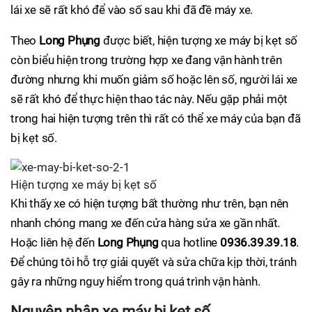
lái xe sẽ rất khó để vào số sau khi đã đề máy xe.
Theo
Long Phụng
được biết, hiện tượng xe máy bị kẹt số
còn biểu hiện trong trường hợp xe đang vận hành trên
đường nhưng khi muốn giảm số hoặc lên số, người lái xe
sẽ rất khó để thực hiện thao tác này. Nếu gặp phải một
trong hai hiện tượng trên thì rất có thể xe máy của bạn đã
bị kẹt số.
Hiện tượng xe máy bị kẹt số
Khi thấy xe có hiện tượng bất thường như trên, bạn nên
nhanh chóng mang xe đến cửa hàng sửa xe gần nhất.
Hoặc liên hệ đến
Long Phụng
qua hotline
0936.39.39.18
.
Để chúng tôi hỗ trợ giải quyết và sửa chữa kịp thời, tránh
gây ra những nguy hiểm trong quá trình vận hành.
Nguyên nhân xe máy bị kẹt số