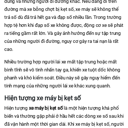
dùng và những người đi đường khác. Nếu đang đi trên
đường mà xe bỗng chợt bị kẹt số, xe máy sẽ không thể
trả số dù đã trả hết ga và đạp số nhiều lần. Trong trường
hợp tệ hơn khi đạp số xe không được, động cơ xe sẽ phát
ra tiếng gầm rất lớn. Và gây ảnh hưởng đến sự tập trung
của những người đi đường, nguy cơ gây ra tai nạn là rất
cao.
Nhiều trường hợp người lái xe mất tập trung hoặc mất
bình tĩnh sẽ vô tình nhấn tay ga, khiến xe tuột dốc không
phanh và khó kiểm soát. Điều này sẽ gây nguy hiểm đến
tính mạng của những người lái xe khác xung quanh.
Hiện tượng xe máy bị kẹt số
Hiện tượng
xe máy bị kẹt số
là một hiện tượng khá phổ
biến và thường gặp phải ở hầu hết các dòng xe số sau khi
đã vận hành một thời gian dài. Khi xe máy bị kẹt số, người