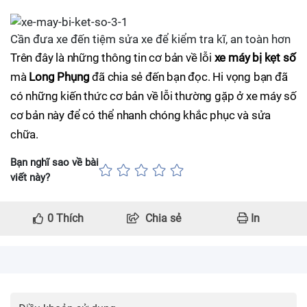
Cần đưa xe đến tiệm sửa xe để kiểm tra kĩ, an toàn hơn
Trên đây là những thông tin cơ bản về lỗi
xe máy bị kẹt số
mà
Long Phụng
đã chia sẻ đến bạn đọc. Hi vọng bạn đã
có những kiến thức cơ bản về lỗi thường gặp ở xe máy số
cơ bản này để có thể nhanh chóng khắc phục và sửa
chữa.
Bạn nghĩ sao về bài
viết này?
0
Thích
Chia sẻ
In