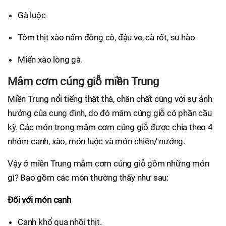
Gà luộc
Tôm thịt xào nấm đông cô, đậu ve, cà rốt, su hào
Miến xào lòng gà.
Mâm cơm cúng giỗ miền Trung
Miền Trung nổi tiếng thật thà, chân chất cùng với sự ảnh
hưởng của cung đình, do đó mâm cúng giỗ có phần cầu
kỳ. Các món trong mâm cơm cúng giỗ được chia theo 4
nhóm canh, xào, món luộc và món chiên/ nướng.
Vậy ở miền Trung mâm cơm cúng giỗ gồm những món
gì? Bao gồm các món thường thấy như sau:
Đối với món canh
Canh khổ qua nhồi thịt.