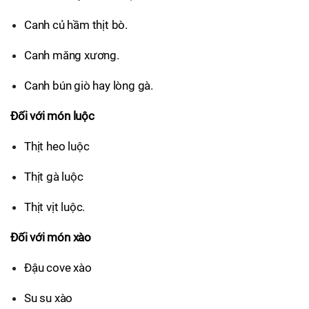
Canh củ hầm thịt bò.
Canh măng xương.
Canh bún giò hay lòng gà.
Đối với món luộc
Thịt heo luộc
Thịt gà luộc
Thịt vịt luộc.
Đối với món xào
Đậu cove xào
Su su xào