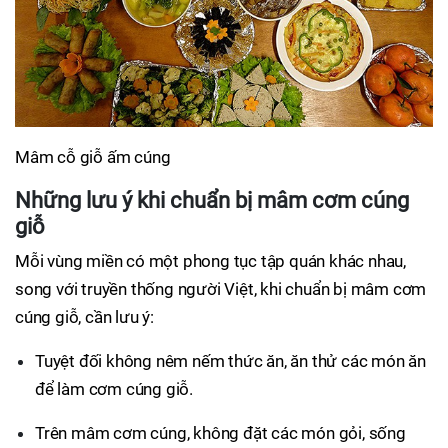
Mâm cỗ giỗ ấm cúng
Những lưu ý khi chuẩn bị mâm cơm cúng
giỗ
Mỗi vùng miền có một phong tục tập quán khác nhau,
song với truyền thống người Việt, khi chuẩn bị mâm cơm
cúng giỗ, cần lưu ý:
Tuyệt đối không nêm nếm thức ăn, ăn thử các món ăn
để làm cơm cúng giỗ.
Trên mâm cơm cúng, không đặt các món gỏi, sống