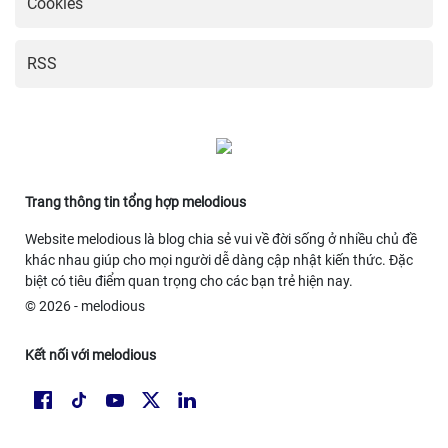
Cookies
RSS
Trang thông tin tổng hợp melodious
Website melodious là blog chia sẻ vui về đời sống ở nhiều chủ đề
khác nhau giúp cho mọi người dễ dàng cập nhật kiến thức. Đặc
biệt có tiêu điểm quan trọng cho các bạn trẻ hiện nay.
© 2026 - melodious
Kết nối với melodious