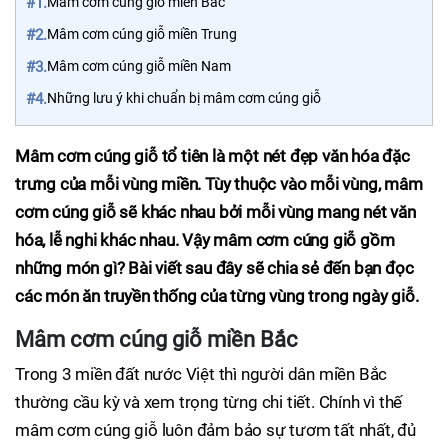
#1.
Mâm cơm cúng giỗ miền Bắc
#2.
Mâm cơm cúng giỗ miền Trung
#3.
Mâm cơm cúng giỗ miền Nam
#4.
Những lưu ý khi chuẩn bị mâm cơm cúng giỗ
Mâm cơm cúng giỗ tổ tiên là một nét đẹp văn hóa đặc
trưng của mỗi vùng miền. Tùy thuộc vào mỗi vùng, mâm
cơm cúng giỗ sẽ khác nhau bởi mỗi vùng mang nét văn
hóa, lễ nghi khác nhau. Vậy mâm cơm cúng giỗ gồm
những món gì? Bài viết sau đây sẽ chia sẻ đến bạn đọc
các món ăn truyền thống của từng vùng trong ngày giỗ.
Mâm cơm cúng giỗ miền Bắc
Trong 3 miền đất nước Việt thì người dân miền Bắc
thường cầu kỳ và xem trọng từng chi tiết. Chính vì thế
mâm cơm cúng giỗ luôn đảm bảo sự tươm tất nhất, đủ