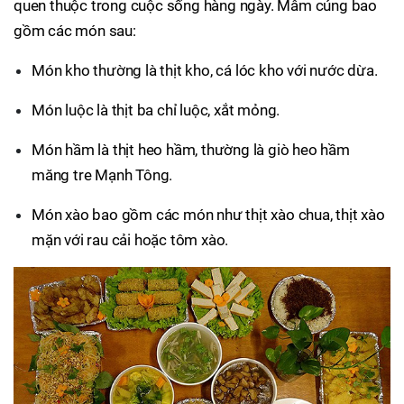
quen thuộc trong cuộc sống hàng ngày. Mâm cúng bao
gồm các món sau:
Món kho thường là thịt kho, cá lóc kho với nước dừa.
Món luộc là thịt ba chỉ luộc, xắt mỏng.
Món hầm là thịt heo hầm, thường là giò heo hầm
măng tre Mạnh Tông.
Món xào bao gồm các món như thịt xào chua, thịt xào
mặn với rau cải hoặc tôm xào.