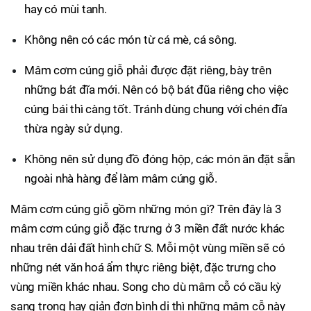
hay có mùi tanh.
Không nên có các món từ cá mè, cá sông.
Mâm cơm cúng giỗ phải được đặt riêng, bày trên
những bát đĩa mới. Nên có bộ bát đũa riêng cho việc
cúng bái thì càng tốt. Tránh dùng chung với chén đĩa
thừa ngày sử dụng.
Không nên sử dụng đồ đóng hộp, các món ăn đặt sẵn
ngoài nhà hàng để làm mâm cúng giỗ.
Mâm cơm cúng giỗ gồm những món gì? Trên đây là 3
mâm cơm cúng giỗ đặc trưng ở 3 miền đất nước khác
nhau trên dải đất hình chữ S. Mỗi một vùng miền sẽ có
những nét văn hoá ẩm thực riêng biệt, đặc trưng cho
vùng miền khác nhau. Song cho dù mâm cỗ có cầu kỳ
sang trọng hay giản đơn bình dị thì những mâm cỗ này