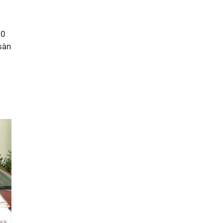
10
sàn