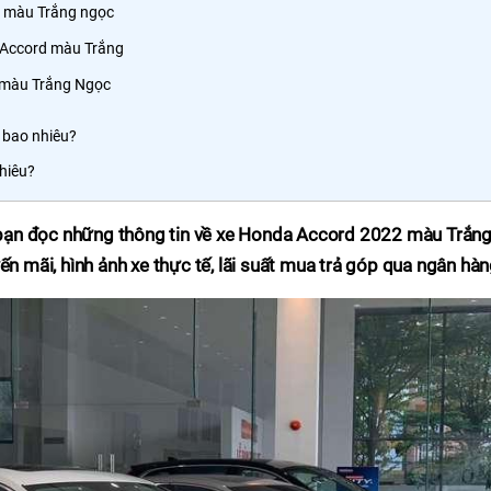
2 màu Trắng ngọc
 Accord màu Trắng
 màu Trắng Ngọc
 bao nhiêu?
nhiêu?
bạn đọc những thông tin về xe Honda Accord 2022 màu Trắn
ến mãi, hình ảnh xe thực tế, lãi suất mua trả góp qua ngân hàn