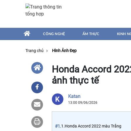
CÔNG NGHỆ
ẨM THỰC
KINH N
Trang chủ
Hình Ảnh Đẹp
Honda Accord 2022
ảnh thực tế
Katan
13:00 09/06/2026
#1.
1.Honda Accord 2022 màu Trắng