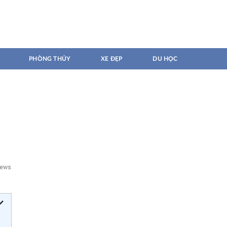
PHÒNG THỦY
XE ĐẸP
DU HỌC