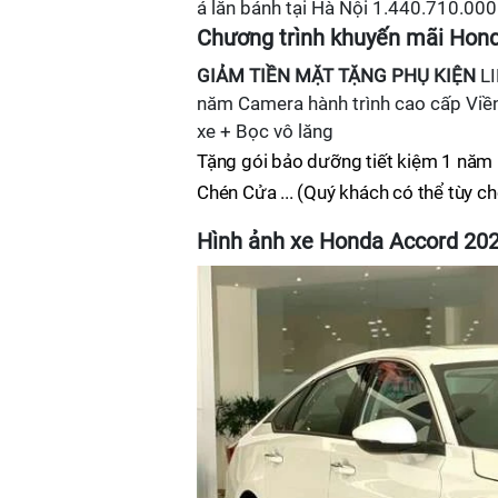
á lăn bánh tại Hà Nội 1.440.710.000
Chương trình khuyến mãi Hon
GIẢM TIỀN MẶT
TẶNG PHỤ KIỆN
LI
năm Camera hành trình cao cấp Viề
xe + Bọc vô lăng
Tặng gói bảo dưỡng tiết kiệm 1 nă
Chén Cửa ... (Quý khách có thể tùy c
Hình ảnh xe Honda Accord 20