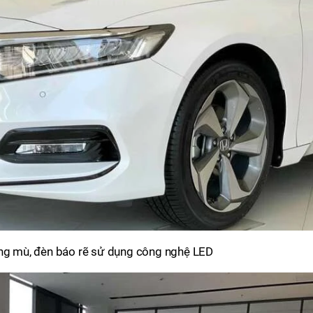
ơng mù, đèn báo rẽ sử dụng công nghệ LED