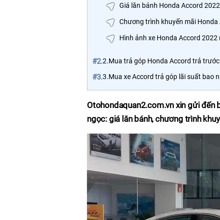
Giá lăn bánh Honda Accord 202
Chương trình khuyến mãi Honda
Hình ảnh xe Honda Accord 2022
#2.
2.Mua trả góp Honda Accord trả trước
#3.
3.Mua xe Accord trả góp lãi suất bao 
Otohondaquan2.com.vn xin gửi đến 
ngọc: giá lăn bánh, chương trình khuy