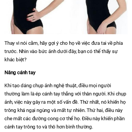
Thay vì nói cằm, hãy gợi ý cho họ về việc đưa tai về phía
trước. Nhìn vào bức ảnh dưới đây, bạn có thể thấy sự
khác biệt?
Nâng cánh tay
Khi tạo dáng chụp ảnh nghệ thuật, điều mọi người
thường làm là ép cánh tay thẳng với thân người. Khi chụp
ảnh, việc này gây ra một số vấn đề. Thứ nhất, nó khiến họ
trông khá ngại ngùng và mất tự nhiên. Thứ hai, điều này
che mất các đường cong cơ thể họ. Điều này khiến phần
cánh tay trông to và thô hơn bình thường.