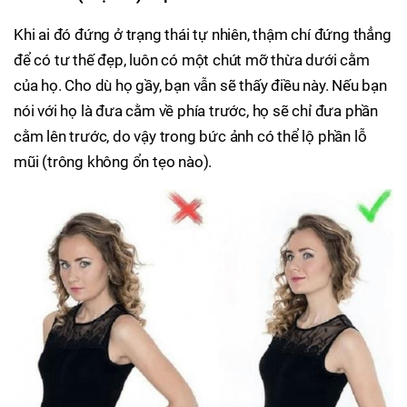
Khi ai đó đứng ở trạng thái tự nhiên, thậm chí đứng thẳng
để có tư thế đẹp, luôn có một chút mỡ thừa dưới cằm
của họ. Cho dù họ gầy, bạn vẫn sẽ thấy điều này. Nếu bạn
nói với họ là đưa cằm về phía trước, họ sẽ chỉ đưa phần
cằm lên trước, do vậy trong bức ảnh có thể lộ phần lỗ
mũi (trông không ổn tẹo nào).