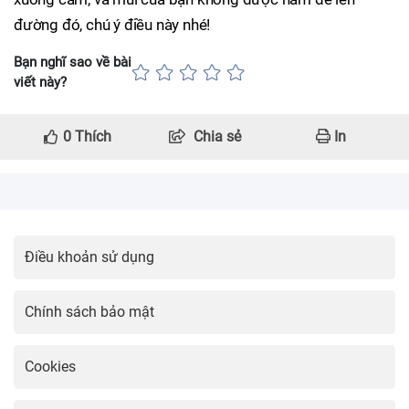
đường đó, chú ý điều này nhé!
Bạn nghĩ sao về bài
viết này?
0
Thích
Chia sẻ
In
Điều khoản sử dụng
Chính sách bảo mật
Cookies