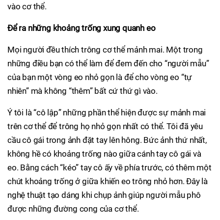
vào cơ thể.
Để ra những khoảng trống xung quanh eo
Mọi người đều thích trông cơ thể mảnh mai. Một trong
những điều bạn có thể làm để đem đến cho “người mẫu”
của bạn một vòng eo nhỏ gọn là để cho vòng eo “tự
nhiên” mà không “thêm” bất cứ thứ gì vào.
Ý tôi là “cô lập” những phần thể hiện được sự mảnh mai
trên cơ thể để trông họ nhỏ gọn nhất có thể. Tôi đã yêu
cầu cô gái trong ảnh đặt tay lên hông. Bức ảnh thứ nhất,
không hề có khoảng trống nào giữa cánh tay cô gái và
eo. Bằng cách “kéo” tay cô ấy về phía trước, có thêm một
chút khoảng trống ở giữa khiến eo trông nhỏ hơn. Đây là
nghệ thuật tạo dáng khi chụp ảnh giúp người mẫu phô
được những đường cong của cơ thể.