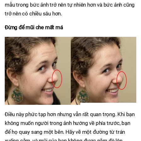
mẫu trong bức ảnh trở nên tự nhiên hơn và bức ảnh cũng
trở nên có chiều sâu hơn.
Đừng để mũi che mất má
Điều này phức tạp hơn nhưng vẫn rất quan trọng. Khi bạn
không muốn người trong ảnh hướng về phía trước, bạn
để họ quay sang một bên. Hãy vẽ một đường từ trán
xuống cằm, và mũi của bạn không được nằm đè lên