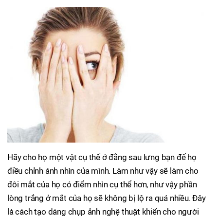
Hãy cho họ một vật cụ thể ở đằng sau lưng bạn để họ
điều chỉnh ánh nhìn của mình. Làm như vậy sẽ làm cho
đôi mắt của họ có điểm nhìn cụ thể hơn, như vậy phần
lòng trắng ở mắt của họ sẽ không bị lộ ra quá nhiều. Đây
là cách tạo dáng chụp ảnh nghệ thuật khiến cho người