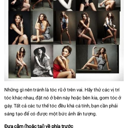
Những gì nên tránh là tóc rũ ở trên vai. Hãy thử các vị trí
tóc khác nhau, đặt nó ở bên này hoặc bên kia, gom tóc ở
gáy. Tất cả các tư thế tóc đều khá cá tính, bạn cần phải
sáng tạo để có được một bức ảnh ấn tượng.
Đưa cằm (hoặc tai) về phía trước