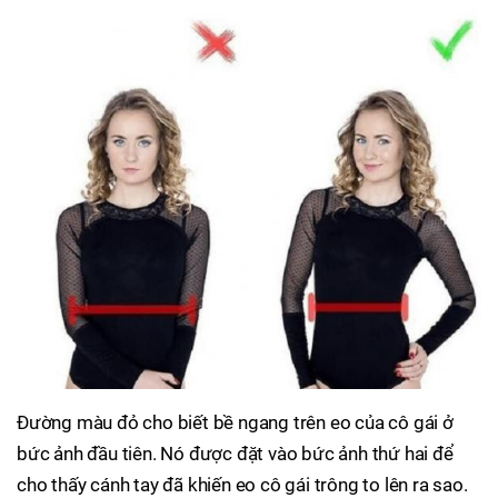
Đường màu đỏ cho biết bề ngang trên eo của cô gái ở
bức ảnh đầu tiên. Nó được đặt vào bức ảnh thứ hai để
cho thấy cánh tay đã khiến eo cô gái trông to lên ra sao.