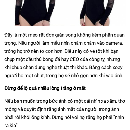
Đây là một mẹo rất đơn giản song không kém phần quan
trọng. Nếu người làm mẫu nhìn chằm chằm vào camera,
trông họ trở nên to con hơn. Điều này có vẻ tốt khi bạn
chụp một cầu thủ bóng đá hay CEO của công ty, nhưng
khi chụp chân dung nghệ thuật thì khác. Bằng cách xoay
người họ một chút, trông họ sẽ nhỏ gọn hơn khi vào ảnh.
Đừng để lộ quá nhiều lòng trắng ở mắt
Nếu bạn muốn trong bức ảnh có một cái nhìn xa xăm, thơ
mộng và quyết định rằng ánh mắt của người trong ảnh
phải rời khỏi ống kính. Đừng nói với họ rằng họ phải “nhìn
ra kia”.