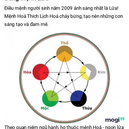
Điều mệnh người sinh năm 2009 ánh sáng nhất là Lửa!
Mệnh Hoả Thích Lịch Hoả cháy bừng, tạo nên những cơn
sáng tạo và đam mê.
Theo quan niệm ngũ hành, họ thuộc mệnh Hoả - ngọn lửa