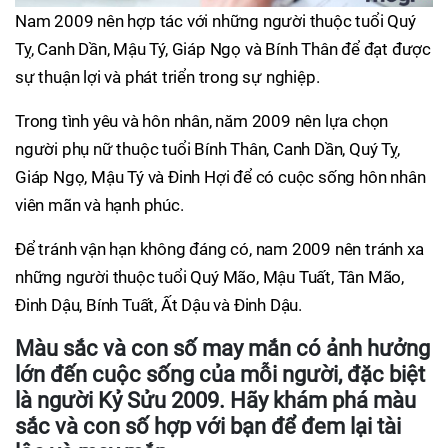
Nam 2009 nên hợp tác với những người thuộc tuổi Quý
Tỵ, Canh Dần, Mậu Tý, Giáp Ngọ và Bính Thân để đạt được
sự thuận lợi và phát triển trong sự nghiệp.
Trong tình yêu và hôn nhân, năm 2009 nên lựa chọn
người phụ nữ thuộc tuổi Bính Thân, Canh Dần, Quý Tỵ,
Giáp Ngọ, Mậu Tý và Đinh Hợi để có cuộc sống hôn nhân
viên mãn và hạnh phúc.
Để tránh vận hạn không đáng có, nam 2009 nên tránh xa
những người thuộc tuổi Quý Mão, Mậu Tuất, Tân Mão,
Đinh Dậu, Bính Tuất, Ất Dậu và Đinh Dậu.
Màu sắc và con số may mắn có ảnh hưởng
lớn đến cuộc sống của mỗi người, đặc biệt
là người Kỷ Sửu 2009. Hãy khám phá màu
sắc và con số hợp với bạn để đem lại tài