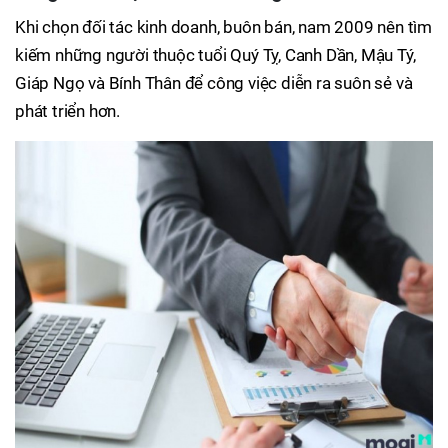
Khi chọn đối tác kinh doanh, buôn bán, nam 2009 nên tìm
kiếm những người thuộc tuổi Quý Tỵ, Canh Dần, Mậu Tý,
Giáp Ngọ và Bính Thân để công việc diễn ra suôn sẻ và
phát triển hơn.