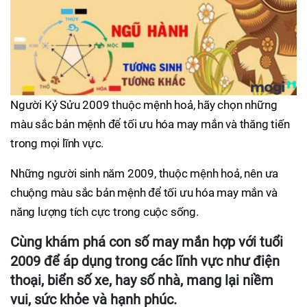
Người Kỷ Sửu 2009 thuộc mệnh hoả, hãy chọn những
màu sắc bản mệnh để tối ưu hóa may mắn và thăng tiến
trong mọi lĩnh vực.
Những người sinh năm 2009, thuộc mệnh hoả, nên ưa
chuộng màu sắc bản mệnh để tối ưu hóa may mắn và
năng lượng tích cực trong cuộc sống.
Cùng khám phá con số may mắn hợp với tuổi
2009 để áp dụng trong các lĩnh vực như điện
thoại, biển số xe, hay số nhà, mang lại niềm
vui, sức khỏe và hạnh phúc.