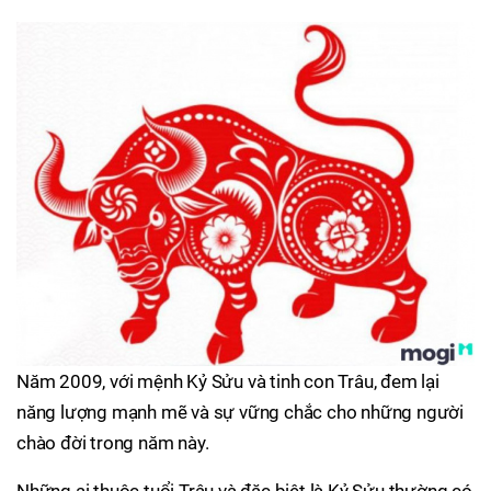
Năm 2009, với mệnh Kỷ Sửu và tinh con Trâu, đem lại
năng lượng mạnh mẽ và sự vững chắc cho những người
chào đời trong năm này.
Những ai thuộc tuổi Trâu và đặc biệt là Kỷ Sửu thường có