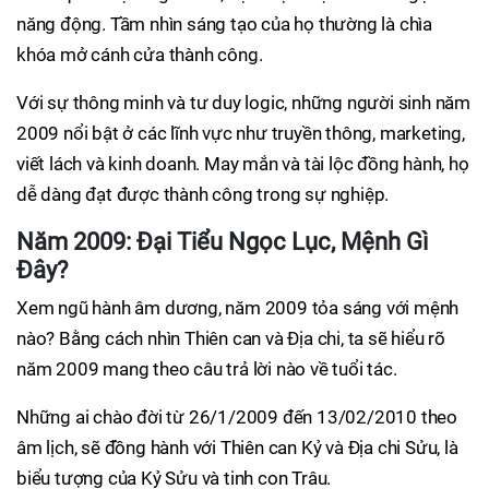
năng động. Tầm nhìn sáng tạo của họ thường là chìa
khóa mở cánh cửa thành công.
Với sự thông minh và tư duy logic, những người sinh năm
2009 nổi bật ở các lĩnh vực như truyền thông, marketing,
viết lách và kinh doanh. May mắn và tài lộc đồng hành, họ
dễ dàng đạt được thành công trong sự nghiệp.
Năm 2009: Đại Tiểu Ngọc Lục, Mệnh Gì
Đây?
Xem ngũ hành âm dương, năm 2009 tỏa sáng với mệnh
nào? Bằng cách nhìn Thiên can và Địa chi, ta sẽ hiểu rõ
năm 2009 mang theo câu trả lời nào về tuổi tác.
Những ai chào đời từ 26/1/2009 đến 13/02/2010 theo
âm lịch, sẽ đồng hành với Thiên can Kỷ và Địa chi Sửu, là
biểu tượng của Kỷ Sửu và tinh con Trâu.