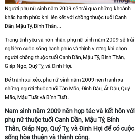
Người phụ nữ sinh năm 2009 sẽ trải qua những khoảnh
khắc hạnh phúc khi liên kết với chồng thuộc tuổi Canh
Dần, Mậu Tý, Bính Thân,...
Trong tình yêu và hôn nhân, phụ nữ sinh năm 2009 sẽ trải
nghiệm cuộc sống hạnh phúc và thịnh vượng khi chọn
người chồng thuộc tuổi Canh Dần, Mậu Tý, Bính Thân,
Giáp Ngọ, Quý Tỵ, và Đinh Hợi.
Để tránh xui xẻo, phụ nữ sinh năm 2009 nên tránh xa
những người thuộc tuổi Tân Mão, Đinh Dậu, Ất Dậu, Quý
Mão, Mậu Tuất và Bính Tuất.
Nam sinh năm 2009 nên hợp tác và kết hôn với
phụ nữ thuộc tuổi Canh Dần, Mậu Tý, Bính
Thân, Giáp Ngọ, Quý Tỵ, và Đinh Hợi để có cuộc
sống hòa thuận và thành công.