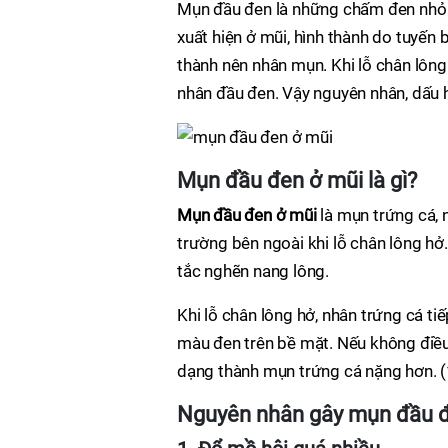
Mụn đầu đen là những chấm đen nhỏ 
xuất hiện ở mũi, hình thành do tuyến 
thành nên nhân mụn. Khi lỗ chân lông
nhân đầu đen. Vậy nguyên nhân, dấu
Mụn đầu đen ở mũi là gì?
Mụn đầu đen ở mũi
là mụn trứng cá, 
trường bên ngoài khi lỗ chân lông hở
tắc nghẽn nang lông.
Khi lỗ chân lông hở, nhân trứng cá ti
màu đen trên bề mặt. Nếu không điều t
dạng thành mụn trứng cá nặng hơn. (
Nguyên nhân gây mụn đầu đ