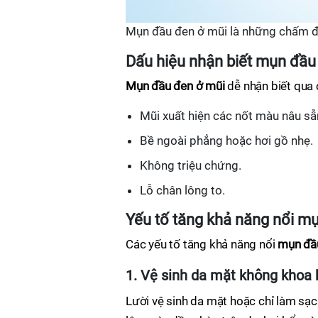
Mụn đầu đen ở mũi là những chấm đ
Dấu hiệu nhận biết mụn đầu
Mụn đầu đen ở mũi
dễ nhận biết qua 
Mũi xuất hiện các nốt màu nâu s
Bề ngoài phẳng hoặc hơi gồ nhẹ.
Không triệu chứng.
Lỗ chân lông to.
Yếu tố tăng khả năng nổi m
Các yếu tố tăng khả năng nổi
mụn đầ
1. Vệ sinh da mặt không khoa 
Lười vệ sinh da mặt hoặc chỉ làm sạ