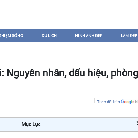
GHIỆM SỐNG
DU LỊCH
HÌNH ẢNH ĐẸP
LÀM ĐẸP
: Nguyên nhân, dấu hiệu, phòn
Theo dõi trên
Mục Lục