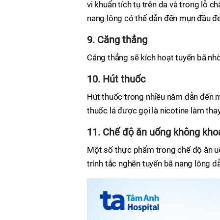
vi khuẩn tích tụ trên da và trong lỗ 
nang lông có thể dẫn đến mụn đầu đ
9. Căng thẳng
Căng thẳng sẽ kích hoạt tuyến bã nhờ
10. Hút thuốc
Hút thuốc trong nhiều năm dẫn đến m
thuốc lá được gọi là nicotine làm tha
11. Chế độ ăn uống không kho
Một số thực phẩm trong chế độ ăn uố
trình tắc nghẽn tuyến bã nang lông 