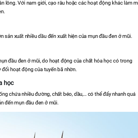
chân lông. Với nam giới, cạo râu hoặc các hoạt động khác làm 
en.
n sản xuất nhiều dầu đến xuất hiện của mụn đầu đen ở mũi.
ụn đầu đen ở mũi, do hoạt động của chất hóa học có trong
y đổi hoạt động của tuyến bã nhờn.
a học
ng chứa nhiều đường, chất béo, dầu,… có thể đẩy nhanh quá
dẫn đến mụn đầu đen ở mũi.