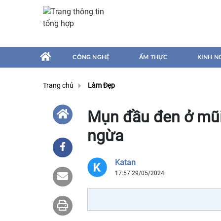
CÔNG NGHỆ
ẨM THỰC
KINH N
Trang chủ
Làm Đẹp
Mụn đầu đen ở mũi
ngừa
Katan
17:57 29/05/2024