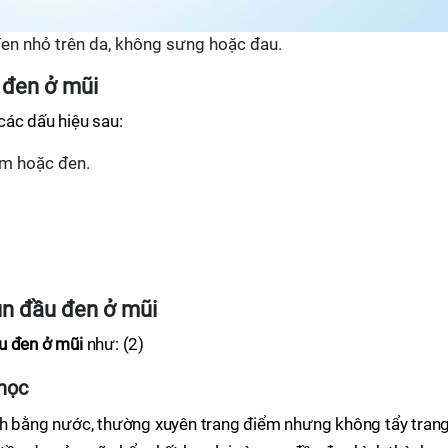
en nhỏ trên da, không sưng hoặc đau.
 đen ở mũi
các dấu hiệu sau:
ẫm hoặc đen.
ụn đầu đen ở mũi
u đen ở mũi
như: (2)
học
ch bằng nước, thường xuyên trang điểm nhưng không tẩy tran