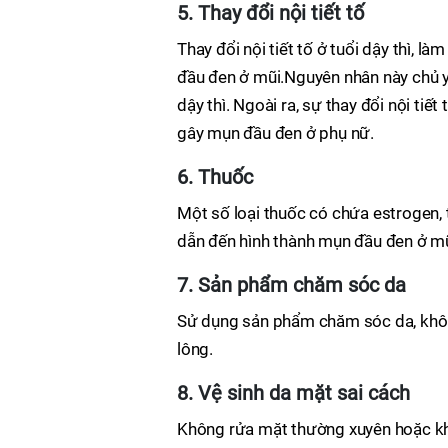
5. Thay đổi nội tiết tố
Thay đổi nội tiết tố ở tuổi dậy thì, 
đầu đen ở mũi.Nguyên nhân này chủ y
dậy thì. Ngoài ra, sự thay đổi nội tiế
gây mụn đầu đen ở phụ nữ.
6. Thuốc
Một số loại thuốc có chứa estrogen, 
dẫn đến hình thành mụn đầu đen ở mũ
7. Sản phẩm chăm sóc da
Sử dụng sản phẩm chăm sóc da, khôn
lông.
8. Vệ sinh da mặt sai cách
Không rửa mặt thường xuyên hoặc khôn