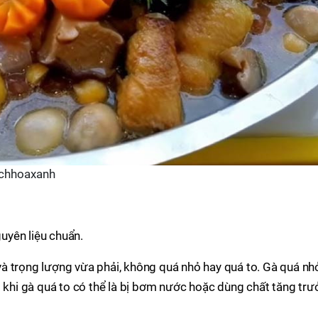
achhoaxanh
uyên liệu chuẩn.
à trọng lượng vừa phải, không quá nhỏ hay quá to. Gà quá nh
g khi gà quá to có thể là bị bơm nước hoặc dùng chất tăng tr