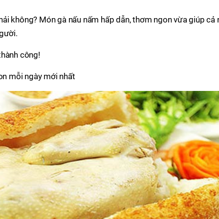
hải không? Món gà nấu nấm hấp dẫn, thơm ngon vừa giúp cả 
gười.
thành công!
n mỗi ngày mới nhất