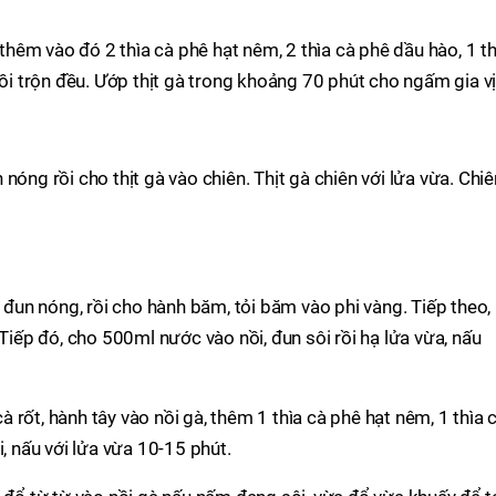
 thêm vào đó 2 thìa cà phê hạt nêm, 2 thìa cà phê dầu hào, 1 th
rồi trộn đều. Ướp thịt gà trong khoảng 70 phút cho ngấm gia vị
nóng rồi cho thịt gà vào chiên. Thịt gà chiên với lửa vừa. Chiê
à đun nóng, rồi cho hành băm, tỏi băm vào phi vàng. Tiếp theo,
 Tiếp đó, cho 500ml nước vào nồi, đun sôi rồi hạ lửa vừa, nấu
rốt, hành tây vào nồi gà, thêm 1 thìa cà phê hạt nêm, 1 thìa 
i, nấu với lửa vừa 10-15 phút.