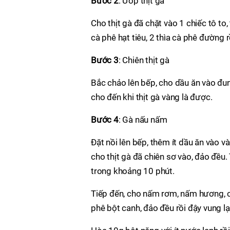
Bước 2
: Ướp thịt gà
Cho thịt gà đã chặt vào 1 chiếc tô to,
cà phê hạt tiêu, 2 thìa cà phê đường 
Bước 3
: Chiên thịt gà
Bắc chảo lên bếp, cho dầu ăn vào đun 
cho đến khi thịt gà vàng là được.
Bước 4
: Gà nấu nấm
Đặt nồi lên bếp, thêm ít dầu ăn vào v
cho thịt gà đã chiên sơ vào, đảo đều.
trong khoảng 10 phút.
Tiếp đến, cho nấm rơm, nấm hương, cà 
phê bột canh, đảo đều rồi đậy vung lạ