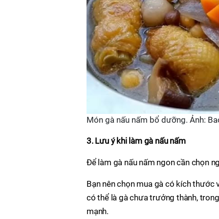
Món gà nấu nấm bổ dưỡng. Ảnh: B
3. Lưu ý khi làm gà nấu nấm
Để làm gà nấu nấm ngon cần chọn ng
Bạn nên chọn mua gà có kích thước v
có thể là gà chưa trưởng thành, tron
mạnh.