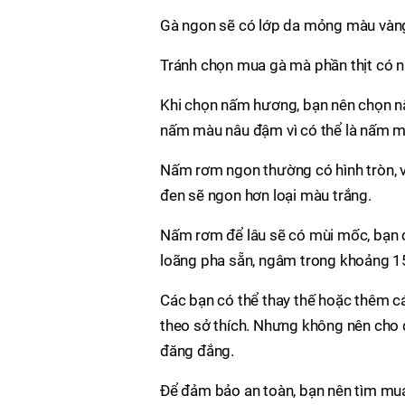
Gà ngon sẽ có lớp da mỏng màu vàng 
Tránh chọn mua gà mà phần thịt có n
Khi chọn nấm hương, bạn nên chọn nấ
nấm màu nâu đậm vì có thể là nấm m
Nấm rơm ngon thường có hình tròn, v
đen sẽ ngon hơn loại màu trắng.
Nấm rơm để lâu sẽ có mùi mốc, bạn 
loãng pha sẵn, ngâm trong khoảng 15 
Các bạn có thể thay thế hoặc thêm 
theo sở thích. Nhưng không nên cho q
đăng đắng.
Để đảm bảo an toàn, bạn nên tìm mua 