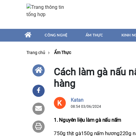
CÔNG NGHỆ
ẨM THỰC
KINH N
Trang chủ
Ẩm Thực
Cách làm gà nấu n
hàng
Katan
08:54 03/06/2024
1. Nguyên liệu làm gà nấu nấm
750g thịt gà150g nấm hương220g nấm