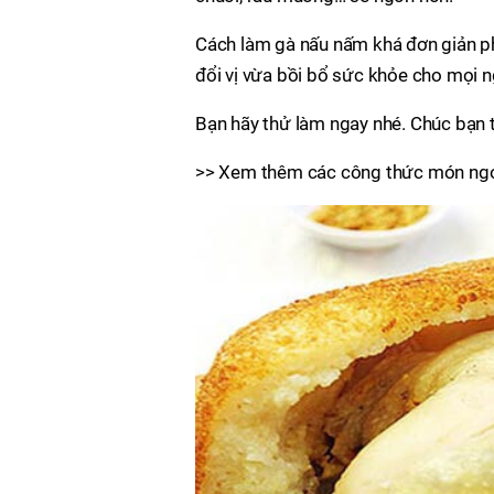
Cách làm gà nấu nấm khá đơn giản p
đổi vị vừa bồi bổ sức khỏe cho mọi n
Bạn hãy thử làm ngay nhé. Chúc bạn 
>> Xem thêm các công thức món ngo