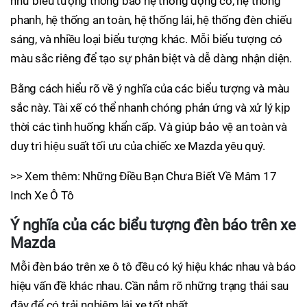
như biểu tượng thông báo hệ thống động cơ, hệ thống
phanh, hệ thống an toàn, hệ thống lái, hệ thống đèn chiếu
sáng, và nhiều loại biểu tượng khác. Mỗi biểu tượng có
màu sắc riêng để tạo sự phân biệt và dễ dàng nhận diện.
Bằng cách hiểu rõ về ý nghĩa của các biểu tượng và màu
sắc này. Tài xế có thể nhanh chóng phản ứng và xử lý kịp
thời các tình huống khẩn cấp. Và giúp bảo vệ an toàn và
duy trì hiệu suất tối ưu của chiếc xe Mazda yêu quý.
>> Xem thêm: Những Điều Bạn Chưa Biết Về Mâm 17
Inch Xe Ô Tô
Ý nghĩa của các biểu tượng đèn báo trên xe
Mazda
Mỗi đèn báo trên xe ô tô đều có ký hiệu khác nhau và báo
hiệu vấn đề khác nhau. Cần nắm rõ những trạng thái sau
đây để có trải nghiệm lái xe tốt nhất.