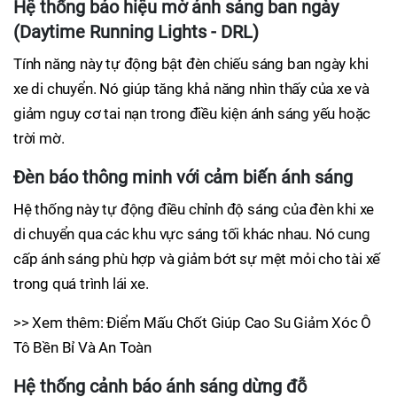
Hệ thống báo hiệu mờ ánh sáng ban ngày
(Daytime Running Lights - DRL)
Tính năng này tự động bật đèn chiếu sáng ban ngày khi
xe di chuyển. Nó giúp tăng khả năng nhìn thấy của xe và
giảm nguy cơ tai nạn trong điều kiện ánh sáng yếu hoặc
trời mờ.
Đèn báo thông minh với cảm biến ánh sáng
Hệ thống này tự động điều chỉnh độ sáng của đèn khi xe
di chuyển qua các khu vực sáng tối khác nhau. Nó cung
cấp ánh sáng phù hợp và giảm bớt sự mệt mỏi cho tài xế
trong quá trình lái xe.
>> Xem thêm: Điểm Mấu Chốt Giúp Cao Su Giảm Xóc Ô
Tô Bền Bỉ Và An Toàn
Hệ thống cảnh báo ánh sáng dừng đỗ