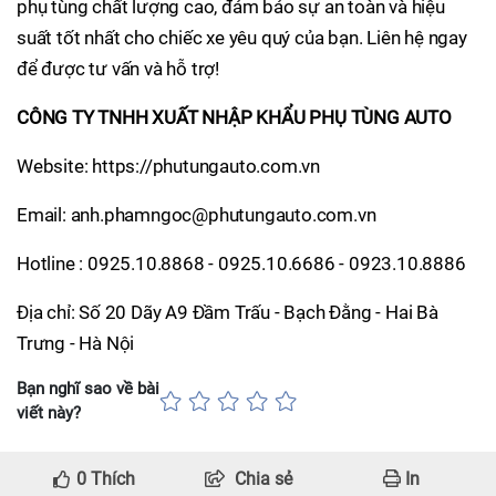
phụ tùng chất lượng cao, đảm bảo sự an toàn và hiệu
suất tốt nhất cho chiếc xe yêu quý của bạn. Liên hệ ngay
để được tư vấn và hỗ trợ!
CÔNG TY TNHH XUẤT NHẬP KHẨU PHỤ TÙNG AUTO
Website: https://phutungauto.com.vn
Email: anh.phamngoc@phutungauto.com.vn
Hotline : 0925.10.8868 - 0925.10.6686 - 0923.10.8886
Địa chỉ: Số 20 Dãy A9 Đầm Trấu - Bạch Đằng - Hai Bà
Trưng - Hà Nội
Bạn nghĩ sao về bài
viết này?
0
Thích
Chia sẻ
In