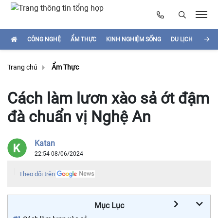
CÔNG NGHỆ
ẨM THỰC
KINH NGHIỆM SỐNG
DU LỊCH
HÌNH
Trang chủ
Ẩm Thực
Cách làm lươn xào sả ớt đậm
đà chuẩn vị Nghệ An
Katan
22:54 08/06/2024
Theo dõi trên
Mục Lục