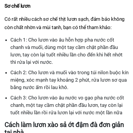
Sơ chế lươn
Có rất nhiều cách sơ chế thịt lươn sạch, đảm bảo không
còn chất nhờn và mùi tanh, bạn có thể tham khảo:
Cách 1: Cho lươn vào âu hỗn hợp pha nước cốt
chanh và muối, dùng một tay cầm chặt phần đầu
lươn, tay còn lại tuốt nhiều lần cho đến khi hết nhớt
thì rửa lại với nước.
Cách 2: Cho lươn và muối vào trong túi nilon buộc kín
miệng, xóc mạnh tay khoảng 2 phút, rửa lươn sơ qua
bằng nước ấm rồi lau khô.
Cách 3: Cho lươn vào âu nước vo gạo pha nước cốt
chanh, một tay cầm chặt phần đầu lươn, tay còn lại
tuốt nhiều lần rồi rửa lươn lại với nước một lần nữa
Cách làm lươn xào sả ớt đậm đà đơn giản
tại nhà