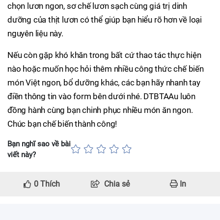
chọn lươn ngon, sơ chế lươn sạch cùng giá trị dinh
dưỡng của thịt lươn có thể giúp bạn hiểu rõ hơn về loại
nguyên liệu này.
Nếu còn gặp khó khăn trong bất cứ thao tác thực hiện
nào hoặc muốn học hỏi thêm nhiều công thức chế biến
món Việt ngon, bổ dưỡng khác, các bạn hãy nhanh tay
điền thông tin vào form bên dưới nhé. DTBTAAu luôn
đồng hành cùng bạn chinh phục nhiều món ăn ngon.
Chúc bạn chế biến thành công!
Bạn nghĩ sao về bài
viết này?
0
Thích
Chia sẻ
In