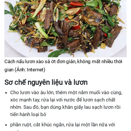
Cách nấu lươn xào sả ớt đơn giản, không mất nhiều thời
gian (Ảnh: Internet)
Sơ chế nguyên liệu và lươn
Cho lươn vào âu lớn, thêm một nắm muối vào cùng,
xóc mạnh tay, rửa lại với nước để lươn sạch chất
nhờn. Sau đó, bạn dùng khăn giấy lau sạch lươn rồi
tiến hành loại bỏ
phần ruột, cắt khúc ngắn, rửa lại một lần nữa với