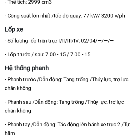
- Thể tích: 2999 cm3
- Công suất lớn nhất /tốc độ quay: 77 kW/ 3200 v/ph
Lốp xe
- Số lượng lốp trên trục I/II/III/IV: 02/04/—/—/—
- Lốp trước / sau: 7.00 - 15 / 7.00 - 15
Hệ thống phanh
- Phanh trước /Dẫn động: Tang trống /Thủy lực, trợ lực
chân không
- Phanh sau /Dẫn động: Tang trống /Thủy lực, trợ lực
chân không
- Phanh tay /Dẫn động: Tác động lên bánh xe trục 2 /Tự
hãm