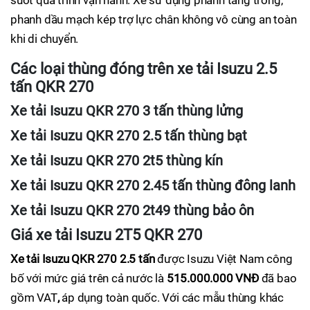
suốt quá trình vận hành. Xe sử dụng phanh tang trống,
phanh dầu mạch kép trợ lực chân không vô cùng an toàn
khi di chuyển.
Các loại thùng đóng trên xe tải Isuzu 2.5
tấn QKR 270
Xe tải Isuzu QKR 270 3 tấn thùng lửng
Xe tải Isuzu QKR 270 2.5 tấn thùng bạt
Xe tải Isuzu QKR 270 2t5 thùng kín
Xe tải Isuzu QKR 270 2.45 tấn thùng đông lanh
Xe tải Isuzu QKR 270 2t49 thùng bảo ôn
Giá xe tải Isuzu 2T5 QKR 270
Xe tải Isuzu QKR 270 2.5 tấn
được Isuzu Việt Nam công
bố với mức giá trên cả nước là
515.000.000 VNĐ
đã bao
gồm VAT
,
áp dụng toàn quốc. Với các mẫu thùng khác