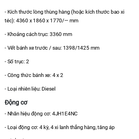
- Kích thước lòng thùng hàng (hoặc kích thước bao xi
téc): 4360 x 1860 x 1770/— mm
- Khoảng cách trục: 3360 mm
- Vết bánh xe trước / sau: 1398/1425 mm
- Số trục: 2
- Công thức bánh xe: 4 x 2
- Loại nhiên liệu: Diesel
Động cơ
- Nhãn hiệu động cơ: 4JH1E4NC
- Loại động cơ: 4 kỳ, 4 xi lanh thẳng hàng, tăng áp