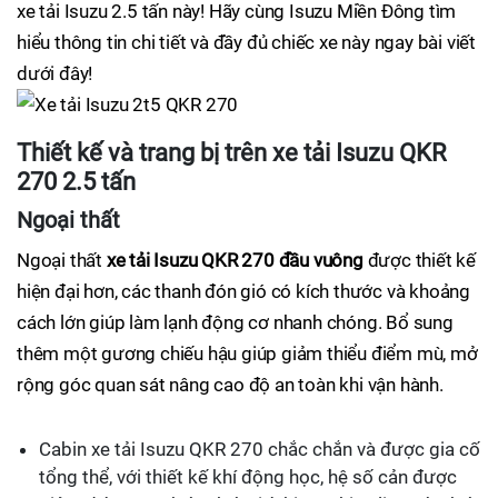
xe tải Isuzu 2.5 tấn này! Hãy cùng Isuzu Miền Đông tìm
hiểu thông tin chi tiết và đầy đủ chiếc xe này ngay bài viết
dưới đây!
Thiết kế và trang bị trên xe tải Isuzu QKR
270 2.5 tấn
Ngoại thất
Ngoại thất
xe tải Isuzu QKR 270 đầu vuông
được thiết kế
hiện đại hơn, các thanh đón gió có kích thước và khoảng
cách lớn giúp làm lạnh động cơ nhanh chóng. Bổ sung
thêm một gương chiếu hậu giúp giảm thiểu điểm mù, mở
rộng góc quan sát nâng cao độ an toàn khi vận hành.
Cabin xe tải Isuzu QKR 270 chắc chắn và được gia cố
tổng thể, với thiết kế khí động học, hệ số cản được