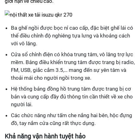
giới hạn về chiều cao.
Ba ghế ngồi được bọc nỉ cao cấp, đặc biệt ghế lái có
thể điều chỉnh độ nghiêng tựa lưng và khoảng cách
với vô lăng.
Cửa sổ chỉnh điện có khóa trung tâm, vô lăng trợ lực
mềm. Bảng điều khiển trung tâm được trang bị radio,
FM, USB, giắc cắm 3.5,… mang đến sự yên tâm và
thoải mái cho người ngồi trong xe.
Hệ thống bảng đồng hồ trung tâm được trang bị cơ
bản và cung cấp đầy đủ thông tin cần thiết về xe cho
người lái.
Các chức năng như tấm che nắng hai bên, hộc đựng
đồ, tay nắm cửa cũng rất thực dụng.
Khả năng vận hành tuyệt hảo