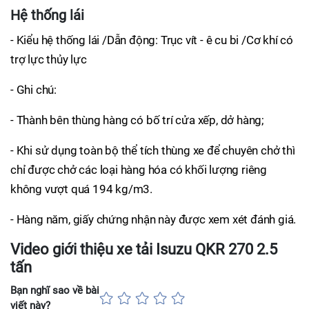
Hệ thống lái
- Kiểu hệ thống lái /Dẫn động: Trục vít - ê cu bi /Cơ khí có
trợ lực thủy lực
- Ghi chú:
- Thành bên thùng hàng có bố trí cửa xếp, dở hàng;
- Khi sử dụng toàn bộ thể tích thùng xe để chuyên chở thì
chỉ được chở các loại hàng hóa có khối lượng riêng
không vượt quá 194 kg/m3.
- Hàng năm, giấy chứng nhận này được xem xét đánh giá.
Video giới thiệu xe tải Isuzu QKR 270 2.5
tấn
Bạn nghĩ sao về bài
viết này?