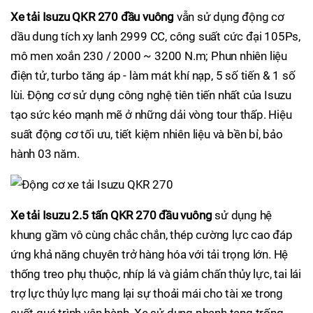
Xe tải Isuzu QKR 270 đầu vuông
vẫn sử dụng động cơ
dầu dung tích xy lanh 2999 CC, công suất cức đại 105Ps,
mô men xoắn 230 / 2000 ~ 3200 N.m; Phun nhiên liệu
điện tử, turbo tăng áp - làm mát khí nạp, 5 số tiến & 1 số
lùi. Động cơ sử dụng công nghệ tiên tiến nhất của Isuzu
tạo sức kéo mạnh mẽ ở những dải vòng tour thấp. Hiệu
suất động cơ tối ưu, tiết kiệm nhiên liệu và bền bỉ, bảo
hành 03 năm.
Xe tải Isuzu 2.5 tấn QKR 270 đầu vuông
sử dụng hệ
khung gầm vô cùng chắc chắn, thép cường lực cao đáp
ứng khả năng chuyên trở hàng hóa với tải trọng lớn. Hệ
thống treo phụ thuộc, nhíp lá và giảm chấn thủy lực, tai lái
trợ lực thủy lực mang lại sự thoải mái cho tài xe trong