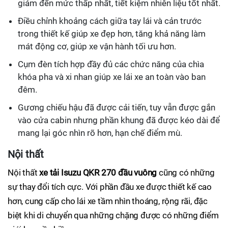
giảm đến mức thấp nhất, tiết kiệm nhiên liệu tốt nhất.
Điều chỉnh khoảng cách giữa tay lái và cản trước
trong thiết kế giúp xe đẹp hơn, tăng khả năng làm
mát động cơ, giúp xe vận hành tối ưu hơn.
Cụm đèn tích hợp đầy đủ các chức năng của chìa
khóa pha và xi nhan giúp xe lái xe an toàn vào ban
đêm.
Gương chiếu hậu đã được cải tiến, tuy vẫn được gắn
vào cửa cabin nhưng phần khung đã được kéo dài để
mang lại góc nhìn rõ hơn, hạn chế điểm mù.
Nội thất
Nội thất
xe tải Isuzu QKR 270 đầu vuông
cũng có những
sự thay đổi tích cực. Với phần đầu xe được thiết kế cao
hơn, cung cấp cho lái xe tầm nhìn thoáng, rộng rãi, đặc
biệt khi di chuyển qua những chặng được có những điểm