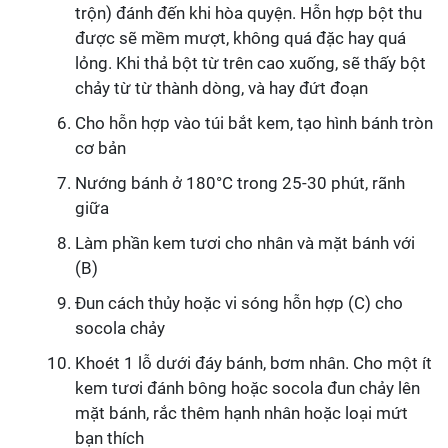
trộn) đánh đến khi hòa quyện. Hỗn hợp bột thu
được sẽ mềm mượt, không quá đặc hay quá
lỏng. Khi thả bột từ trên cao xuống, sẽ thấy bột
chảy từ từ thành dòng, và hay đứt đoạn
Cho hỗn hợp vào túi bắt kem, tạo hình bánh tròn
cơ bản
Nướng bánh ở 180°C trong 25-30 phút, rãnh
giữa
Làm phần kem tươi cho nhân và mặt bánh với
(B)
Đun cách thủy hoặc vi sóng hỗn hợp (C) cho
socola chảy
Khoét 1 lỗ dưới đáy bánh, bơm nhân. Cho một ít
kem tươi đánh bông hoặc socola đun chảy lên
mặt bánh, rắc thêm hạnh nhân hoặc loại mứt
bạn thích