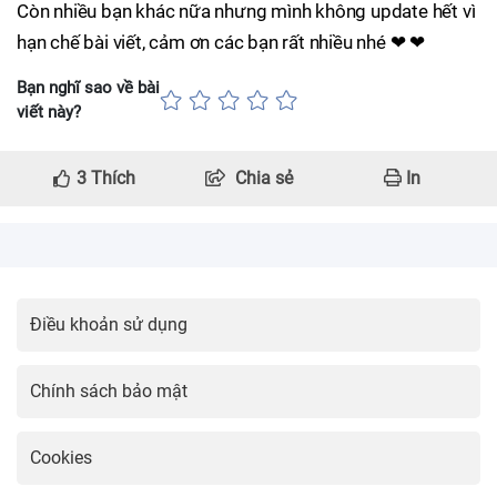
Còn nhiều bạn khác nữa nhưng mình không update hết vì
hạn chế bài viết, cảm ơn các bạn rất nhiều nhé ❤ ❤
Bạn nghĩ sao về bài
viết này?
3
Thích
Chia sẻ
In
Điều khoản sử dụng
Chính sách bảo mật
Cookies