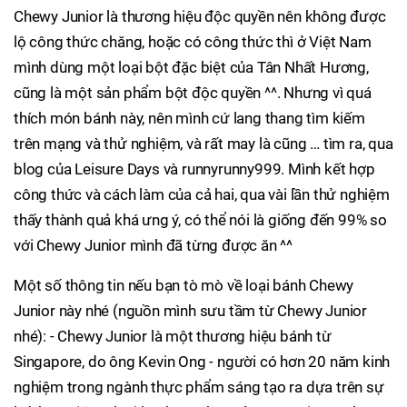
Chewy Junior là thương hiệu độc quyền nên không được
lộ công thức chăng, hoặc có công thức thì ở Việt Nam
mình dùng một loại bột đặc biệt của Tân Nhất Hương,
cũng là một sản phẩm bột độc quyền ^^. Nhưng vì quá
thích món bánh này, nên mình cứ lang thang tìm kiếm
trên mạng và thử nghiệm, và rất may là cũng … tìm ra, qua
blog của Leisure Days và runnyrunny999. Mình kết hợp
công thức và cách làm của cả hai, qua vài lần thử nghiệm
thấy thành quả khá ưng ý, có thể nói là giống đến 99% so
với Chewy Junior mình đã từng được ăn ^^
Một số thông tin nếu bạn tò mò về loại bánh Chewy
Junior này nhé (nguồn mình sưu tầm từ Chewy Junior
nhé): - Chewy Junior là một thương hiệu bánh từ
Singapore, do ông Kevin Ong - người có hơn 20 năm kinh
nghiệm trong ngành thực phẩm sáng tạo ra dựa trên sự