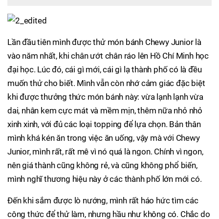
Lần đầu tiên mình được thử món bánh Chewy Junior là
vào năm nhất, khi chân ướt chân ráo lên Hồ Chí Minh học
đại học. Lúc đó, cái gì mới, cái gì lạ thành phố có là đều
muốn thử cho biết. Mình vẫn còn nhớ cảm giác đặc biệt
khi được thưởng thức món bánh này: vừa lạnh lạnh vừa
dai, nhân kem cực mát và mềm mịn, thêm nữa nhỏ nhỏ
xinh xinh, với đủ các loại topping để lựa chọn. Bản thân
mình khá kén ăn trong việc ăn uống, vậy mà với Chewy
Junior, mình rất, rất mê vì nó quá là ngon. Chính vì ngon,
nên giá thành cũng không rẻ, và cũng không phổ biến,
mình nghĩ thương hiệu này ở các thành phố lớn mới có.
Đến khi sắm được lò nướng, mình rất háo hức tìm các
công thức để thử làm, nhưng hầu như không có. Chắc do