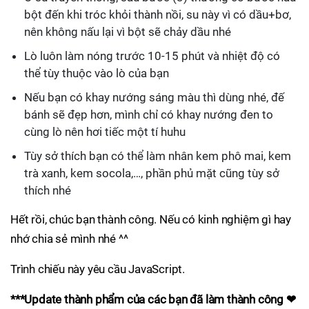
bột đến khi tróc khỏi thành nồi, su này vì có dầu+bơ,
nên không nấu lại vì bột sẽ chảy dầu nhé
Lò luôn làm nóng trước 10-15 phút và nhiệt độ có
thể tùy thuộc vào lò của bạn
Nếu bạn có khay nướng sáng màu thì dùng nhé, đế
bánh sẽ đẹp hơn, mình chỉ có khay nướng đen to
cùng lò nên hơi tiếc một tí huhu
Tùy sở thích bạn có thể làm nhân kem phô mai, kem
trà xanh, kem socola,…, phần phủ mặt cũng tùy sở
thích nhé
Hết rồi, chúc bạn thành công. Nếu có kinh nghiệm gì hay
nhớ chia sẻ mình nhé ^^
Trình chiếu này yêu cầu JavaScript.
***Update thành phẩm của các bạn đã làm thành công ❤