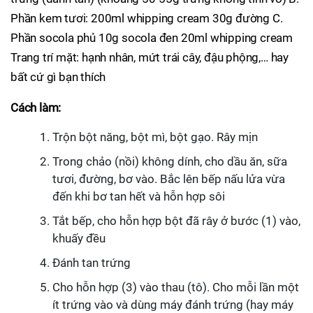
Phần kem tươi: 200ml whipping cream 30g đường C.
Phần socola phủ 10g socola đen 20ml whipping cream
Trang trí mặt: hạnh nhân, mứt trái cây, đậu phộng,… hay
bất cứ gì bạn thích
Cách làm:
Trộn bột năng, bột mì, bột gạo. Rây mịn
Trong chảo (nồi) không dính, cho dầu ăn, sữa
tươi, đường, bơ vào. Bắc lên bếp nấu lửa vừa
đến khi bơ tan hết và hỗn hợp sôi
Tắt bếp, cho hỗn hợp bột đã rây ở bước (1) vào,
khuấy đều
Đánh tan trứng
Cho hỗn hợp (3) vào thau (tô). Cho mỗi lần một
ít trứng vào và dùng máy đánh trứng (hay máy