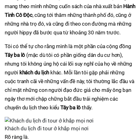
mang theo mình những cuốn sách của nhà xuất bản
Hành
Tinh Cô Độc
, cũng tới thăm những thành phố đó, cũng ở
những nhà trọ đó, và cũng đi theo con đường mà những
người hippy đã bước qua từ khoảng 30 năm trước.
Tôi có thể tự cho rằng mình là một phần của cộng đồng
Tây ba lô
(mặc dù tôi có phần giống dân du cư hơn),
nhưng tôi không ủng hộ cái lối suy nghĩ của họ về những
người
khách du lịch
khác. Mỗi lần tôi gặp phải những
cuộc tranh cãi về những vấn đề này, tôi thường lắc đầu và
chỉ mặt những con người đạo đức giả cho mấy ông bạn
ngây thơ mới chập chững bắt đầu trải nghiệm các
chuyến du lịch theo kiểu
Tây ba lô
thấy.
Khách du lịch đi tour ở khắp mọi nơi
Rõ ràng là.