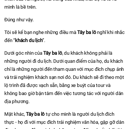
mình là bề trên.
Đúng như vậy.
Tôi sẽ kể bạn nghe những điều mà
Tây ba lô
nghĩ khi nhắc
đến “
khách du lịch
”.
Dưới góc nhìn của
Tây ba lô
, du khách không phải là
những người đi du lịch. Dưới quan điểm của họ, du khách
chỉ là những người đến tham quan với mục đích chụp ảnh
và trải nghiệm khách sạn nơi đó. Du khách sẽ đi theo một
lộ trình đã được vạch sẵn, bằng xe buýt của tour và
không bao giờ bận tâm đến việc tương tác với người dân
địa phương.
Mặt khác,
Tây ba lô
tự cho mình là người du lịch đích
thực - họ đi với mục đích trải nghiệm văn hóa, gặp gỡ dân