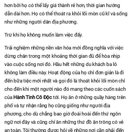
hơn bởi họ có thể lấy giá thành rẻ hơn, thời gian hướng
dẫn dài hơn. Họ có thể thoát ra khỏi lối mòn cũ kĩ và sống
như những người dân địa phương.
Trừ khi họ không muốn làm việc đấy.
Trải nghiệm những nền văn hóa mới đồng nghĩa với việc
dừng chân trong một khoảng thời gian đủ để hòa nhịp
vào cuộc sống nơi đó. Hầu hết những du khách ba lô
không làm điều này. Hoạt động của họ chỉ đơn giản là đi
đến bữa tiệc mới nhất và gọi đó là thoát khỏi lối mòn chỉ
cho đến khi một người nào đó mang theo các cuốn sách
của
Hành Tinh Cô Độc
tới. Họ ăn ở những quầy hàng trên
phố và tự nhận rằng họ cũng giống như người địa
phương, cho dù chẳng bao giờ đoái hoài đến thứ ngôn
ngữ nơi đây và cũng chỉ ăn những thứ đồ ăn trông có vẻ
an toàn. Tôi thường được hỏi về những nơi cần phải đến