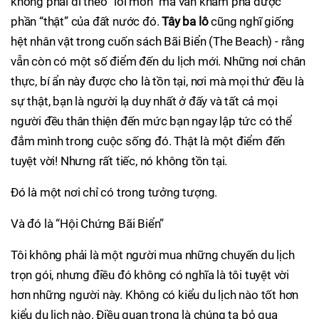
không phải đi theo “lối mòn” mà vẫn khám phá được
phần “thật” của đất nước đó.
Tây ba lô
cũng nghĩ giống
hệt nhân vật trong cuốn sách Bãi Biển (The Beach) - rằng
vẫn còn có một số điểm đến du lịch mới. Những nơi chân
thực, bí ẩn này được cho là tồn tại, nơi mà mọi thứ đều là
sự thật, bạn là người lạ duy nhất ở đấy và tất cả mọi
người đều thân thiện đến mức bạn ngay lập tức có thể
đắm mình trong cuộc sống đó. Thật là một điểm đến
tuyệt vời! Nhưng rất tiếc, nó không tồn tại.
Đó là một nơi chỉ có trong tưởng tượng.
Và đó là “Hội Chứng Bãi Biển”
Tôi không phải là một người mua những chuyến du lịch
trọn gói, nhưng điều đó không có nghĩa là tôi tuyệt vời
hơn những người này. Không có kiểu du lịch nào tốt hơn
kiểu du lịch nào. Điều quan trọng là chúng ta bỏ qua