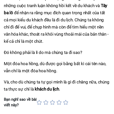
những cuộc tranh luận không hồi kết về du khách và
Tây
ba lô
để nhận ra rằng mục đích quan trọng nhất của tất
cả mọi kiểu du khách đều là đi du lịch. Chúng ta không
chỉ đi để vui, để chụp hình mà còn để tìm hiểu một nền
văn hóa khác, thoát ra khỏi vùng thoải mái của bản thân -
kể cả chỉ là một chút.
Đó không phải là lí do mà chúng ta đi sao?
Một đóa hoa hồng, dù được gọi bằng bất kì cái tên nào,
vẫn chỉ là một đóa hoa hồng.
Và, cho dù chúng ta tự gọi mình là gì đi chăng nữa, chúng
ta thực sự chỉ là
khách du lịch
.
Bạn nghĩ sao về bài
viết này?