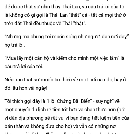
để được thật sự nhìn thấy Thái Lan, và câu trả lời của tôi
là không có gì gọi là Thái Lan “thật” cả - tất cả mọi thứ ở
trên đất Thái đều thuộc về Thái “thật”.
“Nhưng mà chúng tôi muốn sống như người dân nơi đây,”
họ trả lời.
“Mua lấy một căn hộ và kiếm cho mình một việc làm” là
câu trả lời của tôi.
Nếu bạn thật sự muốn tìm hiểu về một nơi nào đó, hãy ở
đó lâu hơn vài ngày!
Tôi thích gọi đây là “Hội Chứng Bãi Biển” - suy nghĩ về
một chuyến du lịch rẻ tiền tốt hơn và chân thực hơn (bởi
vì dân địa phương sẽ rất vui vì bạn đang tiết kiệm tiền của
bản thân và không đưa cho họ) và vẫn có những nơi