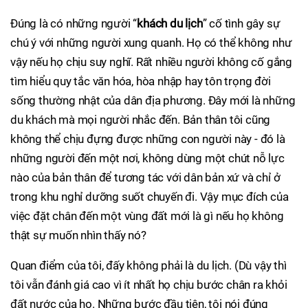
Đúng là có những người “
khách du lịch
” cố tình gây sự
chú ý với những người xung quanh. Họ có thể không như
vậy nếu họ chịu suy nghĩ. Rất nhiều người không cố gắng
tìm hiểu quy tắc văn hóa, hòa nhập hay tôn trọng đời
sống thường nhật của dân địa phương. Đây mới là những
du khách mà mọi người nhắc đến. Bản thân tôi cũng
không thể chịu đựng được những con người này - đó là
những người đến một nơi, không dùng một chút nỗ lực
nào của bản thân để tương tác với dân bản xứ và chỉ ở
trong khu nghỉ dưỡng suốt chuyến đi. Vậy mục đích của
việc đặt chân đến một vùng đất mới là gì nếu họ không
thật sự muốn nhìn thấy nó?
Quan điểm của tôi, đấy không phải là du lịch. (Dù vậy thì
tôi vẫn đánh giá cao vì ít nhất họ chịu bước chân ra khỏi
đất nước của họ. Những bước đầu tiên, tôi nói đúng