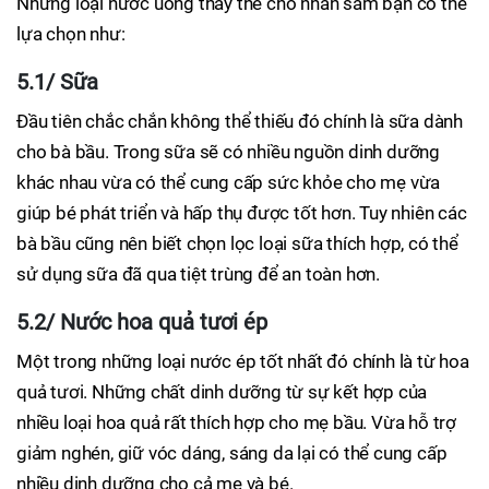
Những loại nước uống thay thế cho nhân sâm bạn có thể
lựa chọn như:
5.1/ Sữa
Đầu tiên chắc chắn không thể thiếu đó chính là sữa dành
cho bà bầu. Trong sữa sẽ có nhiều nguồn dinh dưỡng
khác nhau vừa có thể cung cấp sức khỏe cho mẹ vừa
giúp bé phát triển và hấp thụ được tốt hơn. Tuy nhiên các
bà bầu cũng nên biết chọn lọc loại sữa thích hợp, có thể
sử dụng sữa đã qua tiệt trùng để an toàn hơn.
5.2/ Nước hoa quả tươi ép
Một trong những loại nước ép tốt nhất đó chính là từ hoa
quả tươi. Những chất dinh dưỡng từ sự kết hợp của
nhiều loại hoa quả rất thích hợp cho mẹ bầu. Vừa hỗ trợ
giảm nghén, giữ vóc dáng, sáng da lại có thể cung cấp
nhiều dinh dưỡng cho cả mẹ và bé.