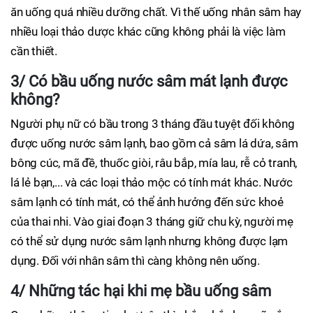
ăn uống quá nhiều dưỡng chất. Vì thế uống nhân sâm hay
nhiều loại thảo dược khác cũng không phải là việc làm
cần thiết.
3/ Có bầu uống nước sâm mát lạnh được
không?
Người phụ nữ có bầu trong 3 tháng đầu tuyệt đối không
được uống nước sâm lạnh, bao gồm cả sâm lá dứa, sâm
bông cúc, mã đề, thuốc giòi, râu bắp, mía lau, rễ cỏ tranh,
lá lẻ bạn,... và các loại thảo mộc có tính mát khác. Nước
sâm lạnh có tính mát, có thể ảnh hưởng đến sức khoẻ
của thai nhi. Vào giai đoạn 3 tháng giữ chu kỳ, người mẹ
có thể sử dụng nước sâm lạnh nhưng không được lạm
dụng. Đối với nhân sâm thì càng không nên uống.
4/ Những tác hại khi mẹ bầu uống sâm