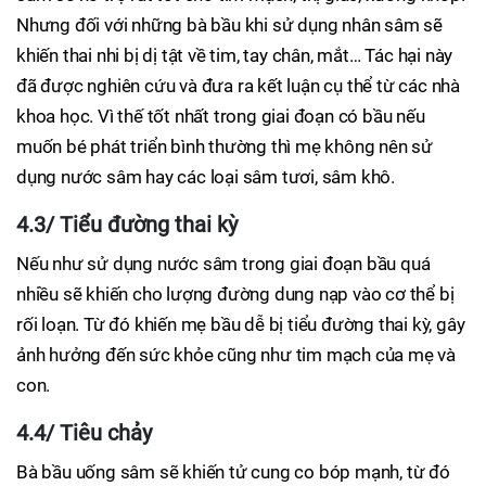
Nhưng đối với những bà bầu khi sử dụng nhân sâm sẽ
khiến thai nhi bị dị tật về tim, tay chân, mắt… Tác hại này
đã được nghiên cứu và đưa ra kết luận cụ thể từ các nhà
khoa học. Vì thế tốt nhất trong giai đoạn có bầu nếu
muốn bé phát triển bình thường thì mẹ không nên sử
dụng nước sâm hay các loại sâm tươi, sâm khô.
4.3/ Tiểu đường thai kỳ
Nếu như sử dụng nước sâm trong giai đoạn bầu quá
nhiều sẽ khiến cho lượng đường dung nạp vào cơ thể bị
rối loạn. Từ đó khiến mẹ bầu dễ bị tiểu đường thai kỳ, gây
ảnh hưởng đến sức khỏe cũng như tim mạch của mẹ và
con.
4.4/ Tiêu chảy
Bà bầu uống sâm sẽ khiến tử cung co bóp mạnh, từ đó