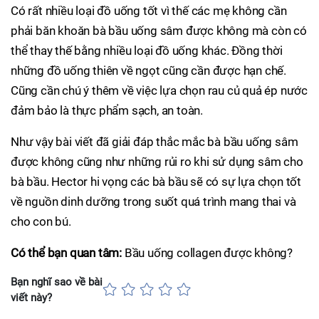
Có rất nhiều loại đồ uống tốt vì thế các mẹ không cần
phải băn khoăn bà bầu uống sâm được không mà còn có
thể thay thế bằng nhiều loại đồ uống khác. Đồng thời
những đồ uống thiên về ngọt cũng cần được hạn chế.
Cũng cần chú ý thêm về việc lựa chọn rau củ quả ép nước
đảm bảo là thực phẩm sạch, an toàn.
Như vậy bài viết đã giải đáp thắc mắc bà bầu uống sâm
được không cũng như những rủi ro khi sử dụng sâm cho
bà bầu. Hector hi vọng các bà bầu sẽ có sự lựa chọn tốt
về nguồn dinh dưỡng trong suốt quá trình mang thai và
cho con bú.
Có thể bạn quan tâm:
Bầu uống collagen được không?
Bạn nghĩ sao về bài
viết này?