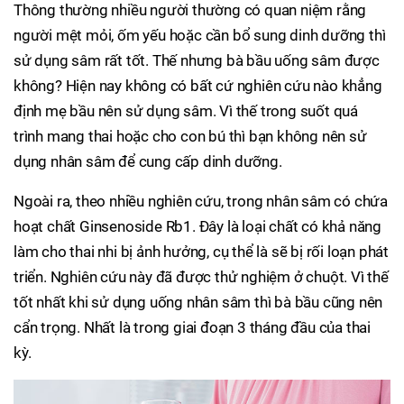
Thông thường nhiều người thường có quan niệm rằng
người mệt mỏi, ốm yếu hoặc cần bổ sung dinh dưỡng thì
sử dụng sâm rất tốt. Thế nhưng bà bầu uống sâm được
không? Hiện nay không có bất cứ nghiên cứu nào khẳng
định mẹ bầu nên sử dụng sâm. Vì thế trong suốt quá
trình mang thai hoặc cho con bú thì bạn không nên sử
dụng nhân sâm để cung cấp dinh dưỡng.
Ngoài ra, theo nhiều nghiên cứu, trong nhân sâm có chứa
hoạt chất Ginsenoside Rb1. Đây là loại chất có khả năng
làm cho thai nhi bị ảnh hưởng, cụ thể là sẽ bị rối loạn phát
triển. Nghiên cứu này đã được thử nghiệm ở chuột. Vì thế
tốt nhất khi sử dụng uống nhân sâm thì bà bầu cũng nên
cẩn trọng. Nhất là trong giai đoạn 3 tháng đầu của thai
kỳ.