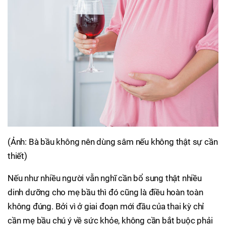
(Ảnh: Bà bầu không nên dùng sâm nếu không thật sự cần
thiết)
Nếu như nhiều người vẫn nghĩ cần bổ sung thật nhiều
dinh dưỡng cho mẹ bầu thì đó cũng là điều hoàn toàn
không đúng. Bởi vì ở giai đoạn mới đầu của thai kỳ chỉ
cần mẹ bầu chú ý về sức khỏe, không cần bắt buộc phải