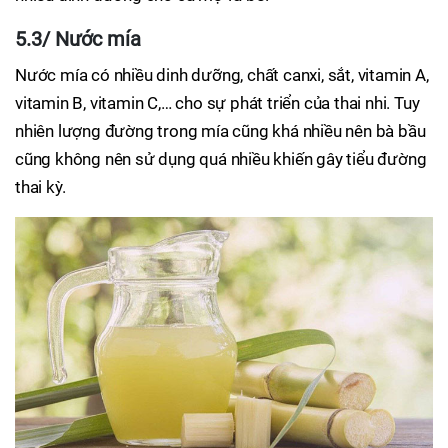
5.3/ Nước mía
Nước mía có nhiều dinh dưỡng, chất canxi, sắt, vitamin A,
vitamin B, vitamin C,… cho sự phát triển của thai nhi. Tuy
nhiên lượng đường trong mía cũng khá nhiều nên bà bầu
cũng không nên sử dụng quá nhiều khiến gây tiểu đường
thai kỳ.