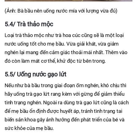
(Ảnh: Bà bầu nên uống nước mía với lượng vừa đủ)
5.4/ Trà thảo mộc
Loại trà thảo mộc như trà hoa cúc cũng sẽ là một loại
nước uống tốt cho mẹ bầu. Vừa giải khát, vừa giảm
nghén lại mang đến cảm giác thoải mái nhất. Thêm vào
đó còn làm mát cơ thể, khử độc từ bên trong.
5.5/ Uống nước gạo lứt
Nếu như bà bầu trong giai đoạn ốm nghén, khó chịu thì
hãy uống trà gạo lứt rang kèm với gừng để giảm thiểu
tình trạng nghén. Ngoài ra dùng trà gạo lứt cũng là cách
để mẹ bầu ổn định được huyết áp, tránh tình trạng tai
biến sản khoa gây ảnh hưởng đến phát triển của bé và
sức khỏe của mẹ bầu.