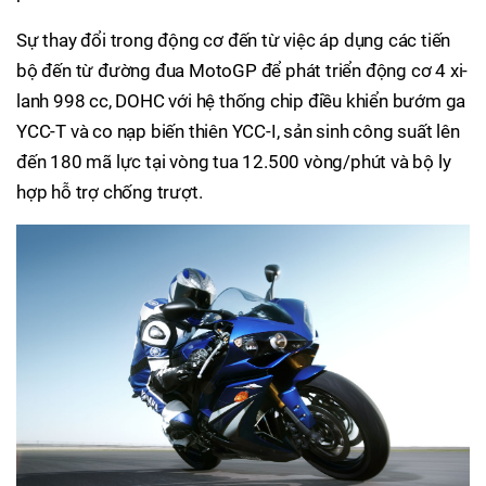
Sự thay đổi trong động cơ đến từ việc áp dụng các tiến
bộ đến từ đường đua MotoGP để phát triển động cơ 4 xi-
lanh 998 cc, DOHC với hệ thống chip điều khiển bướm ga
YCC-T và co nạp biến thiên YCC-I, sản sinh công suất lên
đến 180 mã lực tại vòng tua 12.500 vòng/phút và bộ ly
hợp hỗ trợ chống trượt.