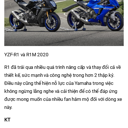
YZF-R1 và R1M 2020
R1 đã trải qua nhiều quá trình nâng cấp và thay đổi cả về
thiết kế, sức mạnh và công nghệ trong hơn 2 thập kỷ.
Điều này cũng thể hiện nỗ lực của Yamaha trong việc
không ngừng lằng nghe và cải thiện để có thể đáp ứng
được mong muốn của nhiều fan hâm mộ đối với dòng xe
này.
KT