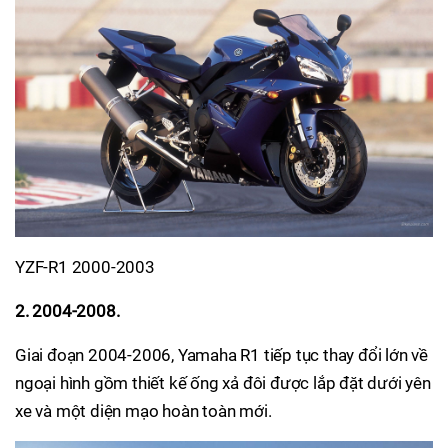
YZF-R1 2000-2003​
2. 2004-2008.
Giai đoạn 2004-2006, Yamaha R1 tiếp tục thay đổi lớn về
ngoại hình gồm thiết kế ống xả đôi được lắp đặt dưới yên
xe và một diện mạo hoàn toàn mới.