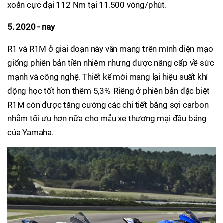
xoắn cực đại 112 Nm tại 11.500 vòng/phút.
5. 2020 - nay
R1 và R1M ở giai đoạn này vẫn mang trên mình diện mạo
giống phiên bản tiền nhiêm nhưng được nâng cấp về sức
mạnh và công nghệ. Thiết kế mới mang lại hiệu suất khí
động học tốt hơn thêm 5,3%. Riêng ở phiên bản đặc biệt
R1M còn được tăng cường các chi tiết bằng sợi carbon
nhằm tối ưu hơn nữa cho mẫu xe thương mại đầu bảng
của Yamaha.