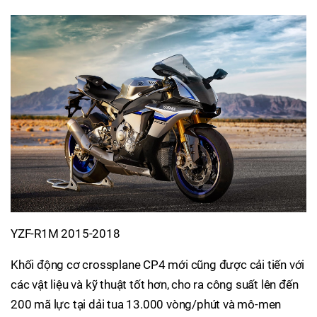
YZF-R1M 2015-2018
Khối động cơ crossplane CP4 mới cũng được cải tiến với
các vật liệu và kỹ thuật tốt hơn, cho ra công suất lên đến
200 mã lực tại dải tua 13.000 vòng/phút và mô-men