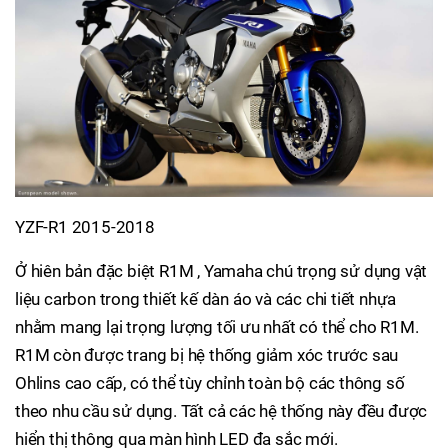
YZF-R1 2015-2018
Ở hiên bản đặc biệt R1M , Yamaha chú trọng sử dụng vật
liệu carbon trong thiết kế dàn áo và các chi tiết nhựa
nhằm mang lại trọng lượng tối ưu nhất có thể cho R1M.
R1M còn được trang bị hệ thống giảm xóc trước sau
Ohlins cao cấp, có thể tùy chỉnh toàn bộ các thông số
theo nhu cầu sử dụng. Tất cả các hệ thống này đều được
hiển thị thông qua màn hình LED đa sắc mới.