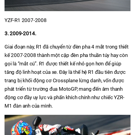
YZF-R1 2007-2008
3. 2009-2014.
Giai đoạn này, R1 đã chuyển từ đèn pha 4 mắt trong thiết
kế 2007-2008 thành một cặp đèn pha thuần túy hay còn
gọi là “mắt cú”. R1 được thiết kế nhỏ gọn hơn để giúp
tăng độ linh hoạt của xe. Đây là thế hệ R1 đầu tiên được
trang bị khối động cơ Crossplane lừng danh, vốn được
phát triển từ trường đua MotoGP, mang đến âm thanh
động cơ đầy uy lực và phấn khích chính như chiếc YZR-
M1 đàn anh của mình.