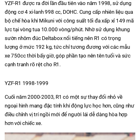
YZF-R1 được ra đời lần đầu tiên vào năm 1998, sử dụng
động cơ 4 xi-lanh 998 cc, DOHC. Cung cấp nhiên liệu qua
bộ chế hòa khí Mikuni với công suất tối đa xấp xỉ 149 mã
lực tại vòng tua 10.000 vòng/phút. Nhờ sử dụng khung
sườn nhôm đúc Deltabox nổi tiếng nên R1 có trọng
lượng ở mức 192 kg, tức chỉ tương đương với các mẫu
xe 750cc thời bấy giờ, góp phần tạo nên tên tuổi và sức
cạnh tranh rõ rệt cho R1.
YZF-R1 1998-1999
Cuối năm 2000-2003, R1 có một sự thay đổi nhỏ về
ngoại hình mang đặc tính khí động lực học hơn, cũng như
điều chỉnh vị trí ngồi mới để người lái dễ dàng hòa hợp
hơn với chiếc xe.