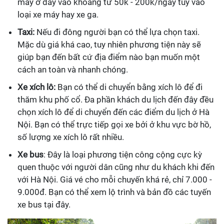
máy ở đây vào khoảng từ 50k - 200k/ngày tùy vào
loại xe máy hay xe ga.
Taxi:
Nếu đi đông người bạn có thể lựa chọn taxi.
Mặc dù giá khá cao, tuy nhiên phương tiện này sẽ
giúp bạn đến bất cứ địa điểm nào bạn muốn một
cách an toàn và nhanh chóng.
Xe xích lô:
Bạn có thể di chuyển bằng xích lô để đi
thăm khu phố cổ. Đa phần khách du lịch đến đây đều
chọn xích lô để di chuyển đến các điểm du lịch ở Hà
Nội. Bạn có thể trực tiếp gọi xe bởi ở khu vực bờ hồ,
số lượng xe xích lô rất nhiều.
Xe bus
: Đây là loại phương tiện công cộng cực kỳ
quen thuộc với người dân cũng như du khách khi đến
với Hà Nội. Giá vé cho mỗi chuyến khá rẻ, chỉ 7.000 -
9.000đ. Bạn có thể xem lộ trình và bản đồ các tuyến
xe bus tại đây.