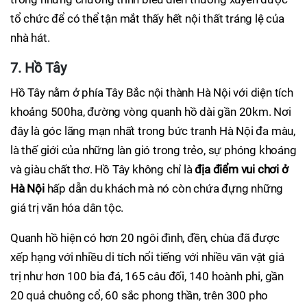
tổ chức để có thể tận mắt thấy hết nội thất tráng lệ của
nhà hát.
7. Hồ Tây
Hồ Tây nằm ở phía Tây Bắc nội thành Hà Nội với diện tích
khoảng 500ha, đường vòng quanh hồ dài gần 20km. Nơi
đây là góc lãng mạn nhất trong bức tranh Hà Nội đa màu,
là thế giới của những làn gió trong trẻo, sự phóng khoáng
và giàu chất thơ. Hồ Tây không chỉ là
địa điểm vui chơi ở
Hà Nội
hấp dẫn du khách mà nó còn chứa đựng những
giá trị văn hóa dân tộc.
Quanh hồ hiện có hơn 20 ngôi đình, đền, chùa đã được
xếp hạng với nhiều di tích nổi tiếng với nhiều văn vật giá
trị như hơn 100 bia đá, 165 câu đối, 140 hoành phi, gần
20 quả chuông cổ, 60 sắc phong thần, trên 300 pho