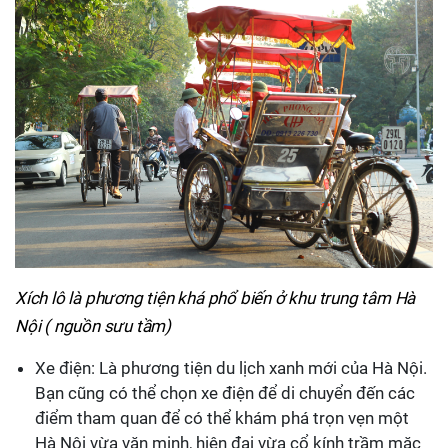
Xích lô là phương tiện khá phổ biến ở khu trung tâm Hà
Nội ( nguồn sưu tầm)
Xe điện: Là phương tiện du lịch xanh mới của Hà Nội.
Bạn cũng có thể chọn xe điện để di chuyển đến các
điểm tham quan để có thể khám phá trọn vẹn một
Hà Nội vừa văn minh, hiện đại vừa cổ kính trầm mặc