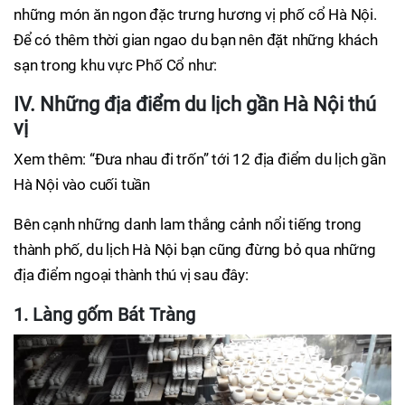
những món ăn ngon đặc trưng hương vị phố cổ Hà Nội.
Để có thêm thời gian ngao du bạn nên đặt những khách
sạn trong khu vực Phố Cổ như:
IV. Những địa điểm du lịch gần Hà Nội thú
vị
Xem thêm: “Đưa nhau đi trốn” tới 12 địa điểm du lịch gần
Hà Nội vào cuối tuần
Bên cạnh những danh lam thắng cảnh nổi tiếng trong
thành phố, du lịch Hà Nội bạn cũng đừng bỏ qua những
địa điểm ngoại thành thú vị sau đây:
1. Làng gốm Bát Tràng