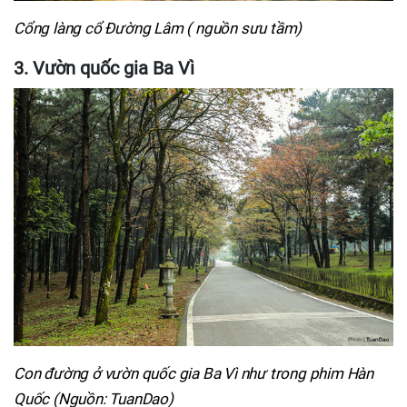
Cổng làng cổ Đường Lâm ( nguồn sưu tầm)
3. Vườn quốc gia Ba Vì
Con đường ở vườn quốc gia Ba Vì như trong phim Hàn
Quốc (Nguồn: TuanDao)