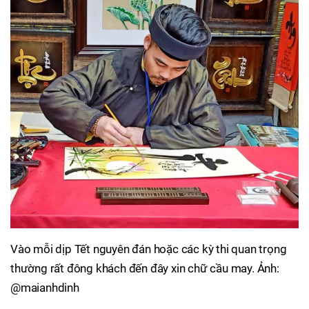
Vào mỗi dịp Tết nguyên đán hoặc các kỳ thi quan trọng
thường rất đông khách đến đây xin chữ cầu may. Ảnh:
@maianhdinh