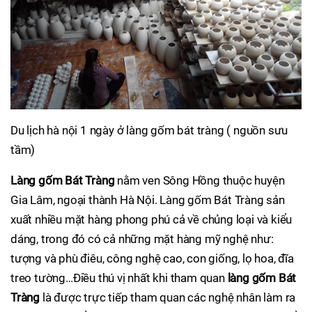
Du lịch hà nội 1 ngày ở làng gốm bát tràng ( nguồn sưu
tầm)
Làng gốm Bát Tràng
nằm ven Sông Hồng thuộc huyện
Gia Lâm, ngoại thành Hà Nội. Làng gốm Bát Tràng sản
xuất nhiều mặt hàng phong phú cả về chủng loại và kiểu
dáng, trong đó có cả những mặt hàng mỹ nghệ như:
tượng và phù điêu, công nghệ cao, con giống, lọ hoa, đĩa
treo tường…Điều thú vị nhất khi tham quan
làng gốm Bát
Tràng
là được trực tiếp tham quan các nghệ nhân làm ra