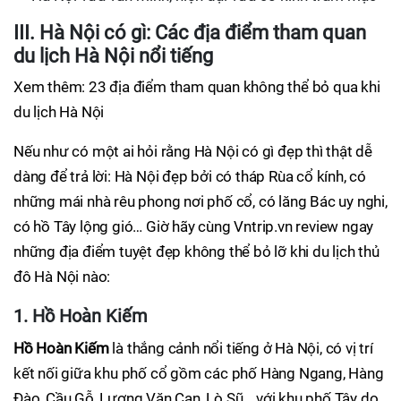
III. Hà Nội có gì: Các địa điểm tham quan
du lịch Hà Nội nổi tiếng
Xem thêm: 23 địa điểm tham quan không thể bỏ qua khi
du lịch Hà Nội
Nếu như có một ai hỏi rằng Hà Nội có gì đẹp thì thật dễ
dàng để trả lời: Hà Nội đẹp bởi có tháp Rùa cổ kính, có
những mái nhà rêu phong nơi phố cổ, có lăng Bác uy nghi,
có hồ Tây lộng gió… Giờ hãy cùng Vntrip.vn review ngay
những địa điểm tuyệt đẹp không thể bỏ lỡ khi du lịch thủ
đô Hà Nội nào:
1. Hồ Hoàn Kiếm
Hồ Hoàn Kiếm
là thắng cảnh nổi tiếng ở Hà Nội, có vị trí
kết nối giữa khu phố cổ gồm các phố Hàng Ngang, Hàng
Đào, Cầu Gỗ, Lương Văn Can, Lò Sũ… với khu phố Tây do