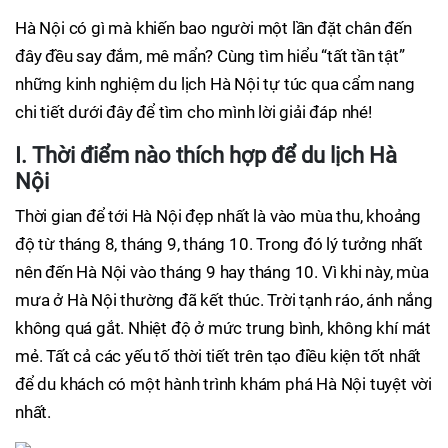
Hà Nội có gì mà khiến bao người một lần đặt chân đến
đây đều say đắm, mê mẩn? Cùng tìm hiểu “tất tần tật”
những kinh nghiệm du lịch Hà Nội tự túc qua cẩm nang
chi tiết dưới đây để tìm cho mình lời giải đáp nhé!
I. Thời điểm nào thích hợp để du lịch Hà
Nội
Thời gian để tới Hà Nội đẹp nhất là vào mùa thu, khoảng
độ từ tháng 8, tháng 9, tháng 10. Trong đó lý tưởng nhất
nên đến Hà Nội vào tháng 9 hay tháng 10. Vì khi này, mùa
mưa ở Hà Nội thường đã kết thúc. Trời tạnh ráo, ánh nắng
không quá gắt. Nhiệt độ ở mức trung bình, không khí mát
mẻ. Tất cả các yếu tố thời tiết trên tạo điều kiện tốt nhất
để du khách có một hành trình khám phá Hà Nội tuyệt vời
nhất.