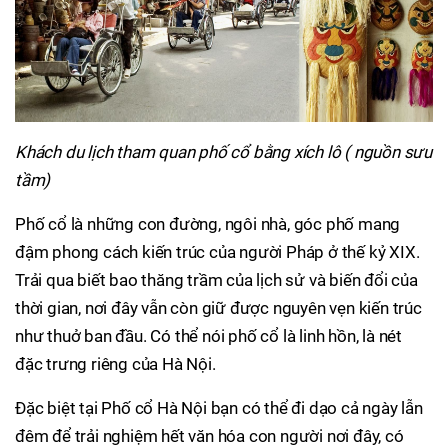
Khách du lịch tham quan phố cổ bằng xích lô ( nguồn sưu
tầm)
Phố cổ là những con đường, ngôi nhà, góc phố mang
đậm phong cách kiến trúc của người Pháp ở thế kỷ XIX.
Trải qua biết bao thăng trầm của lịch sử và biến đổi của
thời gian, nơi đây vẫn còn giữ được nguyên vẹn kiến trúc
như thuở ban đầu. Có thể nói phố cổ là linh hồn, là nét
đặc trưng riêng của Hà Nội.
Đặc biệt tại Phố cổ Hà Nội bạn có thể đi dạo cả ngày lẫn
đêm để trải nghiệm hết văn hóa con người nơi đây, có