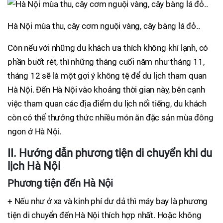
Hà Nội mùa thu, cây cơm nguội vàng, cây bàng lá đỏ..
Còn nếu với những du khách ưa thích không khí lạnh, có
phần buốt rét, thì những tháng cuối năm như tháng 11,
tháng 12 sẽ là một gợi ý không tệ để du lịch tham quan
Hà Nội. Đến Hà Nội vào khoảng thời gian này, bên cạnh
việc tham quan các địa điểm du lịch nổi tiếng, du khách
còn có thể thưởng thức nhiều món ăn đặc sản mùa đông
ngon ở Hà Nội.
II. Hướng dẫn phương tiện di chuyển khi du
lịch Hà Nội
Phương tiện đến Hà Nội
+ Nếu như ở xa và kinh phí dư dả thì máy bay là phương
tiện di chuyển đến Hà Nội thích hợp nhất. Hoặc không