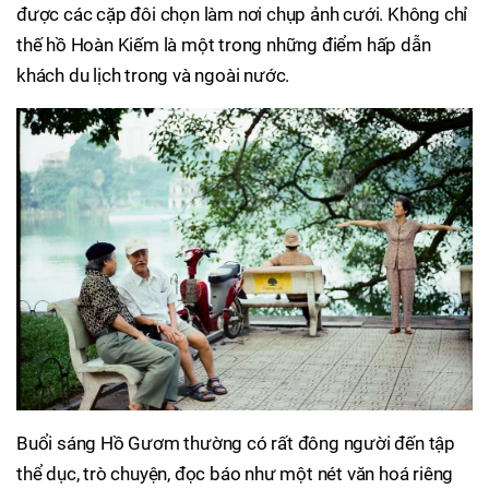
được các cặp đôi chọn làm nơi chụp ảnh cưới. Không chỉ
thế hồ Hoàn Kiếm là một trong những điểm hấp dẫn
khách du lịch trong và ngoài nước.
Buổi sáng Hồ Gươm thường có rất đông người đến tập
thể dục, trò chuyện, đọc báo như một nét văn hoá riêng