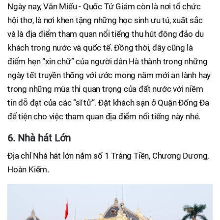
Ngày nay, Văn Miếu - Quốc Tử Giám còn là nơi tổ chức
hội thơ, là nơi khen tặng những học sinh ưu tú, xuất sắc
và là địa điểm tham quan nổi tiếng thu hút đông đảo du
khách trong nước và quốc tế. Đồng thời, đây cũng là
điểm hẹn “xin chữ” của người dân Hà thành trong những
ngày tết truyền thống với ước mong năm mới an lành hay
trong những mùa thi quan trọng của đất nước với niềm
tin đỗ đạt của các “sĩ tử”. Đặt khách sạn ở Quận Đống Đa
để tiện cho việc tham quan địa điểm nổi tiếng này nhé.
6. Nhà hát Lớn
Địa chỉ Nhà hát lớn nằm số 1 Tràng Tiền, Chương Dương,
Hoàn Kiếm.