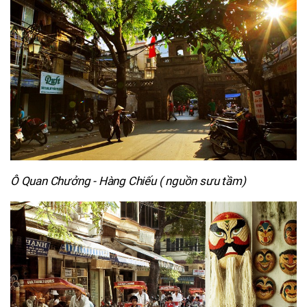
Ô Quan Chưởng - Hàng Chiếu ( nguồn sưu tầm)