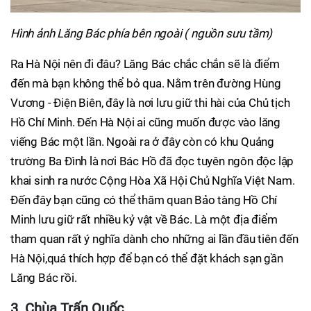
Hình ảnh Lăng Bác phía bên ngoài ( nguồn sưu tầm)
Ra Hà Nội nên đi đâu? Lăng Bác chắc chắn sẽ là điểm
đến mà bạn không thể bỏ qua. Nằm trên đường Hùng
Vương - Điện Biên, đây là nơi lưu giữ thi hài của Chủ tịch
Hồ Chí Minh. Đến Hà Nội ai cũng muốn được vào lăng
viếng Bác một lần. Ngoài ra ở đây còn có khu Quảng
trường Ba Đình là nơi Bác Hồ đã đọc tuyên ngôn độc lập
khai sinh ra nước Cộng Hòa Xã Hội Chủ Nghĩa Việt Nam.
Đến đây bạn cũng có thể thăm quan Bảo tàng Hồ Chí
Minh lưu giữ rất nhiều kỷ vật về Bác. Là một địa điểm
tham quan rất ý nghĩa dành cho những ai lần đầu tiên đến
Hà Nội,quá thích hợp để bạn có thể đặt khách sạn gần
Lăng Bác rồi.
3. Chùa Trấn Quốc