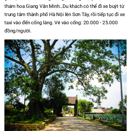
thám hoa Giang Văn Minh…Du khách có thể đi xe buýt từ
trung tâm thành phố Hà Nội lên Sơn Tây, rồi tiếp tục đi xe
taxi vào đến cổng làng. Vé vào cổng: 20.000 - 25.000
đồng/người.