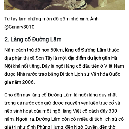
Tự tay làm những món đồ gốm nhỏ xinh. Ảnh:
@Canary3010
2. Làng cổ Đường Lâm
Nằm cách thủ đô hơn 50km
,
làng cổ Đường Lâm
thuộc
địa phận thị xã Sơn Tây là một
địa điểm du lịch gần Hà
Nội
khá nổi tiếng. Đây là ngôi làng cổ đầu tiên ở Việt Nam
được Nhà nước trao bằng Di tích Lịch sử Văn hóa Quốc
gia năm 2006.
Cho đến nay làng cổ Đường Lâm là ngôi làng duy nhất
trong cả nước còn giữ được nguyên vẹn kiến trúc cổ và
nếp sinh hoạt của một ngôi làng Việt cổ cách đây 300
năm. Ngoài ra, Đường Lâm còn có nhiều di tích lịch sử có
giá trị như đình Phùng Hưng, đền Ngô Quyền, đền thờ