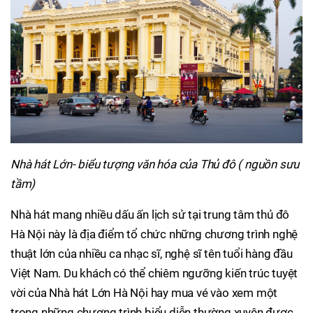
Nhà hát Lớn- biểu tượng văn hóa của Thủ đô ( nguồn sưu
tầm)
Nhà hát mang nhiều dấu ấn lịch sử tại trung tâm thủ đô
Hà Nội này là địa điểm tổ chức những chương trình nghệ
thuật lớn của nhiều ca nhạc sĩ, nghệ sĩ tên tuổi hàng đầu
Việt Nam. Du khách có thể chiêm ngưỡng kiến trúc tuyệt
vời của Nhà hát Lớn Hà Nội hay mua vé vào xem một
trong những chương trình biểu diễn thường xuyên được