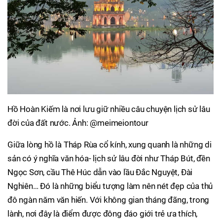
Hồ Hoàn Kiếm là nơi lưu giữ nhiều câu chuyện lịch sử lâu
đời của đất nước. Ảnh: @meimeiontour
Giữa lòng hồ là Tháp Rùa cổ kính, xung quanh là những di
sản có ý nghĩa văn hóa- lịch sử lâu đời như Tháp Bút, đền
Ngọc Sơn, cầu Thê Húc dẫn vào lầu Đắc Nguyệt, Đài
Nghiên… Đó là những biểu tượng làm nên nét đẹp của thủ
đô ngàn năm văn hiến. Với không gian tháng đãng, trong
lành, nơi đây là điểm được đông đáo giới trẻ ưa thích,