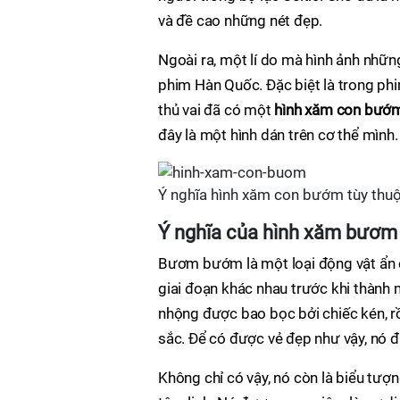
và đề cao những nét đẹp.
Ngoài ra, một lí do mà hình ảnh nhữn
phim Hàn Quốc. Đặc biệt là trong ph
thủ vai đã có một
hình xăm con bướ
đây là một hình dán trên cơ thể mình.
Ý nghĩa hình xăm con bướm tùy thuộ
Ý nghĩa của hình xăm bươ
Bươm bướm là một loại động vật ẩn d
giai đoạn khác nhau trước khi thành
nhộng được bao bọc bởi chiếc kén, r
sắc. Để có được vẻ đẹp như vậy, nó đã
Không chỉ có vậy, nó còn là biểu tượng