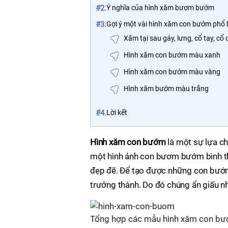
#2.
Ý nghĩa của hình xăm bươm bướm
#3.
Gợi ý một vài hình xăm con bướm phổ 
Xăm tại sau gáy, lưng, cổ tay, cổ
Hình xăm con bướm màu xanh
Hình xăm con bướm màu vàng
Hình xăm bướm màu trắng
#4.
Lời kết
Hình xăm con bướm
là một sự lựa ch
một hình ảnh con bươm bướm bình th
đẹp đẽ. Để tạo được những con bướm h
trưởng thành. Do đó chúng ẩn giấu nh
Tổng hợp các mẫu hình xăm con bướ