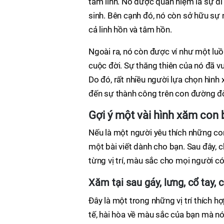
tâm linh. Nó được quan niệm là sự di
sinh. Bên cạnh đó, nó còn sở hữu sự 
cả linh hồn và tâm hồn.
Ngoài ra, nó còn được ví như một luồ
cuộc đời. Sự thăng thiên của nó đã vư
Do đó, rất nhiều người lựa chọn hình
đến sự thành công trên con đường đờ
Gợi ý một vài hình xăm con
Nếu là một người yêu thích những co
một bài viết dành cho bạn. Sau đây, 
từng vị trí, màu sắc cho mọi người c
Xăm tại sau gáy, lưng, cổ tay, 
Đây là một trong những vị trí thích 
tế, hài hòa về màu sắc của bạn mà nó