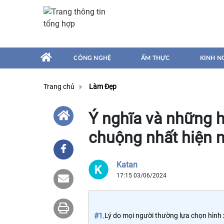
CÔNG NGHỆ
ẨM THỰC
KINH N
Trang chủ
Làm Đẹp
Ý nghĩa và những 
chuộng nhất hiện 
Katan
17:15 03/06/2024
#1.
Lý do mọi người thường lựa chọn hìn