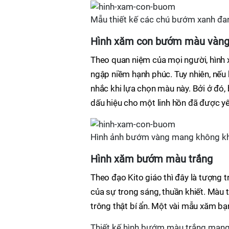
Mẫu thiết kế các chú bướm xanh đa
Hình xăm con bướm màu vàn
Theo quan niệm của mọi người, hình 
ngập niềm hạnh phúc. Tuy nhiên, nếu 
nhắc khi lựa chọn màu này. Bởi ở đó
dấu hiệu cho một linh hồn đã được yê
Hình ảnh bướm vàng mang không khí
Hình xăm bướm màu trắng
Theo đạo Kito giáo thì đây là tượng 
của sự trong sáng, thuần khiết. Màu t
trông thật bí ẩn. Một vài mẫu xăm bạ
Thiết kế hình bướm màu trắng mang 