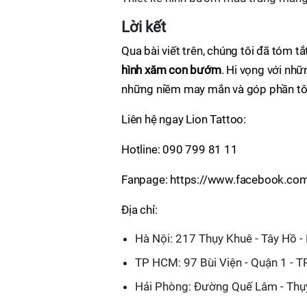
Lời kết
Qua bài viết trên, chúng tôi đã tóm 
hình xăm con bướm
. Hi vọng với nh
những niềm may mắn và góp phần tô 
Liên hệ ngay Lion Tattoo:
Hotline: 090 799 81 11
Fanpage: https://www.facebook.com
Địa chỉ:
Hà Nội: 217 Thụy Khuê - Tây Hồ -
TP HCM: 97 Bùi Viện - Quận 1 - 
Hải Phòng: Đường Quế Lâm - Thụy