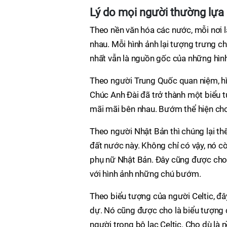
Lý do mọi người thường lự
Theo nền văn hóa các nước, mỗi nơi l
nhau. Mỗi hình ảnh lại tượng trưng 
nhất vẫn là nguồn gốc của những hì
Theo người Trung Quốc quan niệm, h
Chúc Anh Đài đã trở thành một biểu
mãi mãi bên nhau. Bướm thể hiện cho 
Theo người Nhật Bản thì chúng lại th
đất nước này. Không chỉ có vậy, nó c
phụ nữ Nhật Bản. Đây cũng được cho 
với hình ảnh những chú bướm.
Theo biểu tượng của người Celtic, đây
dự. Nó cũng được cho là biểu tượng
người trong bộ lạc Celtic. Cho dù là