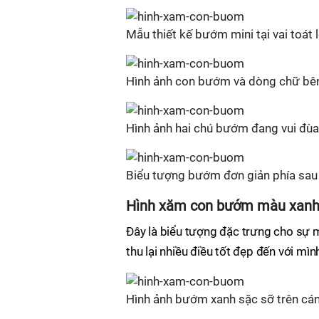
Mẫu thiết kế bướm mini tại vai toát l
Hình ảnh con bướm và dòng chữ bên
Hình ảnh hai chú bướm đang vui đùa 
Biểu tượng bướm đơn giản phía sau
Hình xăm con bướm màu xan
Đây là biểu tượng đặc trưng cho sự
thu lại nhiều điều tốt đẹp đến với mìn
Hình ảnh bướm xanh sặc sỡ trên cán