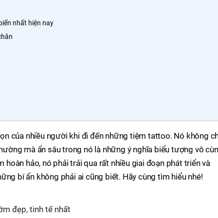
biến nhất hiện nay
 chân
ọn của nhiều người khi đi đến những tiệm tattoo. Nó không ch
ường mà ẩn sâu trong nó là những ý nghĩa biểu tượng vô cù
oàn hảo, nó phải trải qua rất nhiều giai đoạn phát triển và
ững bí ẩn không phải ai cũng biết. Hãy cùng tìm hiểu nhé!
m đẹp, tinh tế nhất