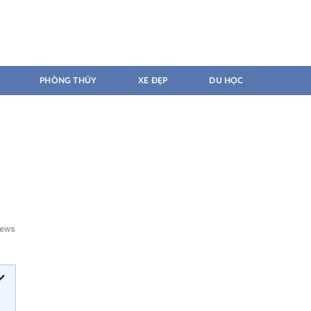
PHÒNG THỦY
XE ĐẸP
DU HỌC