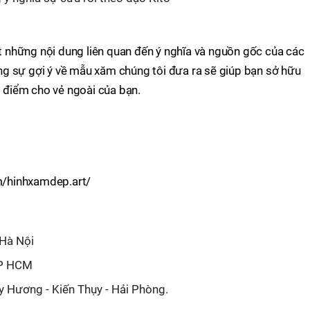
tắt những nội dung liên quan đến ý nghĩa và nguồn gốc của các
ững sự gợi ý về mẫu xăm chúng tôi đưa ra sẽ giúp bạn sở hữu
điểm cho vẻ ngoài của bạn.
/hinhxamdep.art/
 Hà Nội
TP HCM
 Hương - Kiến Thụy - Hải Phòng.