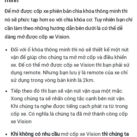
minh
Để mở được cốp xe phiên bản chìa khóa thông minh thì
nó sẽ phức tạp hơn so với chìa khóa cơ. Tuy nhiên bạn chỉ
cần làm theo những hướng dẫn bên dưới là có thể dễ
dàng mở được cốp xe Vision.
Đối với ổ khóa thông minh thì nó sẽ thiết kế một nút
vặn để giúp cho chúng ta mở mở cốp và điều khiển
xe. Để có thể mở được cốp xe Vision thì bạn phải sử
dụng remote. Nhưng bạn lưu ý là remote của xe chỉ
sử dụng trong vòng bán kính là 2km.
Tiếp theo đó thì bạn sẽ vặn nút vặn qua một mắc.
Xong chúng ta sẽ nhấn công tắc cạnh bên nút vặn.
Khi chúng ta nghe được tiếng cạch phát ra từ trong
cốp xe. Có nghĩa là chúng ta đã mở thành công cốp
xe Vision
Khi không có nhu cầu
mở cốp xe Vision
thì chúng ta