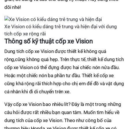
dõi nhé!
Xe Vision có kiểu dáng trẻ trung và hiện đại với dung
tích cốp xe rộng rãi
Thông số kỹ thuật cốp xe Vision
Dung tích cốp xe Vision được thiết kế không quá
rộng,cũng không quá hẹp. Trên thực tế, thiết kế dung tích
cốp xe Vision có thể đựng được hai chiếc nón nửa đầu.
Hoặc một chiếc nón ba phần tư đầu. Thiết kế cốp xe
cũng khá rộng rãi thích hợp cho chị em để đồ và vật dụng
cá nhân khi đi di chuyển trên xe.
Vậy cốp xe Vision bao nhiêu lít? Đây là một trong những
câu hỏi được rất nhiều bạn quan tâm. Muốn tìm hiểu về
dung tích của cốp xe Vision. Theo như công bố của
thương hiệu Honda, xe Vision được thiết kế cốp xe có