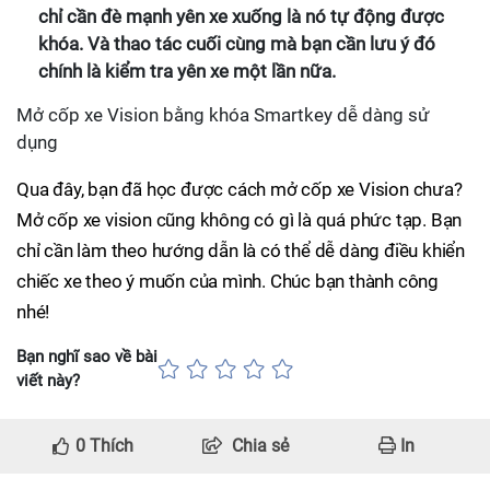
chỉ cần đè mạnh yên xe xuống là nó tự động được
khóa. Và thao tác cuối cùng mà bạn cần lưu ý đó
chính là kiểm tra yên xe một lần nữa.
Mở cốp xe Vision bằng khóa Smartkey dễ dàng sử
dụng
Qua đây, bạn đã học được cách mở cốp xe Vision chưa?
Mở cốp xe vision cũng không có gì là quá phức tạp. Bạn
chỉ cần làm theo hướng dẫn là có thể dễ dàng điều khiển
chiếc xe theo ý muốn của mình. Chúc bạn thành công
nhé!
Bạn nghĩ sao về bài
viết này?
0
Thích
Chia sẻ
In