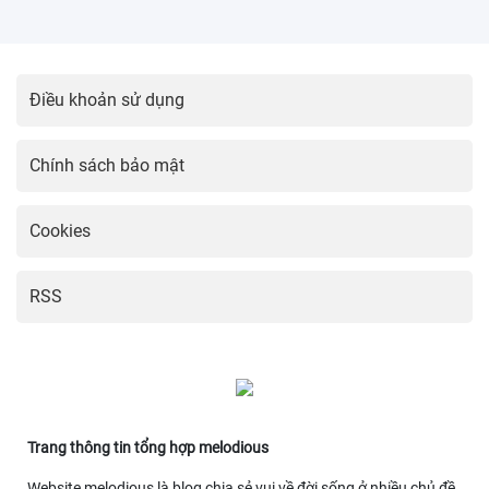
Điều khoản sử dụng
Chính sách bảo mật
Cookies
RSS
Trang thông tin tổng hợp melodious
Website melodious là blog chia sẻ vui về đời sống ở nhiều chủ đề