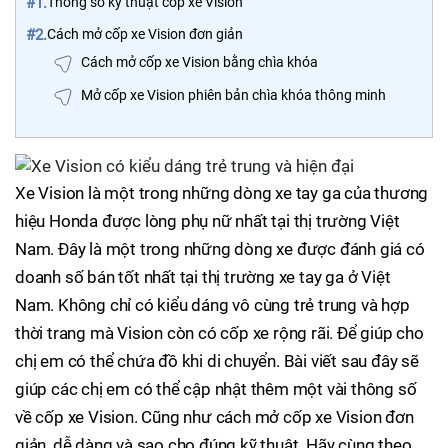
#1.
Thông số kỹ thuật cốp xe Vision
#2.
Cách mở cốp xe Vision đơn giản
Cách mở cốp xe Vision bằng chìa khóa
Mở cốp xe Vision phiên bản chìa khóa thông minh
Xe Vision là một trong những dòng xe tay ga của thương
hiệu Honda được lòng phụ nữ nhất tại thị trường Việt
Nam. Đây là một trong những dòng xe được đánh giá có
doanh số bán tốt nhất tại thị trường xe tay ga ở Việt
Nam. Không chỉ có kiểu dáng vô cùng trẻ trung và hợp
thời trang mà Vision còn có cốp xe rộng rãi. Để giúp cho
chị em có thể chứa đồ khi di chuyển. Bài viết sau đây sẽ
giúp các chị em có thể cập nhật thêm một vài thông số
về cốp xe Vision. Cũng như cách mở cốp xe Vision đơn
giản, dễ dàng và sao cho đúng kỹ thuật. Hãy cùng theo