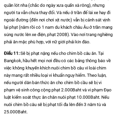
quần lót nha (chắc do ngày xưa quấn xà rông), nhưng
người ta vẫn chưa thay đổi. Và nếu ở trần để lái xe hay đi
ngoài đường (đến nơi chơi xịt nước) vẫn bị cảnh sát vịnh
lại phạt (năm rồi có 1 nam du khách châu Âu ở trần mang
súng nước lên xe điện, phạt 200B). Vào nơi trang nghiêng
phải ăn mặc phù hợp, với nữ giới phải kín đáo.
Điểu 11:
Sẽ bị phạt nặng nếu cho chim bồ câu ăn. Tại
Bangkok, hầu hết mọi nơi đều có các bảng thông báo về
việc không khuyến khích nuôi chim bồ câu vì loài chim
này mang rất nhiều loại vi khuẩn nguy hiểm. Theo luận,
nếu người dân bán thức ăn cho chim bồ cầu sẽ bị vi
phạm vệ sinh công cộng phạt 2.000Baht và vi phạm Đạo
luật kiểm soát thực ăn chăn nuôi phạt 10.000Baht. Nếu
nuôi chim bồ câu sẽ bị phạt tối đa lên đến 3 năm tù và
25.000Baht.