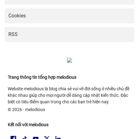
Cookies
RSS
Trang thông tin tổng hợp melodious
Website melodious là blog chia sẻ vui về đời sống ở nhiều chủ đề
khác nhau giúp cho mọi người dễ dàng cập nhật kiến thức. Đặc
biệt có tiêu điểm quan trọng cho các bạn trẻ hiện nay.
© 2026 - melodious
Kết nối với melodious