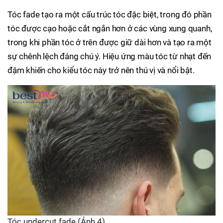
Tóc fade tạo ra một cấu trúc tóc đặc biệt, trong đó phần
tóc được cạo hoặc cắt ngắn hơn ở các vùng xung quanh,
trong khi phần tóc ở trên được giữ dài hơn và tạo ra một
sự chênh lệch đáng chú ý. Hiệu ứng màu tóc từ nhạt đến
đậm khiến cho kiểu tóc này trở nên thú vị và nổi bật.
Tóc undercut fade (Ảnh 4)