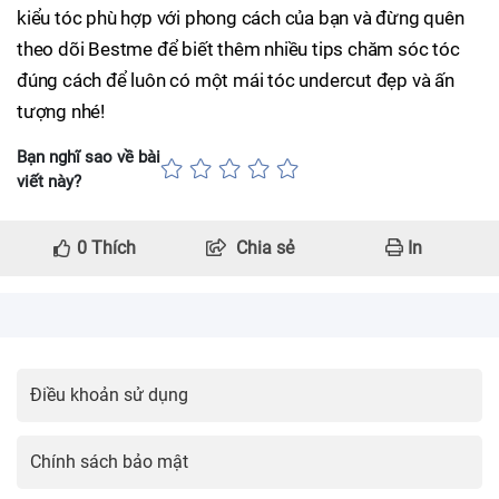
kiểu tóc phù hợp với phong cách của bạn và đừng quên
theo dõi Bestme để biết thêm nhiều tips chăm sóc tóc
đúng cách để luôn có một mái tóc undercut đẹp và ấn
tượng nhé!
Bạn nghĩ sao về bài
viết này?
0
Thích
Chia sẻ
In
Điều khoản sử dụng
Chính sách bảo mật