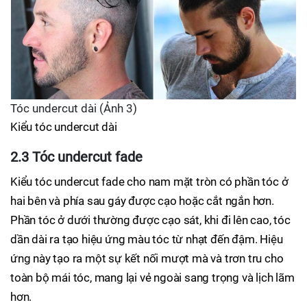
Tóc undercut dài (Ảnh 3)
Kiểu tóc undercut dài
2.3 Tóc undercut fade
Kiểu tóc undercut fade cho nam mặt tròn có phần tóc ở
hai bên và phía sau gáy được cạo hoặc cắt ngắn hơn.
Phần tóc ở dưới thường được cạo sát, khi đi lên cao, tóc
dần dài ra tạo hiệu ứng màu tóc từ nhạt đến đậm. Hiệu
ứng này tạo ra một sự kết nối mượt mà và trơn tru cho
toàn bộ mái tóc, mang lại vẻ ngoài sang trọng và lịch lãm
hơn.