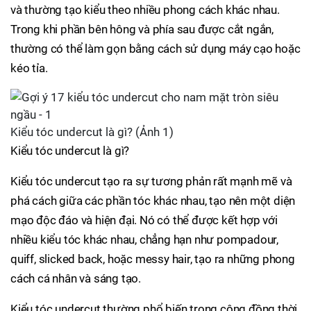
và thường tạo kiểu theo nhiều phong cách khác nhau.
Trong khi phần bên hông và phía sau được cắt ngắn,
thường có thể làm gọn bằng cách sử dụng máy cạo hoặc
kéo tỉa.
Kiểu tóc undercut là gì? (Ảnh 1)
Kiểu tóc undercut là gì?
Kiểu tóc undercut tạo ra sự tương phản rất mạnh mẽ và
phá cách giữa các phần tóc khác nhau, tạo nên một diện
mạo độc đáo và hiện đại. Nó có thể được kết hợp với
nhiều kiểu tóc khác nhau, chẳng hạn như pompadour,
quiff, slicked back, hoặc messy hair, tạo ra những phong
cách cá nhân và sáng tạo.
Kiểu tóc undercut thường phổ biến trong cộng đồng thời