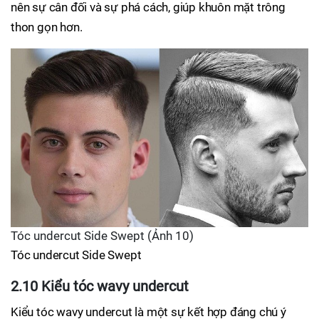
nên sự cân đối và sự phá cách, giúp khuôn mặt trông
thon gọn hơn.
Tóc undercut Side Swept (Ảnh 10)
Tóc undercut Side Swept
2.10 Kiểu tóc wavy undercut
Kiểu tóc wavy undercut là một sự kết hợp đáng chú ý