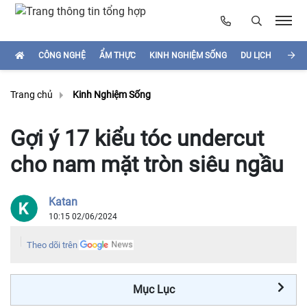
CÔNG NGHỆ
ẨM THỰC
KINH NGHIỆM SỐNG
DU LỊCH
HÌNH
Trang chủ
Kinh Nghiệm Sống
Gợi ý 17 kiểu tóc undercut
cho nam mặt tròn siêu ngầu
Katan
10:15 02/06/2024
Theo dõi trên
Mục Lục