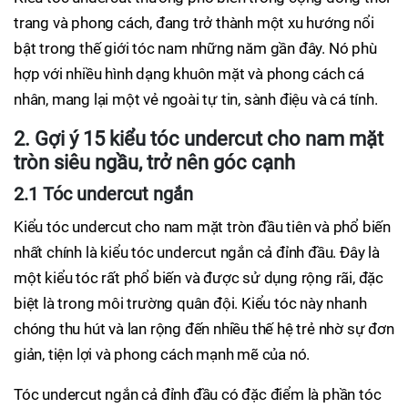
trang và phong cách, đang trở thành một xu hướng nổi
bật trong thế giới tóc nam những năm gần đây. Nó phù
hợp với nhiều hình dạng khuôn mặt và phong cách cá
nhân, mang lại một vẻ ngoài tự tin, sành điệu và cá tính.
2. Gợi ý 15 kiểu tóc undercut cho nam mặt
tròn siêu ngầu, trở nên góc cạnh
2.1 Tóc undercut ngắn
Kiểu tóc undercut cho nam mặt tròn đầu tiên và phổ biến
nhất chính là kiểu tóc undercut ngắn cả đỉnh đầu. Đây là
một kiểu tóc rất phổ biến và được sử dụng rộng rãi, đặc
biệt là trong môi trường quân đội. Kiểu tóc này nhanh
chóng thu hút và lan rộng đến nhiều thế hệ trẻ nhờ sự đơn
giản, tiện lợi và phong cách mạnh mẽ của nó.
Tóc undercut ngắn cả đỉnh đầu có đặc điểm là phần tóc