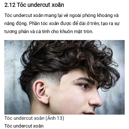
2.12 Tóc undercut xoăn
Tóc undercut xoăn mang lại vẻ ngoài phóng khoáng và
năng động. Phần tóc xoăn được để dài ở trên, tạo ra sự
tương phản và cá tính cho khuôn mặt tròn.
Tóc undercut xoăn (Ảnh 13)
Tóc undercut xoăn