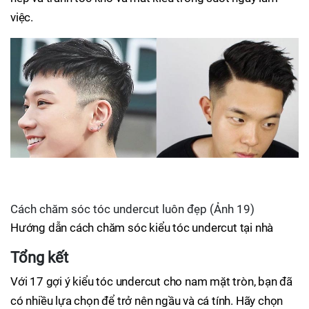
việc.
Cách chăm sóc tóc undercut luôn đẹp (Ảnh 19)
Hướng dẫn cách chăm sóc kiểu tóc undercut tại nhà
Tổng kết
Với 17 gợi ý kiểu tóc undercut cho nam mặt tròn, bạn đã
có nhiều lựa chọn để trở nên ngầu và cá tính. Hãy chọn