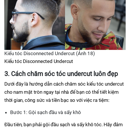
Kiểu tóc Disconnected Undercut (Ảnh 18)
Kiểu tóc Disconnected Undercut
3. Cách chăm sóc tóc undercut luôn đẹp
Dưới đây là hướng dẫn cách chăm sóc kiểu tóc undercut
cho nam mặt tròn ngay tại nhà để bạn có thể tiết kiệm
thời gian, công sức và tiền bạc so với việc ra tiệm:
Bước 1: Gội sạch đầu và sấy khô
Đầu tiên, bạn phải gội đầu sạch và sấy khô tóc. Hãy đảm