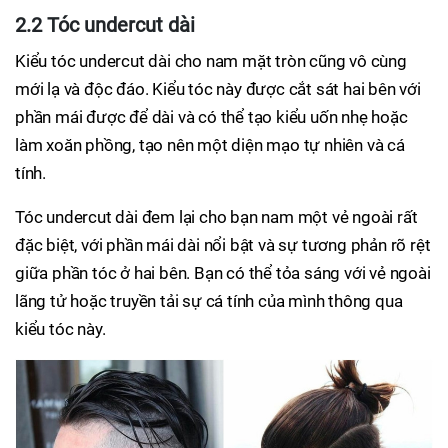
2.2 Tóc undercut dài
Kiểu tóc undercut dài cho nam mặt tròn cũng vô cùng
mới lạ và độc đáo. Kiểu tóc này được cắt sát hai bên với
phần mái được để dài và có thể tạo kiểu uốn nhẹ hoặc
làm xoăn phồng, tạo nên một diện mạo tự nhiên và cá
tính.
Tóc undercut dài đem lại cho bạn nam một vẻ ngoài rất
đặc biệt, với phần mái dài nổi bật và sự tương phản rõ rệt
giữa phần tóc ở hai bên. Bạn có thể tỏa sáng với vẻ ngoài
lãng tử hoặc truyền tải sự cá tính của mình thông qua
kiểu tóc này.