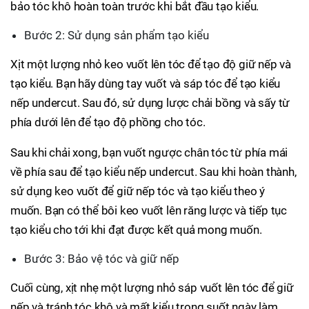
bảo tóc khô hoàn toàn trước khi bắt đầu tạo kiểu.
Bước 2: Sử dụng sản phẩm tạo kiểu
Xịt một lượng nhỏ keo vuốt lên tóc để tạo độ giữ nếp và
tạo kiểu. Bạn hãy dùng tay vuốt và sáp tóc để tạo kiểu
nếp undercut. Sau đó, sử dụng lược chải bồng và sấy từ
phía dưới lên để tạo độ phồng cho tóc.
Sau khi chải xong, bạn vuốt ngược chân tóc từ phía mái
về phía sau để tạo kiểu nếp undercut. Sau khi hoàn thành,
sử dụng keo vuốt để giữ nếp tóc và tạo kiểu theo ý
muốn. Bạn có thể bôi keo vuốt lên răng lược và tiếp tục
tạo kiểu cho tới khi đạt được kết quả mong muốn.
Bước 3: Bảo vệ tóc và giữ nếp
Cuối cùng, xịt nhẹ một lượng nhỏ sáp vuốt lên tóc để giữ
nếp và tránh tóc khô và mất kiểu trong suốt ngày làm