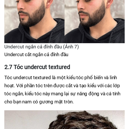
Undercut ngắn cả đỉnh đầu (Ảnh 7)
Undercut cắt ngắn cả đỉnh đầu
2.7 Tóc undercut textured
Tóc undercut textured là một kiểu tóc phổ biến và linh
hoạt. Với phần tóc trên được cắt và tạo kiểu với các lớp
tóc ngắn, kiểu tóc này mang lại sự năng động và cá tính
cho bạn nam có gương mặt tròn.