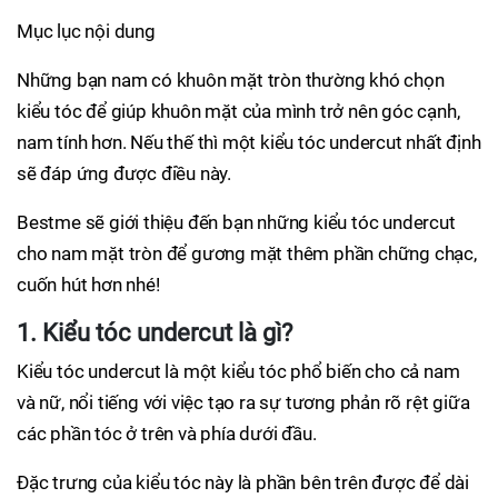
Mục lục nội dung
Những bạn nam có khuôn mặt tròn thường khó chọn
kiểu tóc để giúp khuôn mặt của mình trở nên góc cạnh,
nam tính hơn. Nếu thế thì một kiểu tóc undercut nhất định
sẽ đáp ứng được điều này.
Bestme sẽ giới thiệu đến bạn những kiểu tóc undercut
cho nam mặt tròn để gương mặt thêm phần chững chạc,
cuốn hút hơn nhé!
1. Kiểu tóc undercut là gì?
Kiểu tóc undercut là một kiểu tóc phổ biến cho cả nam
và nữ, nổi tiếng với việc tạo ra sự tương phản rõ rệt giữa
các phần tóc ở trên và phía dưới đầu.
Đặc trưng của kiểu tóc này là phần bên trên được để dài