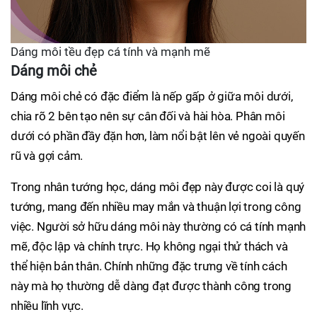
Dáng môi tều đẹp cá tính và mạnh mẽ
Dáng môi chẻ
Dáng môi chẻ có đặc điểm là nếp gấp ở giữa môi dưới,
chia rõ 2 bên tạo nên sự cân đối và hài hòa. Phân môi
dưới có phần đầy đặn hơn, làm nổi bật lên vẻ ngoài quyến
rũ và gợi cảm.
Trong nhân tướng học, dáng môi đẹp này được coi là quý
tướng, mang đến nhiều may mắn và thuận lợi trong công
việc. Người sở hữu dáng môi này thường có cá tính mạnh
mẽ, độc lập và chính trực. Họ không ngại thử thách và
thể hiện bản thân. Chính những đặc trưng về tính cách
này mà họ thường dễ dàng đạt được thành công trong
nhiều lĩnh vực.