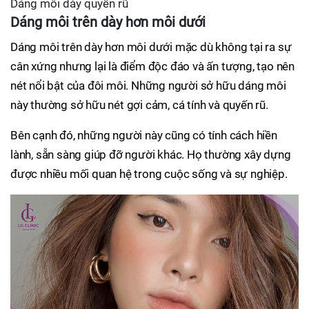
Dáng môi dày quyến rũ
Dáng môi trên dày hơn môi dưới
Dáng môi trên dày hơn môi dưới mặc dù không tại ra sự
cân xứng nhưng lại là điểm độc đáo và ấn tượng, tạo nên
nét nổi bật của đôi môi. Những người sở hữu dáng môi
này thường sở hữu nét gợi cảm, cá tính và quyến rũ.
Bên cạnh đó, những người này cũng có tính cách hiền
lành, sẵn sàng giúp đỡ người khác. Họ thường xây dựng
được nhiều mối quan hệ trong cuộc sống và sự nghiệp.