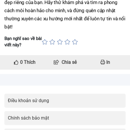
đẹp riêng của bạn. Hãy thử khám phá và tìm ra phong
cách môi hoàn hảo cho mình, và đừng quên cập nhật
thường xuyên các xu hướng mới nhất để luôn tự tin và nổi
bật!
Bạn nghĩ sao về bài
viết này?
0
Thích
Chia sẻ
In
Điều khoản sử dụng
Chính sách bảo mật