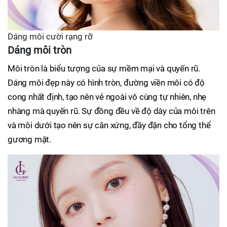
Dáng môi cười rạng rỡ
Dáng môi tròn
Môi tròn là biểu tượng của sự mềm mại và quyến rũ.
Dáng môi đẹp này có hình tròn, đường viền môi có độ
cong nhất định, tạo nên vẻ ngoài vô cùng tự nhiên, nhẹ
nhàng mà quyến rũ. Sự đồng đều về độ dày của môi trên
và môi dưới tạo nên sự cân xứng, đầy đặn cho tổng thể
gương mặt.