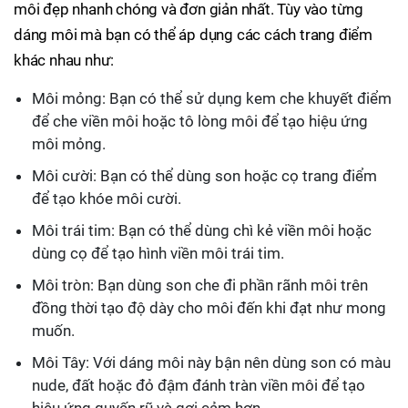
môi đẹp nhanh chóng và đơn giản nhất. Tùy vào từng
dáng môi mà bạn có thể áp dụng các cách trang điểm
khác nhau như:
Môi mỏng: Bạn có thể sử dụng kem che khuyết điểm
để che viền môi hoặc tô lòng môi để tạo hiệu ứng
môi mỏng.
Môi cười: Bạn có thể dùng son hoặc cọ trang điểm
để tạo khóe môi cười.
Môi trái tim: Bạn có thể dùng chì kẻ viền môi hoặc
dùng cọ để tạo hình viền môi trái tim.
Môi tròn: Bạn dùng son che đi phần rãnh môi trên
đồng thời tạo độ dày cho môi đến khi đạt như mong
muốn.
Môi Tây: Với dáng môi này bận nên dùng son có màu
nude, đất hoặc đỏ đậm đánh tràn viền môi để tạo