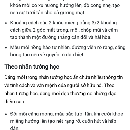
khóe môi có xu hướng hướng lên, độ cong nhẹ, tạo
nên sự tươi tắn cho cả gương mặt.
Khoảng cách của 2 khóe miệng bằng 3/2 khoảng
cách giữa 2 góc mắt trong, môi, chóp mũi và cằm
tạo thành một đường thẳng cân đối và hài hòa.
Màu môi hồng hào tự nhiên, đường viền rõ ràng, căng
bóng tạo nên vẻ quyến rũ đặc biệt.
Theo nhân tướng học
Dáng môi trong nhân tướng học ẩn chứa nhiều thông tin
về tính cách và vận mệnh của người sở hữu nó. Theo
nhân tướng học, dáng môi đẹp thường có những đặc
điểm sau:
Đôi môi căng mọng, màu sắc tươi tắn, khi cười khóe
miệng hướng lên tạo nét rạng rỡ, cuốn hút và hấp
dẫn.