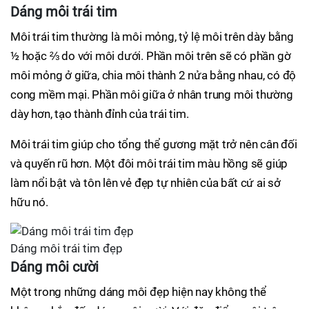
Dáng môi trái tim
Môi trái tim thường là môi mỏng, tỷ lệ môi trên dày bằng
½ hoặc ⅔ do với môi dưới. Phần môi trên sẽ có phần gờ
môi mỏng ở giữa, chia môi thành 2 nửa bằng nhau, có độ
cong mềm mại. Phần môi giữa ở nhân trung môi thường
dày hơn, tạo thành đỉnh của trái tim.
Môi trái tim giúp cho tổng thể gương mặt trở nên cân đối
và quyến rũ hơn. Một đôi môi trái tim màu hồng sẽ giúp
làm nổi bật và tôn lên vẻ đẹp tự nhiên của bất cứ ai sở
hữu nó.
Dáng môi trái tim đẹp
Dáng môi cười
Một trong những dáng môi đẹp hiện nay không thể