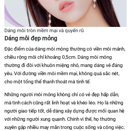
Dáng môi tròn mềm mại và quyến rũ
Dáng môi đẹp mỏng
Đặc điểm của dáng môi mỏng thường có viền môi mảnh,
chiều rộng môi chỉ khoảng 0,5cm. Dáng môi mỏng
thường đi đôi với khuôn miệng nhỏ, mang dáng vẻ đáng
yêu. Với đường viền môi mềm mại, không quá sắc nét,
cho một tổng thể thanh thoát mà tinh tế.
Những người môi mỏng không chỉ có vẻ đẹp hấp dẫn,
mà tình cách cũng rất linh hoạt và khéo léo. Họ là những
người giao tiếp tốt, dễ dàng xây dựng được mối quan hệ
với những người xung quanh. Chính vì thế, họ thường
xuyên gặp nhiều may mắn trong cuộc sống và công việc.