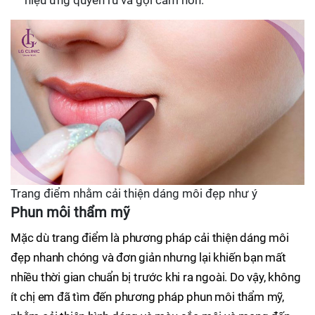
hiệu ứng quyến rũ và gợi cảm hơn.
Trang điểm nhằm cải thiện dáng môi đẹp như ý
Phun môi thẩm mỹ
Mặc dù trang điểm là phương pháp cải thiện dáng môi
đẹp nhanh chóng và đơn giản nhưng lại khiến bạn mất
nhiều thời gian chuẩn bị trước khi ra ngoài. Do vậy, không
ít chị em đã tìm đến phương pháp phun môi thẩm mỹ,