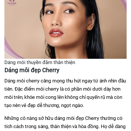
Dáng môi thuyền đắm thân thiện
Dáng môi đẹp Cherry
Dáng môi cherry căng mọng thu hút ngay từ ánh nhìn đầu
tiên. Đặc điểm môi cherry là có phần môi dưới dày hơn
môi trên, khóe môi cong lên không chỉ quyến rũ mà còn
tạo nên vẻ đẹp dễ thương, ngọt ngào.
Những cô nàng sở hữu dáng môi đẹp Cherry thường có
tích cách trong sáng, thân thiện và hòa đồng. Họ dễ dàng