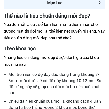
Mục Lục
Thế nào là tiêu chuẩn dáng môi đẹp?
Nếu đôi mắt là cửa sổ tâm hồn, mũi là điểm nhấn cho
gương mặt thì đôi môi lại thể hiện nét quyến rũ riêng. Vậy
tiêu chuẩn dáng môi đẹp như thế nào?
Theo khoa học
Những tiêu chí dáng môi đẹp được đánh giá của khoa
học như sau:
Môi trên nên có độ dày dao động trong khoảng 7-
8mm, môi dưới sẽ có độ dày khoảng 10-12mm. Sự
đối xứng này sẽ giúp cho đôi môi trở nên cuốn hút
hơn.
Chiều dài tiêu chuẩn của môi là khoảng cách giữa 2
đồng tử kéo thẳng xuống 2 khóe môi. Đồng thời,