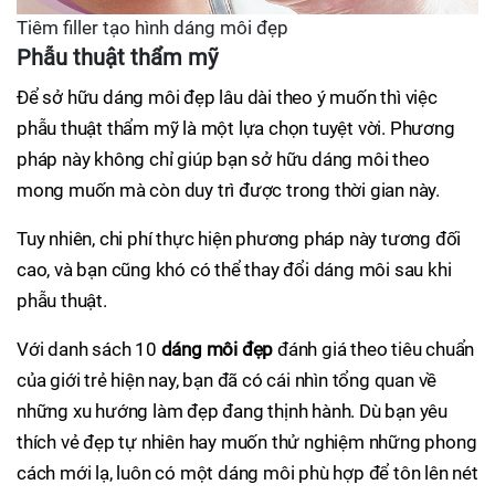
Tiêm filler tạo hình dáng môi đẹp
Phẫu thuật thẩm mỹ
Để sở hữu dáng môi đẹp lâu dài theo ý muốn thì việc
phẫu thuật thẩm mỹ là một lựa chọn tuyệt vời. Phương
pháp này không chỉ giúp bạn sở hữu dáng môi theo
mong muốn mà còn duy trì được trong thời gian này.
Tuy nhiên, chi phí thực hiện phương pháp này tương đối
cao, và bạn cũng khó có thể thay đổi dáng môi sau khi
phẫu thuật.
Với danh sách 10
dáng môi đẹp
đánh giá theo tiêu chuẩn
của giới trẻ hiện nay, bạn đã có cái nhìn tổng quan về
những xu hướng làm đẹp đang thịnh hành. Dù bạn yêu
thích vẻ đẹp tự nhiên hay muốn thử nghiệm những phong
cách mới lạ, luôn có một dáng môi phù hợp để tôn lên nét