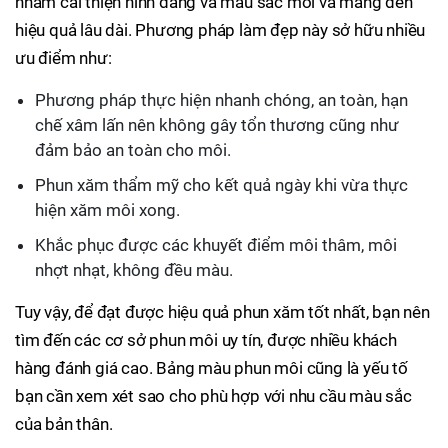
nhằm cải thiện hình dáng và màu sắc môi và mang đến
hiệu quả lâu dài. Phương pháp làm đẹp này sở hữu nhiều
ưu điểm như:
Phương pháp thực hiện nhanh chóng, an toàn, hạn
chế xâm lấn nên không gây tổn thương cũng như
đảm bảo an toàn cho môi.
Phun xăm thẩm mỹ cho kết quả ngày khi vừa thực
hiện xăm môi xong.
Khắc phục được các khuyết điểm môi thâm, môi
nhợt nhạt, không đều màu.
Tuy vậy, để đạt được hiệu quả phun xăm tốt nhất, bạn nên
tìm đến các cơ sở phun môi uy tín, được nhiều khách
hàng đánh giá cao. Bảng màu phun môi cũng là yếu tố
bạn cần xem xét sao cho phù hợp với nhu cầu màu sắc
của bản thân.