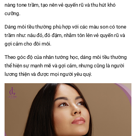
nàng tone trầm, tạo nên vẻ quyến rũ và thu hút khó
cưỡng.
Dáng môi tều thường phù hợp với các màu son có tone
trầm như: nâu đỏ, đỏ đậm, nhằm tôn lên vẻ quyến rũ và
gợi cảm cho đôi môi.
Theo góc độ của nhân tướng học, dáng môi tều thường
thể hiện sự mạnh mẽ và gợi cảm, nhưng cũng là người
lương thiện và được mọi người yêu quý.