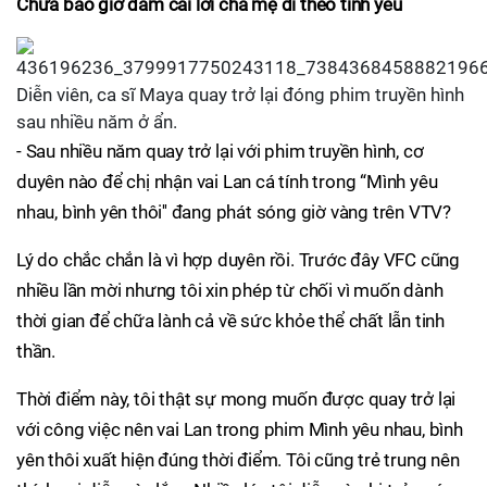
Chưa bao giờ dám cãi lời cha mẹ đi theo tình yêu
Diễn viên, ca sĩ Maya quay trở lại đóng phim truyền hình
sau nhiều năm ở ẩn.
- Sau nhiều năm quay trở lại với phim truyền hình, cơ
duyên nào để chị nhận vai Lan cá tính trong “Mình yêu
nhau, bình yên thôi'' đang phát sóng giờ vàng trên VTV?
Lý do chắc chắn là vì hợp duyên rồi. Trước đây VFC cũng
nhiều lần mời nhưng tôi xin phép từ chối vì muốn dành
thời gian để chữa lành cả về sức khỏe thể chất lẫn tinh
thần.
Thời điểm này, tôi thật sự mong muốn được quay trở lại
với công việc nên vai Lan trong phim Mình yêu nhau, bình
yên thôi xuất hiện đúng thời điểm. Tôi cũng trẻ trung nên