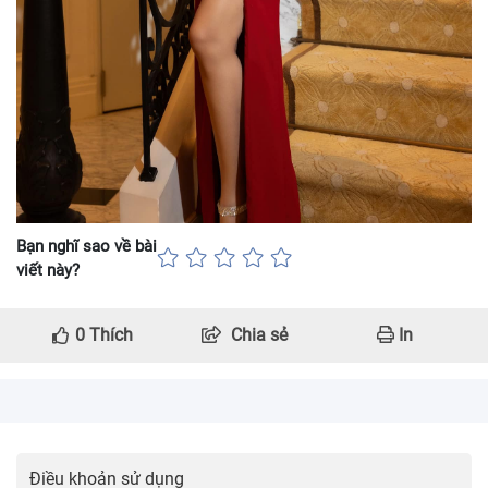
Bạn nghĩ sao về bài
viết này?
0
Thích
Chia sẻ
In
Điều khoản sử dụng