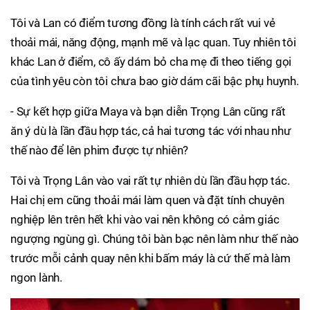
Tôi và Lan có điểm tương đồng là tính cách rất vui vẻ
thoải mái, năng động, mạnh mẽ và lạc quan. Tuy nhiên tôi
khác Lan ở điểm, cô ấy dám bỏ cha mẹ đi theo tiếng gọi
của tình yêu còn tôi chưa bao giờ dám cãi bậc phụ huynh.
- Sự kết hợp giữa Maya và bạn diễn Trọng Lân cũng rất
ăn ý dù là lần đầu hợp tác, cả hai tương tác với nhau như
thế nào để lên phim được tự nhiên?
Tôi và Trọng Lân vào vai rất tự nhiên dù lần đầu hợp tác.
Hai chị em cũng thoải mái làm quen và đặt tính chuyên
nghiệp lên trên hết khi vào vai nên không có cảm giác
ngượng ngùng gì. Chúng tôi bàn bạc nên làm như thế nào
trước mỗi cảnh quay nên khi bấm máy là cứ thế mà làm
ngon lành.