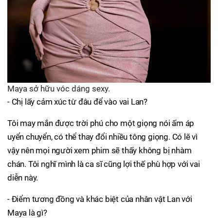
Maya sở hữu vóc dáng sexy.
- Chị lấy cảm xúc từ đâu để vào vai Lan?
Tôi may mắn được trời phú cho một giọng nói ấm áp
uyển chuyển, có thể thay đổi nhiều tông giọng. Có lẽ vì
vậy nên mọi người xem phim sẽ thấy không bị nhàm
chán. Tôi nghĩ mình là ca sĩ cũng lợi thế phù hợp với vai
diễn này.
- Điểm tương đồng và khác biệt của nhân vật Lan với
Maya là gì?