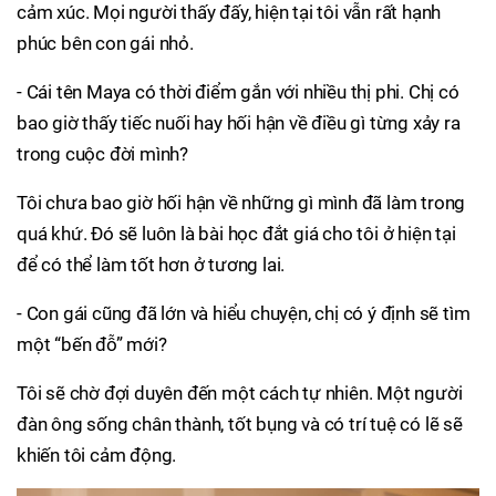
cảm xúc. Mọi người thấy đấy, hiện tại tôi vẫn rất hạnh
phúc bên con gái nhỏ.
- Cái tên Maya có thời điểm gắn với nhiều thị phi. Chị có
bao giờ thấy tiếc nuối hay hối hận về điều gì từng xảy ra
trong cuộc đời mình?
Tôi chưa bao giờ hối hận về những gì mình đã làm trong
quá khứ. Đó sẽ luôn là bài học đắt giá cho tôi ở hiện tại
để có thể làm tốt hơn ở tương lai.
- Con gái cũng đã lớn và hiểu chuyện, chị có ý định sẽ tìm
một “bến đỗ” mới?
Tôi sẽ chờ đợi duyên đến một cách tự nhiên. Một người
đàn ông sống chân thành, tốt bụng và có trí tuệ có lẽ sẽ
khiến tôi cảm động.