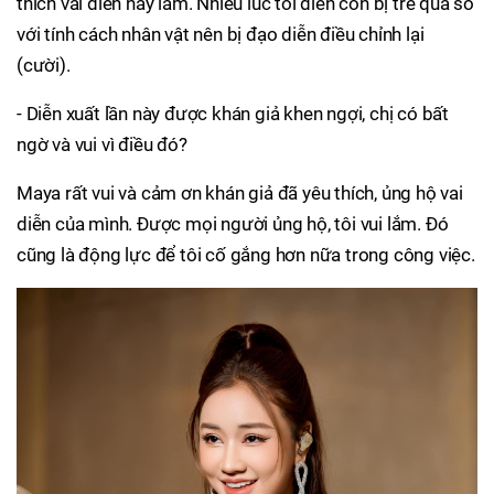
thích vai diễn này lắm. Nhiều lúc tôi diễn còn bị trẻ quá so
với tính cách nhân vật nên bị đạo diễn điều chỉnh lại
(cười).
- Diễn xuất lần này được khán giả khen ngợi, chị có bất
ngờ và vui vì điều đó?
Maya rất vui và cảm ơn khán giả đã yêu thích, ủng hộ vai
diễn của mình. Được mọi người ủng hộ, tôi vui lắm. Đó
cũng là động lực để tôi cố gắng hơn nữa trong công việc.