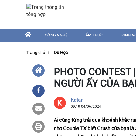
CÔNG NGHỆ
ẨM THỰC
KINH N
Trang chủ
Du Học
PHOTO CONTEST |
NGƯỜI ẤY CỦA BẠN
Katan
09:19 04/06/2024
Ai cũng từng trải qua khoảnh khắc r
cho Couple TX biết Crush của bạn là 