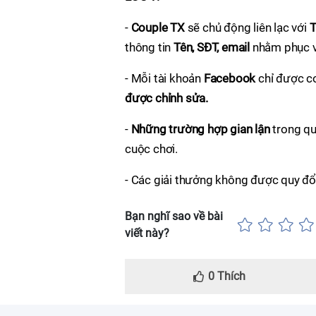
-
Couple TX
sẽ chủ động liên lạc với
T
thông tin
Tên, SĐT, email
nhằm phục vụ
- Mỗi tài khoản
Facebook
chỉ được co
được chỉnh sửa.
-
Những trường hợp gian lận
trong quá
cuộc chơi.
- Các giải thưởng không được quy đổi
Bạn nghĩ sao về bài
viết này?
0
Thích