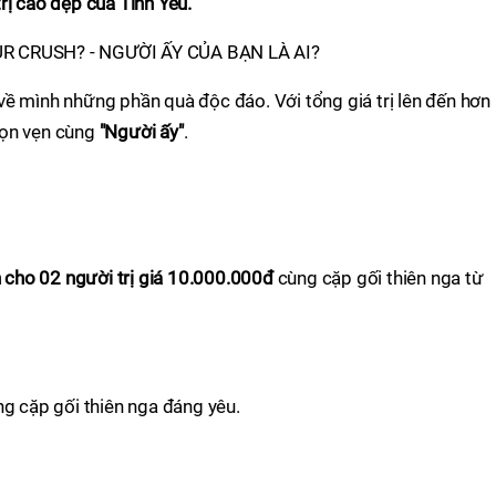
rị cao đẹp của Tình Yêu.
ề mình những phần quà độc đáo. Với tổng giá trị lên đến hơn
ọn vẹn cùng
"Người ấy"
.
ho 02 người trị giá 10.000.000đ
cùng cặp gối thiên nga từ
g cặp gối thiên nga đáng yêu.