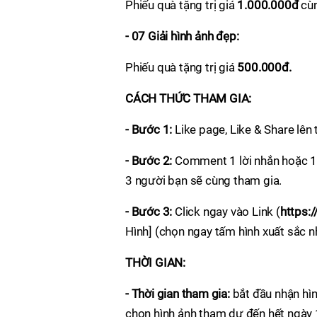
Phiếu quà tặng trị giá
1.000.000đ
cùn
- 07 Giải hình ảnh đẹp:
Phiếu quà tặng trị giá
500.000đ.
CÁCH THỨC THAM GIA:
- Bước 1:
Like page, Like & Share lên
- Bước 2:
Comment 1 lời nhắn hoặc 1 
3 người bạn sẽ cùng tham gia.
- Bước 3:
Click ngay vào Link (
https:/
Hình] (chọn ngay tấm hình xuất sắc n
THỜI GIAN:
- Thời gian tham gia:
bắt đầu nhận hì
chọn hình ảnh tham dự đến hết ngày