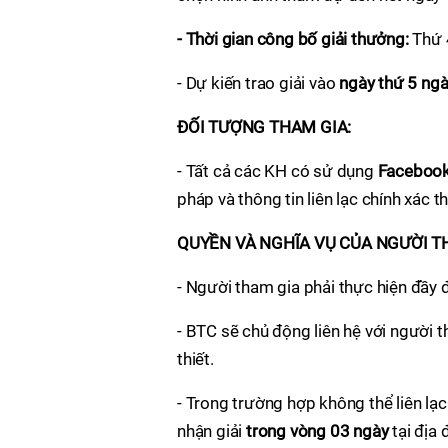
- Thời gian công bố giải thưởng:
Thứ 
- Dự kiến trao giải vào
ngày thứ 5 ng
ĐỐI TƯỢNG THAM GIA:
- Tất cả các KH có sử dụng
Faceboo
pháp và thông tin liên lạc chính xác 
QUYỀN VÀ NGHĨA VỤ CỦA NGƯỜI T
- Người tham gia phải thực hiện đầy 
- BTC sẽ chủ động liên hệ với người t
thiết.
- Trong trường hợp không thể liên lạc
nhận giải
trong vòng 03 ngày
tại địa