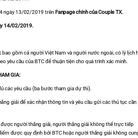
4 ngày 13/02/2019 trên
Fanpage chính của Couple TX.
ày 14/02/2019.
k
bao gồm cả người Việt Nam và người nước ngoài, có lý lịch 
theo yêu cầu của BTC để thuận tiện cho quá trình xác minh.
HAM GIA:
đủ các yêu cầu (ba bước tham gia dự thi).
hắng giải để xác nhận thông tin và yêu cầu gửi các thủ tục cần
 được người thắng giải, người thắng giải không thể trực tiếp
 điểm được quy định bởi BTC hoặc người thắng giải không cun