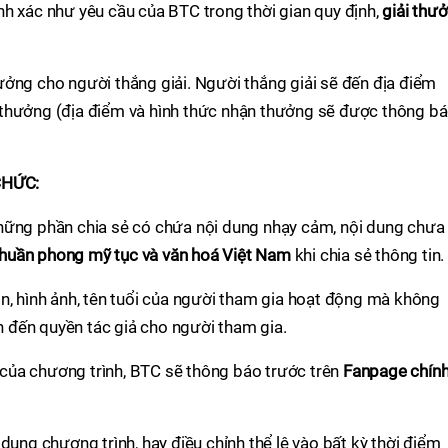
h xác như yêu cầu của BTC trong thời gian quy định,
giải thư
ởng cho người thắng giải. Người thắng giải sẽ đến địa điểm
 thưởng (địa điểm và hình thức nhận thưởng sẽ được thông b
CHỨC:
hững phần chia sẻ có chứa nội dung nhạy cảm, nội dung chưa
thuần phong mỹ tục và văn hoá Việt Nam
khi chia sẻ thông tin.
n, hình ảnh, tên tuổi của người tham gia hoạt động mà không
an đến quyền tác giả cho người tham gia.
ệ của chương trình, BTC sẽ thông báo trước trên
Fanpage chín
dung chương trình, hay điều chỉnh thể lệ vào bất kỳ thời điểm