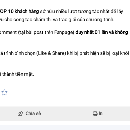
OP 10
khách hàng
sở hữu nhiều lượt tương tác nhất để lấy
 cho công tác chấm thi và trao giải của chương trình.
mment (tại bài post trên Fanpage)
duy nhất 01 lần và không
 trình bình chọn (Like & Share) khi bị phát hiện sẽ bị loại khỏi
 thành tiền mặt.
Chia sẻ
In