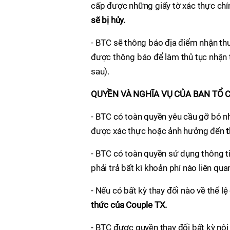
cấp được những giấy tờ xác thực chín
sẽ bị hủy.
- BTC sẽ thông báo địa điểm nhận thư
được thông báo để làm thủ tục nhận
sau).
QUYỀN VÀ NGHĨA VỤ CỦA BAN TỔ 
- BTC có toàn quyền yêu cầu gỡ bỏ n
được xác thực hoặc ảnh hưởng đến
- BTC có toàn quyền sử dụng thông ti
phải trả bất kì khoản phí nào liên qu
- Nếu có bất kỳ thay đổi nào về thể l
thức của
Couple TX.
- BTC được quyền thay đổi bất kỳ nội 