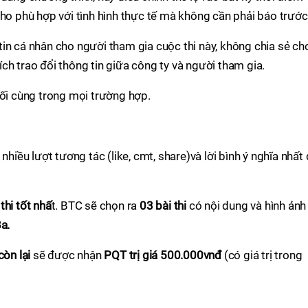
cho phù hợp với tình hình thực tế mà không cần phải báo trước
in cá nhân cho người tham gia cuộc thi này, không chia sẻ ch
ch trao đổi thông tin giữa công ty và người tham gia.
uối cùng trong mọi trường hợp.
nhiều lượt tương tác (like, cmt, share)và lời bình ý nghĩa nhất
thi tốt nhấ
t. BTC sẽ chọn ra
03 bài thi
có nội dung và hình ảnh
a.
còn lại
sẽ được nhận
PQT trị giá 500.000vnđ
(có giá trị trong