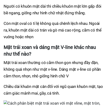
Người có khuôn mặt dài thì chiều khuôn mặt lớn gấp đôi
bề ngang, giống như hình chữ nhật đứng thẳng.
Còn mặt oval có tỉ lệ không quá chênh lệch nhau. Ngoài
ra, khuôn mặt dài có trán và gò má cao rộng, cằm có thể
vuông hoặc nhọn
Mặt trái xoan và dáng mặt V-line khác nhau
như thế nào?
Mặt trái xoan thường có cằm thon gọn nhưng đầy đặn,
không quá nhọn như mặt v-line. Dáng mặt v-line có phần
cằm thon, nhọn, nhỏ giống hình chữ V
Chiều dài khuôn mặt cân đối với ngũ quan khuôn mặt, tạo
cảm giác mảnh mai, gầy, cá tính.