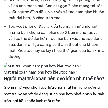
và cá tính mạnh mẽ. Bạn cắt gọn 2 bên mang tai, tóc
vuốt ngược đỉnh đầu. Như vậy sẽ tạo cảm giác khuôn
mặt dài hơn, lộ vầng trán cao.
Tóc vuốt phồng: Đây là kiểu tóc gần như undercut,
nhưng bạn không cần phải cạo 2 bên mang tai, và
vẫn có thể để dài hơn. Tóc mái bạn vuốt ngược đằng
sau, đánh rối, tạo cảm giác thanh thoát cho khuôn
mặt. Kiểu tóc này sẽ lấy nhiều thời gian của bạn khi ra
đường
Mặt trái xoan nam phù hợp kiểu tóc nào?
Người mặt trái xoan nên đeo kính như thế nào?
Giống như việc chọn tóc, lựa chọn mắt kính cho gương
mặt trái xoan rất dễ dàng. Kính phù hợp nhất chính là kính
tròn, hơi bầu hoặc kính mắt mèo