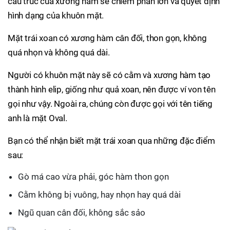
cấu trúc của xương hàm sẽ chiếm phần lớn và quyết định
hình dạng của khuôn mặt.
Mặt trái xoan có xương hàm cân đối, thon gọn, không
quá nhọn và không quá dài.
Người có khuôn mặt này sẽ có cằm và xương hàm tạo
thành hình elip, giống như quả xoan, nên được ví von tên
gọi như vậy. Ngoài ra, chúng còn được gọi với tên tiếng
anh là mặt Oval.
Bạn có thể nhận biết mặt trái xoan qua những đặc điểm
sau:
Gò má cao vừa phải, góc hàm thon gọn
Cằm không bị vuông, hay nhọn hay quá dài
Ngũ quan cân đối, không sắc sảo