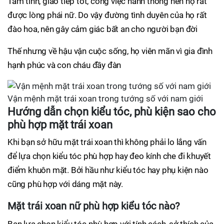
Tâm tính, giao tiếp tốt, công việc hanh thông nên họ rất
được lòng phái nữ. Do vậy đường tình duyên của họ rất
đào hoa, nên gây cảm giác bất an cho người bạn đời
Thế nhưng về hậu vận cuộc sống, họ viên mãn vì gia đình
hạnh phúc và con cháu đầy đàn
Vận mệnh mặt trái xoan trong tướng số với nam giới
Hướng dẫn chọn kiểu tóc, phù kiện sao cho
phù hợp mặt trái xoan
Khi bạn sở hữu mặt trái xoan thì không phải lo lắng vấn
để lựa chọn kiểu tóc phù hợp hay đeo kính che đi khuyết
điểm khuôn mặt. Bởi hầu như kiểu tóc hay phụ kiện nào
cũng phù hợp với dáng mặt này.
Mặt trái xoan nữ phù hợp kiểu tóc nào?