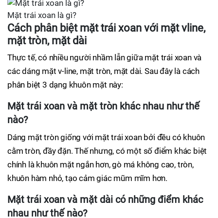
Mặt trái xoan là gì?
Cách phân biệt mặt trái xoan với mặt vline,
mặt tròn, mặt dài
Thực tế, có nhiều người nhầm lẫn giữa mặt trái xoan và
các dáng mặt v-line, mặt tròn, mặt dài. Sau đây là cách
phân biệt 3 dạng khuôn mặt này:
Mặt trái xoan và mặt tròn khác nhau như thế
nào?
Dáng mặt tròn giống với mặt trái xoan bởi đều có khuôn
cằm tròn, đầy đặn. Thế nhưng, có một số điểm khác biệt
chính là khuôn mặt ngắn hơn, gò má không cao, tròn,
khuôn hàm nhỏ, tạo cảm giác mũm mĩm hơn.
Mặt trái xoan và mặt dài có những điểm khác
nhau như thế nào?