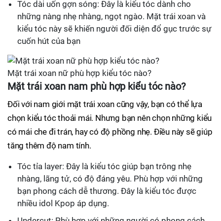
Tóc dài uốn gợn sóng: Đây là kiểu tóc dành cho
những nàng nhẹ nhàng, ngọt ngào. Mặt trái xoan và
kiểu tóc này sẽ khiến người đối diện đổ gục trước sự
cuốn hút của bạn
Mặt trái xoan nữ phù hợp kiểu tóc nào?
Mặt trái xoan nam phù hợp kiểu tóc nào?
Đối với nam giới mặt trái xoan cũng vậy, bạn có thể lựa
chọn kiểu tóc thoải mái. Nhưng bạn nên chọn những kiểu
có mái che đi trán, hay có độ phồng nhẹ. Điều này sẽ giúp
tăng thêm độ nam tính.
Tóc tỉa layer: Đây là kiểu tóc giúp bạn trông nhẹ
nhàng, lãng tử, có độ đáng yêu. Phù hợp với những
bạn phong cách dễ thương. Đây là kiểu tóc được
nhiều idol Kpop áp dụng.
Undercut: Phù hợp với những người có phong cách