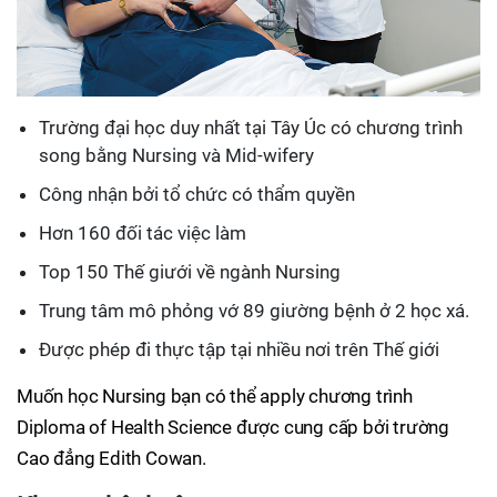
Trường đại học duy nhất tại Tây Úc có chương trình
song bằng Nursing và Mid-wifery
Công nhận bởi tổ chức có thẩm quyền
Hơn 160 đối tác việc làm
Top 150 Thế giưới về ngành Nursing
Trung tâm mô phỏng vớ 89 giường bệnh ở 2 học xá.
Được phép đi thực tập tại nhiều nơi trên Thế giới
Muốn học Nursing bạn có thể apply chương trình
Diploma of Health Science được cung cấp bởi trường
Cao đẳng Edith Cowan.