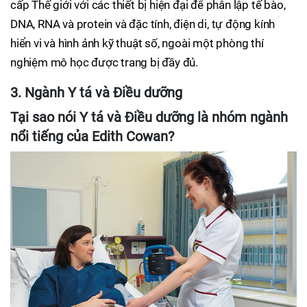
cấp Thế giới với các thiết bị hiện đại để phân lập tế bào,
DNA, RNA và protein và đặc tính, điện di, tự động kính
hiển vi và hình ảnh kỹ thuật số, ngoài một phòng thí
nghiệm mô học được trang bị đầy đủ.
3. Ngành Y tá và Điều dưỡng
Tại sao nói Y tá và Điều dưỡng là nhóm ngành
nổi tiếng của Edith Cowan?