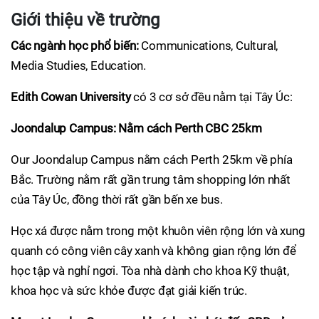
Giới thiệu về trường
Các ngành học phổ biến:
Communications, Cultural,
Media Studies, Education.
Edith Cowan University
có 3 cơ sở đều nằm tại Tây Úc:
Joondalup Campus: Nằm cách Perth CBC 25km
Our Joondalup Campus nằm cách Perth 25km về phía
Bắc. Trường nằm rất gần trung tâm shopping lớn nhất
của Tây Úc, đồng thời rất gần bến xe bus.
Học xá được nằm trong một khuôn viên rộng lớn và xung
quanh có công viên cây xanh và không gian rộng lớn để
học tập và nghỉ ngơi. Tòa nhà dành cho khoa Kỹ thuật,
khoa học và sức khỏe được đạt giải kiến trúc.