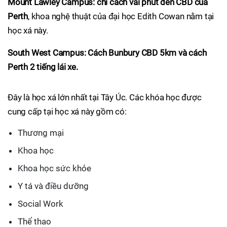
Mount Lawley Campus: chỉ cách vài phút đến CBD của
Perth
, khoa nghệ thuật của đại học Edith Cowan nằm tại
học xá này.
South West Campus: Cách Bunbury CBD 5km và cách
Perth 2 tiếng lái xe.
Đây là học xá lớn nhất tại Tây Úc. Các khóa học được
cung cấp tại học xá này gồm có:
Thương mại
Khoa học
Khoa học sức khỏe
Y tá và điều dưỡng
Social Work
Thể thao