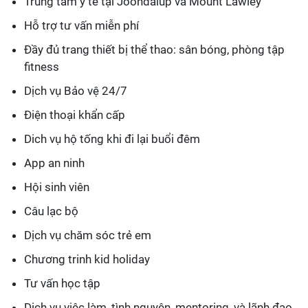
Trung tâm y tế tại Joondalup và Mount Lawley
Hỗ trợ tư vấn miễn phí
Đầy đủ trang thiết bị thể thao: sân bóng, phòng tập
fitness
Dịch vụ Bảo vệ 24/7
Điện thoại khẩn cấp
Dich vụ hộ tống khi đi lại buổi đêm
App an ninh
Hội sinh viên
Câu lạc bộ
Dịch vụ chăm sóc trẻ em
Chương trinh kid holiday
Tư vấn học tập
Dịch vụ việc làm, tình nguyện, mentoring, và lãnh đạo