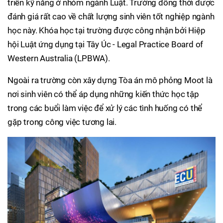
triển kỹ năng ở nhóm ngành Luật. Trường đồng thời được
đánh giá rất cao về chất lượng sinh viên tốt nghiệp ngành
học này. Khóa học tại trường được công nhận bởi Hiệp
hội Luật ứng dụng tại Tây Úc - Legal Practice Board of
Western Australia (LPBWA).
Ngoài ra trường còn xây dựng Tòa án mô phỏng Moot là
nơi sinh viên có thể áp dụng những kiến thức học tập
trong các buổi làm việc để xử lý các tình huống có thể
gặp trong công việc tương lai.