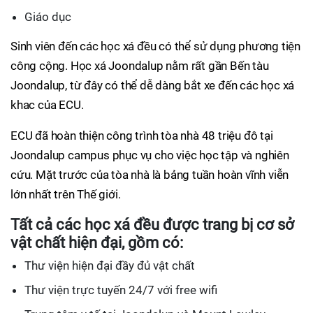
Giáo dục
Sinh viên đến các học xá đều có thể sử dụng phương tiện
công cộng. Học xá Joondalup nằm rất gần Bến tàu
Joondalup, từ đây có thể dễ dàng bắt xe đến các học xá
khac của ECU.
ECU đã hoàn thiện công trình tòa nhà 48 triệu đô tại
Joondalup campus phục vụ cho việc học tập và nghiên
cứu. Mặt trước của tòa nhà là bảng tuần hoàn vĩnh viễn
lớn nhất trên Thế giới.
Tất cả các học xá đều được trang bị cơ sở
vật chất hiện đại, gồm có:
Thư viện hiện đại đầy đủ vật chất
Thư viện trực tuyến 24/7 với free wifi