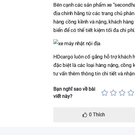
Bên cạnh các sản phẩm xe “secondhan
địa chính hãng từ các trang chủ phân
hàng cồng kềnh và nặng, khách hàng
biển để có thể tiết kiệm tối đa chi phí
HDcargo luôn cố gắng hỗ trợ khách hà
đặc biệt là các loại hàng nặng, cồng
tư vấn thêm thông tin chi tiết và nhậ
Bạn nghĩ sao về bài
viết này?
0
Thích