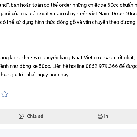
d”, bạn hoàn toàn có thể order những chiếc xe 50cc chuẩn n
 phối của nhà sản xuất và vận chuyển về Việt Nam. Do xe 50cc
 có thể sử dụng hình thức đóng gỗ và vận chuyển theo đường
.
ng khi order - vận chuyển hàng Nhật Việt một cách tốt nhất,
 kềnh như dòng xe 50cc. Liên hệ hotline 0862.979.366 để đượ
n báo giá tốt nhất ngay hôm nay
Chia sẻ
In