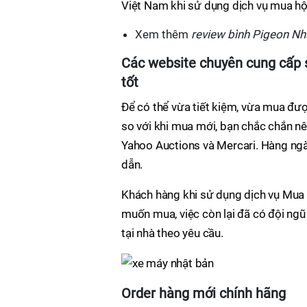
Việt Nam khi sử dụng dịch vụ mua hộ
Xem thêm
review bình Pigeon N
Các website chuyên cung cấp 
tốt
Để có thể vừa tiết kiệm, vừa mua đư
so với khi mua mới, bạn chắc chắn nê
Yahoo Auctions và Mercari. Hàng ng
dẫn.
Khách hàng khi sử dụng dịch vụ Mua 
muốn mua, việc còn lại đã có đội ng
tại nhà theo yêu cầu.
Order hàng mới chính hãng