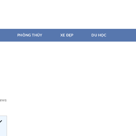
PHÒNG THỦY
XE ĐẸP
DU HỌC