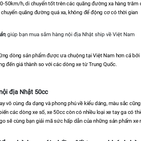
ộ 40-50km/h, di chuyển tốt trên các quãng đường xa hàng trăm 
di chuyển quãng đường quá xa, không để động cơ có thời gian
ản
, giúp bạn mua sắm hàng nội địa Nhật ship về Việt Nam
những dòng sản phẩm được ưa chuộng tại Việt Nam hơn cả bởi
ng đến giá thành so với các dòng xe từ Trung Quốc.
nội địa Nhật 50cc
nay vô cùng đa dạng và phong phú về kiểu dáng, màu sắc cũng
ến các dòng xe số, xe 50cc còn có nhiều loại xe tay ga có thi
rgo sẽ cùng bạn giải mã sức hấp dẫn của những sản phẩm xe 