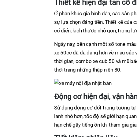
Thiết kế hiện đại tân cổ 
Ở phân khúc giá bình dân, các sản p
sự lựa chọn đáng tiền. Thiết kế của 
cổ điển, kích thước nhỏ gọn, trọng lư
Ngày nay, bên cạnh một số tone màu t
xe 50cc đã đa dạng hơn về màu sắc vớ
thời gian, combo xe cub 50 và mũ bả
thời trang những thập niên 80.
Động cơ hiện đại, vận hà
Sử dụng động cơ đốt trong tương tự 
lanh nhỏ hơn, tốc độ sẽ giới hạn qu
hạn chế gây tiếng ồn khi tham gia gi