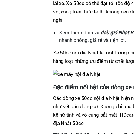
lái xe. Xe 50cc có thể đạt tới tốc đ
số, xong trên thực tế thì không nên 
nghỉ.
Xem thêm dịch vụ
đấu giá Nhật B
nhanh chóng, giá rẻ và tiện lợi.
Xe 50cc nội địa Nhật là một trong 
hàng loạt những ưu điểm từ chất lượ
Đặc điểm nổi bật của dòng xe 
Các dòng xe 50cc nội địa Nhật hiện 
như kết cấu động cơ. Không chỉ phổ bi
kế nữ tính và vô cùng bắt mắt. HDca
địa Nhật 50cc.