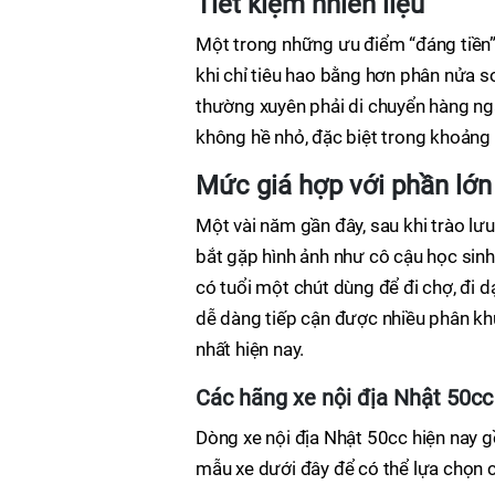
Tiết kiệm nhiên liệu
Một trong những ưu điểm “đáng tiền” 
khi chỉ tiêu hao bằng hơn phân nửa s
thường xuyên phải di chuyển hàng ng
không hề nhỏ, đặc biệt trong khoảng 
Mức giá hợp với phần lớn 
Một vài năm gần đây, sau khi trào lưu
bắt gặp hình ảnh như cô cậu học sin
có tuổi một chút dùng để đi chợ, đi 
dễ dàng tiếp cận được nhiều phân kh
nhất hiện nay.
Các hãng xe nội địa Nhật 50cc
Dòng xe nội địa Nhật 50cc hiện nay g
mẫu xe dưới đây để có thể lựa chọn 