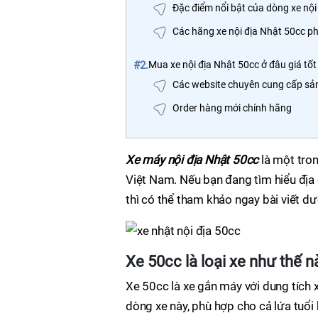
Đặc điểm nổi bật của dòng xe nội
Các hãng xe nội địa Nhật 50cc ph
#2.
Mua xe nội địa Nhật 50cc ở đâu giá tốt
Các website chuyên cung cấp sản
Order hàng mới chính hãng
Xe máy nội địa Nhật 50cc
là một tro
Việt Nam. Nếu bạn đang tìm hiểu địa 
thì có thể tham khảo ngay bài viết dư
Xe 50cc là loại xe như thế n
Xe 50cc là xe gắn máy với dung tích x
dòng xe này, phù hợp cho cả lứa tuổi 