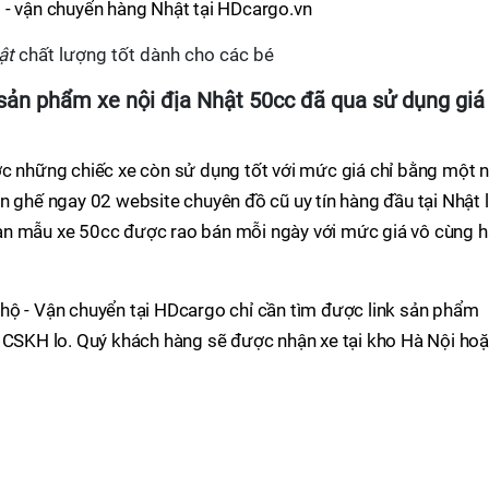
 - vận chuyển hàng Nhật tại HDcargo.vn
hật
chất lượng tốt dành cho các bé
sản phẩm xe nội địa Nhật 50cc đã qua sử dụng giá
ợc những chiếc xe còn sử dụng tốt với mức giá chỉ bằng một 
n ghế ngay 02 website chuyên đồ cũ uy tín hàng đầu tại Nhật 
àn mẫu xe 50cc được rao bán mỗi ngày với mức giá vô cùng 
hộ - Vận chuyển tại HDcargo chỉ cần tìm được link sản phẩm
ũ CSKH lo. Quý khách hàng sẽ được nhận xe tại kho Hà Nội ho