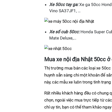
Xe 50cc tay ga:
Xe ga 50cc Honda
Vino SA37JF1, …
Xe số cub 50cc:
Honda Super Cub
Mate Deluxe,...
Mua xe nội địa Nhật 50cc ở 
Thị trường mua bán các loại xe 50cc
huynh sẵn sàng chi một khoản để sắm 
này, các mẫu xe luôn trong tình trạng
Rất nhiều khách hàng đều có chung qu
chọn, ngoài việc mua trực tiếp từ cá
chỉ uy tín, bạn có thể tham khảo ngay