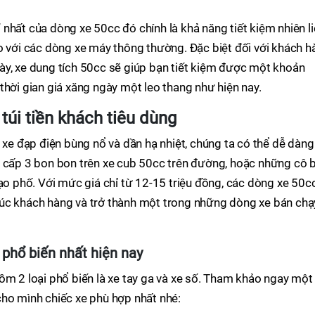
nhất của dòng xe 50cc đó chính là khả năng tiết kiệm nhiên li
o với các dòng xe máy thông thường. Đặc biệt đối với khách h
ày, xe dung tích 50cc sẽ giúp bạn tiết kiệm được một khoản
thời gian giá xăng ngày một leo thang như hiện nay.
túi tiền khách tiêu dùng
 xe đạp điện bùng nổ và dần hạ nhiệt, chúng ta có thể dễ dàng
h cấp 3 bon bon trên xe cub 50cc trên đường, hoặc những cô 
dạo phố. Với mức giá chỉ từ 12-15 triệu đồng, các dòng xe 50c
úc khách hàng và trở thành một trong những dòng xe bán chạ
 phổ biến nhất hiện nay
ồm 2 loại phổ biến là xe tay ga và xe số. Tham khảo ngay một
cho mình chiếc xe phù hợp nhất nhé: