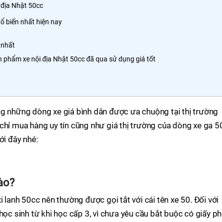
 địa Nhật 50cc
ổ biến nhất hiện nay
 nhất
 phẩm xe nội địa Nhật 50cc đã qua sử dụng giá tốt
ng những dòng xe giá bình dân được ưa chuộng tại thị trường
chỉ mua hàng uy tín cũng như giá thị trường của dòng xe ga 5
ới đây nhé:
ào?
i lanh 50cc nên thường được gọi tắt với cái tên xe 50. Đối với
học sinh từ khi học cấp 3, vì chưa yêu cầu bắt buộc có giấy p