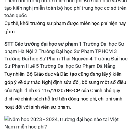
Thêm đối tượng được miễn học phí Bộ Giáo dục và Đào
tạo kiến nghị miễn toàn bộ học phí trung học cơ sở trên
toàn quốc
Cụ thể, khối trường sư phạm được miễn học phí hiện nay
gồm:
STT
Các trường đại học sư phạm
1 Trường Đại học Sư
phạm Hà Nội 2 Trường Đại học Sư Phạm TP.HCM 3
Trường Đại học Sư Phạm Thái Nguyên 4 Trường Đại học
Sư Phạm Huế 5 Trường Đại học Sư Phạm Đà Nẵng
Tuy nhiên, Bộ Giáo dục và Đào tạo cũng đang lấy ý kiến
góp ý về dự thảo Nghị định sửa đổi, bổ sung một số điều
của Nghị định số 116/2020/NĐ-CP của Chính phủ quy
định về chính sách hỗ trợ tiền đóng học phí, chi phí sinh
hoạt đối với sinh viên sư phạm.