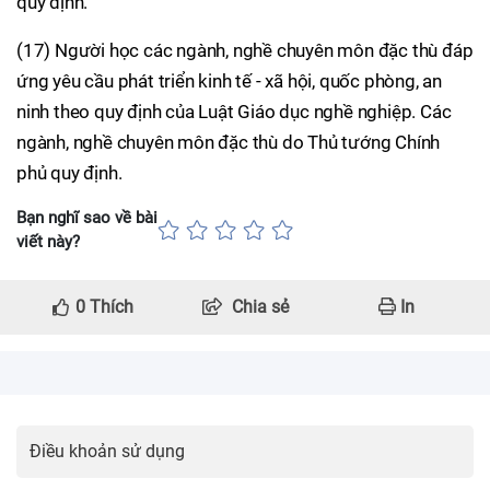
quy định.
(17) Người học các ngành, nghề chuyên môn đặc thù đáp
ứng yêu cầu phát triển kinh tế - xã hội, quốc phòng, an
ninh theo quy định của Luật Giáo dục nghề nghiệp. Các
ngành, nghề chuyên môn đặc thù do Thủ tướng Chính
phủ quy định.
Bạn nghĩ sao về bài
viết này?
0
Thích
Chia sẻ
In
Điều khoản sử dụng