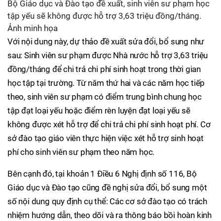
Bộ Giáo dục và Đào tạo đề xuất, sinh viên sư phạm học
tập yếu sẽ không được hỗ trợ 3,63 triệu đồng/tháng.
Ảnh minh họa
Với nội dung này, dự thảo đề xuất sửa đổi, bổ sung như
sau: Sinh viên sư phạm được Nhà nước hỗ trợ 3,63 triệu
đồng/tháng để chi trả chi phí sinh hoạt trong thời gian
học tập tại trường. Từ năm thứ hai và các năm học tiếp
theo, sinh viên sư phạm có điểm trung bình chung học
tập đạt loại yếu hoặc điểm rèn luyện đạt loại yếu sẽ
không được xét hỗ trợ để chi trả chi phí sinh hoạt phí. Cơ
sở đào tạo giáo viên thực hiện việc xét hỗ trợ sinh hoạt
phí cho sinh viên sư phạm theo năm học.
Bên cạnh đó, tại khoản 1 Điều 6 Nghị định số 116, Bộ
Giáo dục và Đào tạo cũng đề nghị sửa đổi, bổ sung một
số nội dung quy định cụ thể: Các cơ sở đào tạo có trách
nhiệm hướng dẫn, theo dõi và ra thông báo bồi hoàn kinh