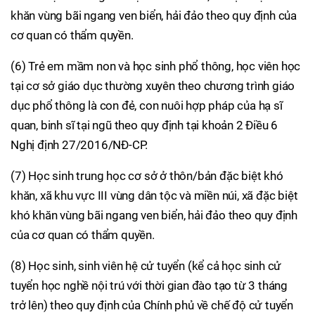
khăn vùng bãi ngang ven biển, hải đảo theo quy định của
cơ quan có thẩm quyền.
(6) Trẻ em mầm non và học sinh phổ thông, học viên học
tại cơ sở giáo dục thường xuyên theo chương trình giáo
dục phổ thông là con đẻ, con nuôi hợp pháp của hạ sĩ
quan, binh sĩ tại ngũ theo quy định tại khoản 2 Điều 6
Nghị định 27/2016/NĐ-CP.
(7) Học sinh trung học cơ sở ở thôn/bản đặc biệt khó
khăn, xã khu vực III vùng dân tộc và miền núi, xã đặc biệt
khó khăn vùng bãi ngang ven biển, hải đảo theo quy định
của cơ quan có thẩm quyền.
(8) Học sinh, sinh viên hệ cử tuyển (kể cả học sinh cử
tuyển học nghề nội trú với thời gian đào tạo từ 3 tháng
trở lên) theo quy định của Chính phủ về chế độ cử tuyển