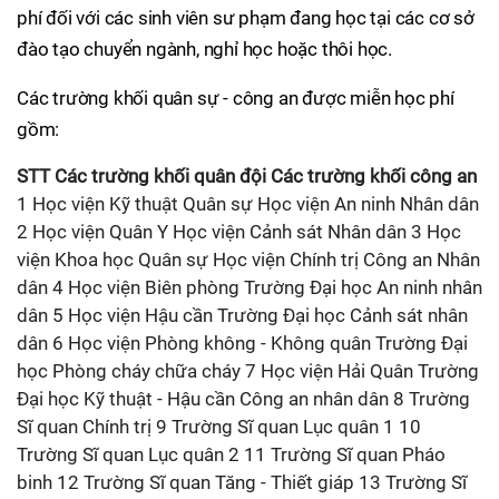
phí đối với các sinh viên sư phạm đang học tại các cơ sở
đào tạo chuyển ngành, nghỉ học hoặc thôi học.
Các trường khối quân sự - công an được miễn học phí
gồm:
STT
Các trường khối quân đội
Các trường khối công an
1 Học viện Kỹ thuật Quân sự Học viện An ninh Nhân dân
2 Học viện Quân Y Học viện Cảnh sát Nhân dân 3 Học
viện Khoa học Quân sự Học viện Chính trị Công an Nhân
dân 4 Học viện Biên phòng Trường Đại học An ninh nhân
dân 5 Học viện Hậu cần Trường Đại học Cảnh sát nhân
dân 6 Học viện Phòng không - Không quân Trường Đại
học Phòng cháy chữa cháy 7 Học viện Hải Quân Trường
Đại học Kỹ thuật - Hậu cần Công an nhân dân 8 Trường
Sĩ quan Chính trị 9 Trường Sĩ quan Lục quân 1 10
Trường Sĩ quan Lục quân 2 11 Trường Sĩ quan Pháo
binh 12 Trường Sĩ quan Tăng - Thiết giáp 13 Trường Sĩ