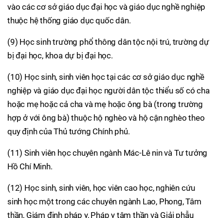
vào các cơ sở giáo dục đại học và giáo dục nghề nghiệp
thuộc hệ thống giáo dục quốc dân.
(9) Học sinh trường phổ thông dân tộc nội trú, trường dự
bị đại học, khoa dự bị đại học.
(10) Học sinh, sinh viên học tại các cơ sở giáo dục nghề
nghiệp và giáo dục đại học người dân tộc thiểu số có cha
hoặc mẹ hoặc cả cha và mẹ hoặc ông bà (trong trường
hợp ở với ông bà) thuộc hộ nghèo và hộ cận nghèo theo
quy định của Thủ tướng Chính phủ.
(11) Sinh viên học chuyên ngành Mác-Lê nin và Tư tưởng
Hồ Chí Minh.
(12) Học sinh, sinh viên, học viên cao học, nghiên cứu
sinh học một trong các chuyên ngành Lao, Phong, Tâm
thần, Giám định pháp y, Pháp y tâm thần và Giải phẫu