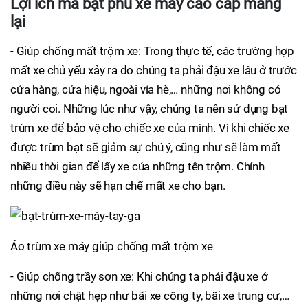
Lợi ích mà bạt phủ xe máy cao cấp mang
lại
- Giúp chống mất trộm xe: Trong thực tế, các trường hợp
mất xe chủ yếu xảy ra do chúng ta phải đậu xe lâu ở trước
cửa hàng, cửa hiệu, ngoài vỉa hè,… những nơi không có
người coi. Những lúc như vậy, chúng ta nên sử dụng bạt
trùm xe để bảo vệ cho chiếc xe của mình. Vì khi chiếc xe
được trùm bạt sẽ giảm sự chú ý, cũng như sẽ làm mất
nhiều thời gian để lấy xe của những tên trộm. Chính
những điều này sẽ hạn chế mất xe cho bạn.
Áo trùm xe máy giúp chống mất trộm xe
- Giúp chống trầy sơn xe: Khi chúng ta phải đậu xe ở
những nơi chật hẹp như bãi xe công ty, bãi xe trung cư,…