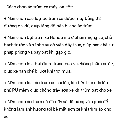
- Cách chọn áo trùm xe máy loại tốt:
+ Nên chọn các loại áo trùm xe được may bằng 02
đường chỉ dù, giúp tăng độ bền bỉ cho áo trùm.
+ Nên chọn bạt trùm xe Honda mà ở phần miệng áo, chỗ
bánh trước và bánh sau có viền dây thun, giúp hạn chế sự
phập phồng và bay bạt khi gặp gió.
+ Nên chọn loại bạt được tráng cao su chống thấm nước,
giúp xe hạn chế bị ướt khi trời mưa.
+ Nên chọn loại áo trùm xe hai lớp, lớp bên trong là lớp
phủ PU mềm giúp chống trầy sơn xe khi trùm bạt cho xe.
+ Nên chọn áo trùm có độ dầy và độ cứng vừa phải để
không làm ảnh hưởng tới bề mặt sơn xe khi trùm áo cho
xe.