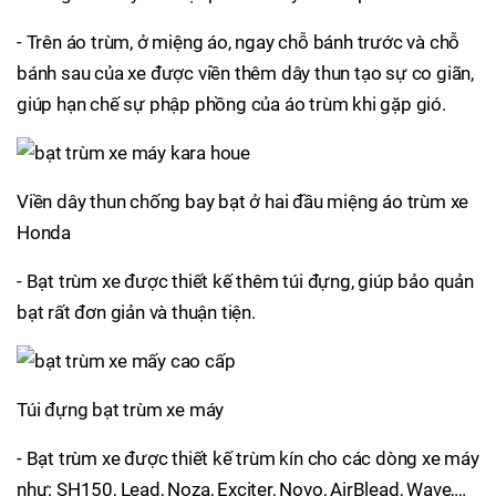
- Trên áo trùm, ở miệng áo, ngay chỗ bánh trước và chỗ
bánh sau của xe được viền thêm dây thun tạo sự co giãn,
giúp hạn chế sự phập phồng của áo trùm khi gặp gió.
Viền dây thun chống bay bạt ở hai đầu miệng áo trùm xe
Honda
- Bạt trùm xe được thiết kế thêm túi đựng, giúp bảo quản
bạt rất đơn giản và thuận tiện.
Túi đựng bạt trùm xe máy
- Bạt trùm xe được thiết kế trùm kín cho các dòng xe máy
như: SH150, Lead, Noza, Exciter, Novo, AirBlead, Wave,…