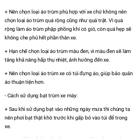
+ Nên chọn loại áo trùm phù hợp với xe chứ không nên
chọn loại áo trùm quá rộng cũng như quá trật. Vì quá
rộng làm áo trùm phập phồng khí có gió, còn quá hẹp sẽ
không che phủ hết phần thân xe.
+ Hạn chế chọn loại áo trùm màu đen, vì màu đen sẽ làm
tăng khả năng hấp thụ nhiệt, ảnh hưởng đến xe.
+ Nên chọn loại áo trùm xe có túi đựng áo, giúp bảo quản
áo thuận tiện hơn.
- Cách sử dụng bạt trùm xe máy:
+ Sau khi sử dụng bạt vào những ngày mưa thì chúng ta
nên phơi bạt thật khô trước khi gấp bỏ vào túi để trong
xe.