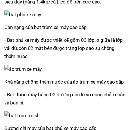
siêu dầy (nặng 1.4kg/cái), có độ bền cực cao.
Cân nặng của bạt trùm xe máy cao cấp
- Bạt phủ xe máy được thiết kế gồm 03 lớp, ở giữa là lớp
vải dù, còn 02 mặt bên được tráng lớp cao su chống
thấm nước.
Khả năng chống thấm nước của áo trùm xe máy cao cấp
- Bạt được may bằng 02 đường chỉ dù vô cùng chắc chắn
và bền bỉ.
Đường chỉ may của bạt phủ xe máy cao cấp