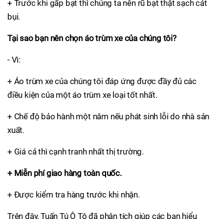
+ Trước khi gấp bạt thì chúng ta nên rũ bạt thật sạch cát
bụi.
Tại sao bạn nên chọn áo trùm xe của chúng tôi?
- Vì:
+ Áo trùm xe của chúng tôi đáp ứng được đầy đủ các
điều kiện của một áo trùm xe loại tốt nhất.
+ Chế độ bảo hành một năm nếu phát sinh lỗi do nhà sản
xuất.
+ Giá cả thì cạnh tranh nhất thị trường.
+
Miễn phí giao hàng toàn quốc.
+ Được kiểm tra hàng trước khi nhận.
Trên đây, Tuấn Tú Ô Tô đã phân tích giúp các bạn hiểu