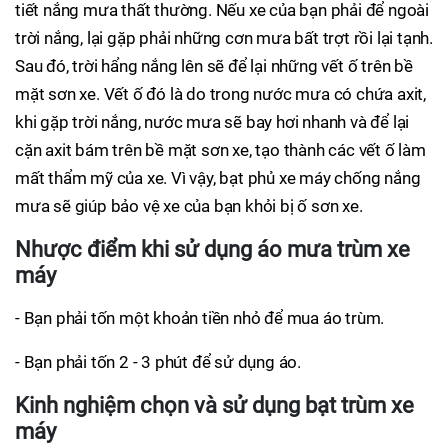
tiết nắng mưa thất thường. Nếu xe của bạn phải để ngoài
trời nắng, lại gặp phải những cơn mưa bất trợt rồi lại tạnh.
Sau đó, trời hẩng nắng lên sẽ để lại những vết ố trên bề
mặt sơn xe. Vết ố đó là do trong nước mưa có chứa axit,
khi gặp trời nắng, nước mưa sẽ bay hơi nhanh và để lại
cặn axit bám trên bề mặt sơn xe, tạo thành các vết ố làm
mất thẩm mỹ của xe. Vì vậy, bạt phủ xe máy chống nắng
mưa sẽ giúp bảo vệ xe của bạn khỏi bị ố sơn xe.
Nhược điểm khi sử dụng áo mưa trùm xe
máy
- Bạn phải tốn một khoản tiền nhỏ để mua áo trùm.
- Bạn phải tốn 2 - 3 phút để sử dụng áo.
Kinh nghiệm chọn và sử dụng bạt trùm xe
máy