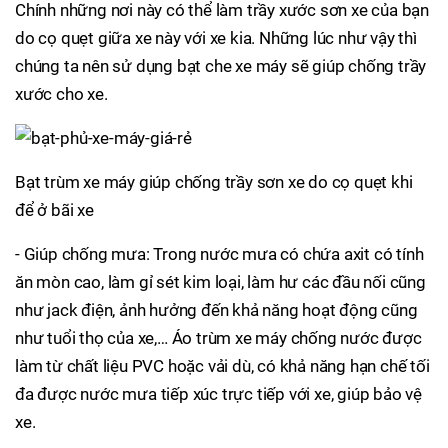
Chính những nơi này có thể làm trầy xước sơn xe của bạn
do cọ quẹt giữa xe này với xe kia. Những lúc như vậy thì
chúng ta nên sử dụng bạt che xe máy sẽ giúp chống trầy
xước cho xe.
Bạt trùm xe máy giúp chống trầy sơn xe do cọ quẹt khi
để ở bãi xe
- Giúp chống mưa: Trong nước mưa có chứa axit có tính
ăn mòn cao, làm gỉ sét kim loại, làm hư các đầu nối cũng
như jack điện, ảnh hưởng đến khả năng hoạt động cũng
như tuổi thọ của xe,… Áo trùm xe máy chống nước được
làm từ chất liệu PVC hoặc vải dù, có khả năng hạn chế tối
đa được nước mưa tiếp xúc trực tiếp với xe, giúp bảo vệ
xe.