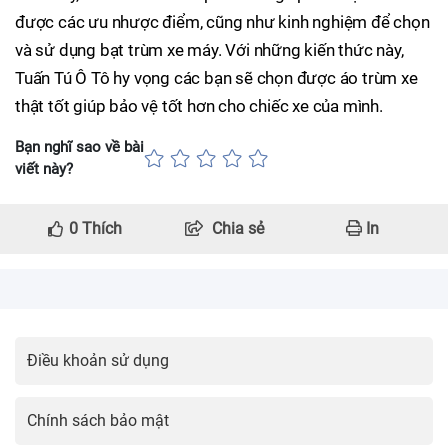
được các ưu nhược điểm, cũng như kinh nghiệm để chọn
và sử dụng bạt trùm xe máy. Với những kiến thức này,
Tuấn Tú Ô Tô hy vọng các bạn sẽ chọn được áo trùm xe
thật tốt giúp bảo vệ tốt hơn cho chiếc xe của mình.
Bạn nghĩ sao về bài
viết này?
0
Thích
Chia sẻ
In
Điều khoản sử dụng
Chính sách bảo mật