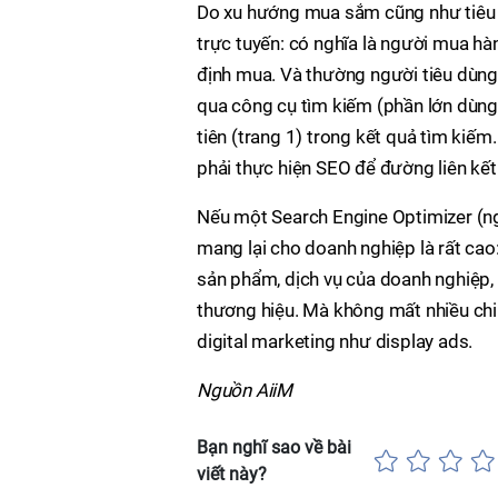
Do xu hướng mua sắm cũng như tiêu 
trực tuyến: có nghĩa là người mua hàn
định mua. Và thường người tiêu dùn
qua công cụ tìm kiếm (phần lớn dùng 
tiên (trang 1) trong kết quả tìm kiế
phải thực hiện SEO để đường liên kết 
Nếu một Search Engine Optimizer (ng
mang lại cho doanh nghiệp là rất ca
sản phẩm, dịch vụ của doanh nghiệp, 
thương hiệu. Mà không mất nhiều chi
digital marketing như display ads.
Nguồn AiiM
Bạn nghĩ sao về bài
viết này?