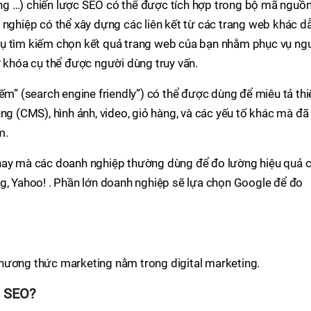
ng …) chiến lược SEO có thể được tích hợp trong bộ mã nguồ
 nghiệp có thể xây dựng các liên kết từ các trang web khác d
cụ tìm kiếm chọn kết quả trang web của bạn nhằm phục vụ ng
ừ khóa cụ thể được người dùng truy vấn.
ếm” (search engine friendly”) có thể được dùng để miêu tả thi
ng (CMS), hình ảnh, video, giỏ hàng, và các yếu tố khác mà đã
m.
 nay mà các doanh nghiệp thường dùng để đo lường hiệu quả 
g, Yahoo! . Phần lớn doanh nghiệp sẽ lựa chọn Google để đo
hương thức marketing nằm trong digital marketing.
m SEO?