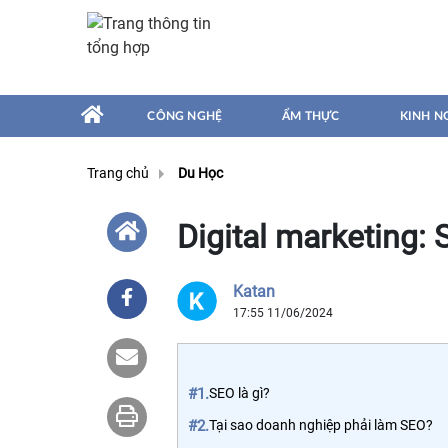
CÔNG NGHỆ
ẨM THỰC
KINH N
Trang chủ
Du Học
Digital marketing: 
Katan
17:55 11/06/2024
#1.
SEO là gì?
#2.
Tại sao doanh nghiệp phải làm SEO?