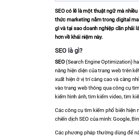
SEO có lẽ là một thuật ngữ mà nhiều
thức marketing nằm trong digital mar
gì và tại sao doanh nghiệp cần phải l
hơn về khái niệm này.
SEO là gì?
SEO
(Search Engine Optimization) hay
năng hiện diện của trang web trên kế
xuất hiện ở vị trí càng cao và càng n
vào trang web thông qua công cụ tìm
kiếm hình ảnh, tìm kiếm video, tìm kiế
Các công cụ tìm kiếm phổ biến hiện
chiến dịch SEO của mình: Google, Bin
Các phương pháp thường dùng để nâ