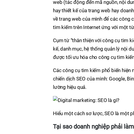
web (tác động đến mã nguồn, nội du
hay thiết kế của trang web hay doanh
về trang web của mình để các công 
tìm kiếm trên Internet ứng với một t
Cụm từ “thân thiện với công cụ tìm ki
kế, danh mục, hệ thống quản lý nội du
được tối ưu hóa cho công cụ tìm kiế
Các công cụ tìm kiếm phổ biến hiện
chiến dịch SEO của mình: Google, Bin
lường hiệu quả.
Hiểu một cách sơ lược, SEO là một p
Tại sao doanh nghiệp phải là