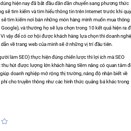
dùng hiện nay đã bắt đầu dần dần chuyển sang phương thức
g sẽ tìm kiếm và tìm hiểu thông tin trên Internet trước khi qu
g sẽ tìm kiếm nơi bán những món hàng mình muốn mua thông
Google), và thường họ sẽ lựa chọn trong 10 kết quả hiện ra 
m. Vì vậy để có cơ hội được khách hàng lựa chọn thì doanh nghi
dẫn về trang web của mình sẽ ở những vị trí đầu tiên.
ười làm SEO) thực hiện đúng chiến lược thì lợi ích mà SEO
o: thu hút được lượng lớn khách hàng tiềm năng có quan tâm 
giúp doanh nghiệp mở rộng thị trường, nâng độ nhận biết về
 phí cho truyền thông như các hình thức quảng bá khác trong