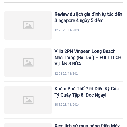
Review du lịch gia đình tự túc đến
Singapore 4 ngày 5 đêm
12:25 25/11/2024
Villa 2PN Vinpearl Long Beach
Nha Trang (Bãi Dài) – FULL DỊCH
VỤ ĂN 3 BỮA
12:01 25/11/2024
Khám Phá Thế Giới Diệu Kỳ Của
Tý Quậy Tập 8: Đọc Ngay!
10:52 25/11/2024
Xem lịch sử mua hàng Điện Máy