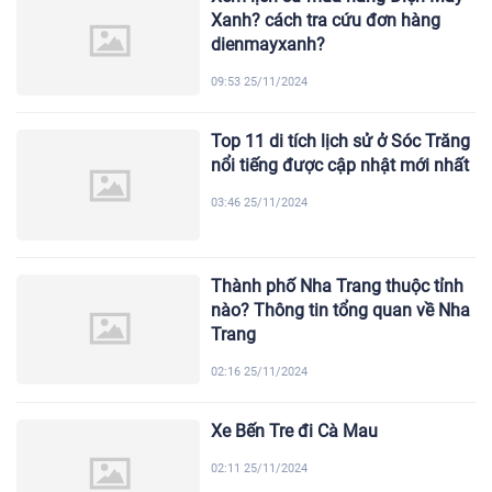
Xanh? cách tra cứu đơn hàng
dienmayxanh?
09:53 25/11/2024
Top 11 di tích lịch sử ở Sóc Trăng
nổi tiếng được cập nhật mới nhất
03:46 25/11/2024
Thành phố Nha Trang thuộc tỉnh
nào? Thông tin tổng quan về Nha
Trang
02:16 25/11/2024
Xe Bến Tre đi Cà Mau
02:11 25/11/2024