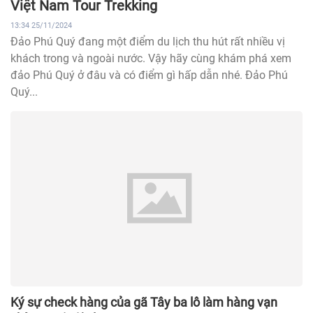
Việt Nam Tour Trekking
13:34 25/11/2024
Đảo Phú Quý đang một điểm du lịch thu hút rất nhiều vị
khách trong và ngoài nước. Vậy hãy cùng khám phá xem
đảo Phú Quý ở đâu và có điểm gì hấp dẫn nhé. Đảo Phú
Quý...
Ký sự check hàng của gã Tây ba lô làm hàng vạn