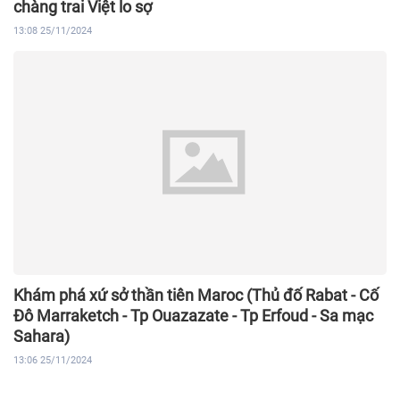
chàng trai Việt lo sợ
13:08 25/11/2024
Khám phá xứ sở thần tiên Maroc (Thủ đố Rabat - Cố
Đô Marraketch - Tp Ouazazate - Tp Erfoud - Sa mạc
Sahara)
13:06 25/11/2024