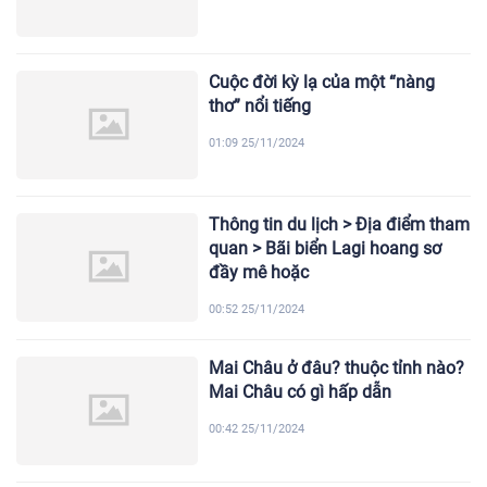
Cuộc đời kỳ lạ của một “nàng
thơ” nổi tiếng
01:09 25/11/2024
Thông tin du lịch > Địa điểm tham
quan > Bãi biển Lagi hoang sơ
đầy mê hoặc
00:52 25/11/2024
Mai Châu ở đâu? thuộc tỉnh nào?
Mai Châu có gì hấp dẫn
00:42 25/11/2024