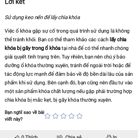
Lời kết
Sử dụng keo nến để lấy chìa khóa
Việc ổ khóa gặp sự cố trong quá trình sử dụng là không
thể tránh khỏi. Bạn có thể tham khảo các cách
lấy chìa
khóa bị gãy trong ổ khóa
tại nhà để có thể nhanh chóng
giải quyết tình trạng trên. Tuy nhiên, bạn nên chú ý bảo
dưỡng ổ khóa thường xuyên, tránh để ngoài trời hoặc để
tác động lực mạnh để đảm bảo về độ bền dài lâu của sản
phẩm khi sử dụng. Bên cạnh đó, bạn cũng nên đầu tư vào
một sản phẩm khóa chất lượng nếu gặp phải trường hợp
chìa khóa bị mắc kẹt, bị gãy khóa thường xuyên.
Bạn nghĩ sao về bài
viết này?
0
Thích
Chia sẻ
In