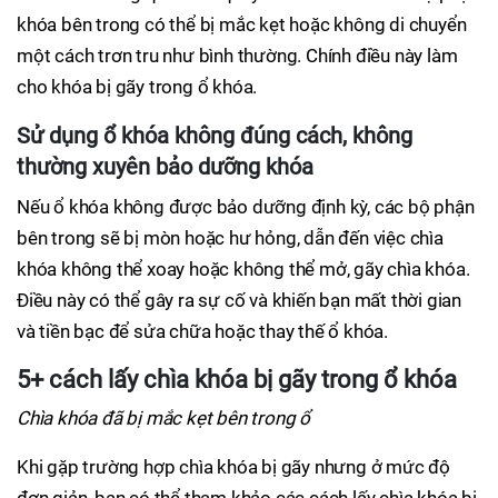
khóa bên trong có thể bị mắc kẹt hoặc không di chuyển
một cách trơn tru như bình thường. Chính điều này làm
cho khóa bị gãy trong ổ khóa.
Sử dụng ổ khóa không đúng cách, không
thường xuyên bảo dưỡng khóa
Nếu ổ khóa không được bảo dưỡng định kỳ, các bộ phận
bên trong sẽ bị mòn hoặc hư hỏng, dẫn đến việc chìa
khóa không thể xoay hoặc không thể mở, gãy chìa khóa.
Điều này có thể gây ra sự cố và khiến bạn mất thời gian
và tiền bạc để sửa chữa hoặc thay thế ổ khóa.
5+ cách lấy chìa khóa bị gãy trong ổ khóa
Chìa khóa đã bị mắc kẹt bên trong ổ
Khi gặp trường hợp chìa khóa bị gãy nhưng ở mức độ