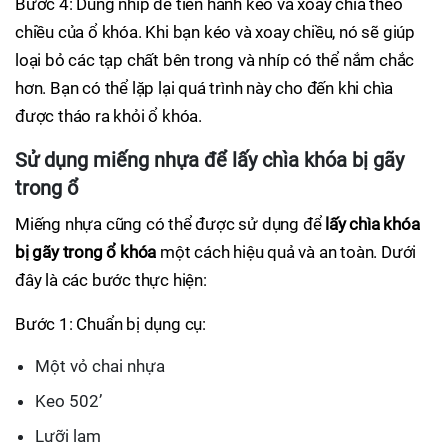
Bước 4: Dùng nhíp để tiến hành kéo và xoay chìa theo
chiều của ổ khóa. Khi bạn kéo và xoay chiều, nó sẽ giúp
loại bỏ các tạp chất bên trong và nhíp có thể nắm chắc
hơn. Bạn có thể lặp lại quá trình này cho đến khi chìa
được tháo ra khỏi ổ khóa.
Sử dụng miếng nhựa để lấy chìa khóa bị gãy
trong ổ
Miếng nhựa cũng có thể được sử dụng để
lấy chìa khóa
bị gãy trong ổ khóa
một cách hiệu quả và an toàn. Dưới
đây là các bước thực hiện:
Bước 1: Chuẩn bị dụng cụ:
Một vỏ chai nhựa
Keo 502’
Lưỡi lam