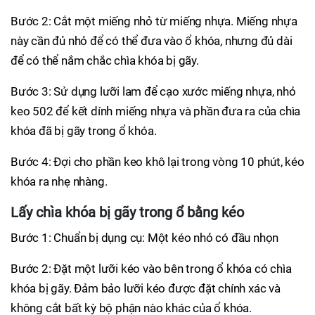
Bước 2: Cắt một miếng nhỏ từ miếng nhựa. Miếng nhựa
này cần đủ nhỏ để có thể đưa vào ổ khóa, nhưng đủ dài
để có thể nắm chắc chìa khóa bị gãy.
Bước 3: Sử dụng lưỡi lam để cạo xước miếng nhựa, nhỏ
keo 502 để kết dính miếng nhựa và phần đưa ra của chìa
khóa đã bị gãy trong ổ khóa.
Bước 4: Đợi cho phần keo khô lại trong vòng 10 phút, kéo
khóa ra nhẹ nhàng.
Lấy chìa khóa bị gãy trong ổ bằng kéo
Bước 1: Chuẩn bị dụng cụ: Một kéo nhỏ có đầu nhọn
Bước 2: Đặt một lưỡi kéo vào bên trong ổ khóa có chìa
khóa bị gãy. Đảm bảo lưỡi kéo được đặt chính xác và
không cắt bất kỳ bộ phận nào khác của ổ khóa.