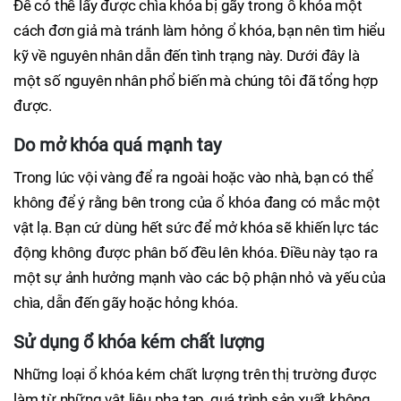
Để có thể lấy được chìa khóa bị gãy trong ổ khóa một
cách đơn giả mà tránh làm hỏng ổ khóa, bạn nên tìm hiểu
kỹ về nguyên nhân dẫn đến tình trạng này. Dưới đây là
một số nguyên nhân phổ biến mà chúng tôi đã tổng hợp
được.
Do mở khóa quá mạnh tay
Trong lúc vội vàng để ra ngoài hoặc vào nhà, bạn có thể
không để ý rằng bên trong của ổ khóa đang có mắc một
vật lạ. Bạn cứ dùng hết sức để mở khóa sẽ khiến lực tác
động không được phân bố đều lên khóa. Điều này tạo ra
một sự ảnh hưởng mạnh vào các bộ phận nhỏ và yếu của
chìa, dẫn đến gãy hoặc hỏng khóa.
Sử dụng ổ khóa kém chất lượng
Những loại ổ khóa kém chất lượng trên thị trường được
làm từ những vật liệu pha tạp, quá trình sản xuất không