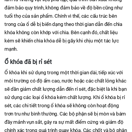
đảm bảo quy trình, không đảm bảo về độ bền cũng như
tuổi thọ của sản phẩm. Chính vì thế, các cấu trúc bên
trong của ổ dễ bị biến dạng theo thời gian dẫn đến chìa
khóa không còn khớp với chìa. Bên cạnh đó, chất liệu
kém sẽ khiến chìa khóa dễ bị gãy khi chịu một tác lực
mạnh.
Ổ khóa đã bị rỉ sét
Ổ khóa khi sử dụng trong một thời gian dài, tiếp xúc với
môi trường có độ ẩm cao, nước hoặc các chất lỏng khác
sẽ dần giảm chất lượng dẫn đến rỉ sét, đặc biệt là khi bạn
sử dụng các loại ổ khóa kém chất lượng. Khi ổ khóa bị rỉ
sét, các chi tiết trong ổ khóa sẽ không còn hoạt động
trơn tru như bình thường. Các bộ phận sẽ bị mòn và bám
đầy mảnh vụn sắt, gây ra sự mất điểm cứng và giảm độ
chính xác trong quá trình quay khóa. Các chốt và bộ phận