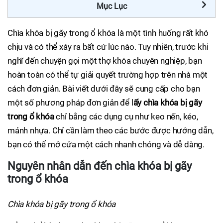
Mục Lục
Chìa khóa bị gãy trong ổ khóa là một tình huống rất khó
chịu và có thể xáy ra bất cứ lúc nào. Tuy nhiên, trước khi
nghĩ đến chuyện gọi một thợ khóa chuyên nghiệp, bạn
hoàn toàn có thể tự giải quyết trường hợp trên nhà một
cách đơn giản. Bài viết dưới đây sẽ cung cấp cho bạn
một số phương pháp đơn giản để l
ấy chìa khóa bị gãy
trong ổ khóa
chỉ bằng các dụng cụ như keo nến, kéo,
mảnh nhựa. Chỉ cần làm theo các bước được hướng dẫn,
bạn có thể mở cửa một cách nhanh chóng và dễ dàng.
Nguyên nhân dẫn đến chìa khóa bị gãy
trong ổ khóa
Chìa khóa bị gãy trong ổ khóa