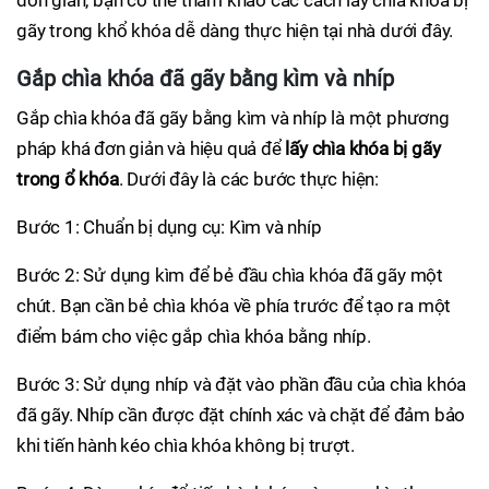
đơn giản, bạn có thể tham khảo các cách lấy chìa khóa bị
gãy trong khổ khóa dễ dàng thực hiện tại nhà dưới đây.
Gắp chìa khóa đã gãy bằng kìm và nhíp
Gắp chìa khóa đã gãy bằng kìm và nhíp là một phương
pháp khá đơn giản và hiệu quả để
lấy chìa khóa bị gãy
trong ổ khóa
. Dưới đây là các bước thực hiện:
Bước 1: Chuẩn bị dụng cụ: Kìm và nhíp
Bước 2: Sử dụng kìm để bẻ đầu chìa khóa đã gãy một
chút. Bạn cần bẻ chìa khóa về phía trước để tạo ra một
điểm bám cho việc gắp chìa khóa bằng nhíp.
Bước 3: Sử dụng nhíp và đặt vào phần đầu của chìa khóa
đã gãy. Nhíp cần được đặt chính xác và chặt để đảm bảo
khi tiến hành kéo chìa khóa không bị trượt.