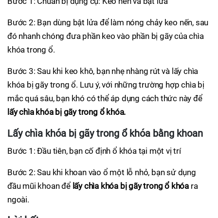
Bước 1: Chuẩn bị dụng cụ: Keo nến và bật lửa
Bước 2: Bạn dùng bật lửa để làm nóng chảy keo nến, sau
đó nhanh chóng đưa phần keo vào phần bị gãy của chìa
khóa trong ổ.
Bước 3: Sau khi keo khô, bạn nhẹ nhàng rút và lấy chìa
khóa bị gãy trong ổ. Lưu ý, với những trường hợp chìa bị
mắc quá sâu, bạn khó có thể áp dụng cách thức này để
lấy chìa khóa bị gãy trong ổ khóa.
Lấy chìa khóa bị gãy trong ổ khóa bằng khoan
Bước 1: Đầu tiên, bạn cố định ổ khóa tại một vị trí
Bước 2: Sau khi khoan vào ổ một lỗ nhỏ, bạn sử dụng
đầu mũi khoan để
lấy chìa khóa bị gãy trong ổ khóa
ra
ngoài.