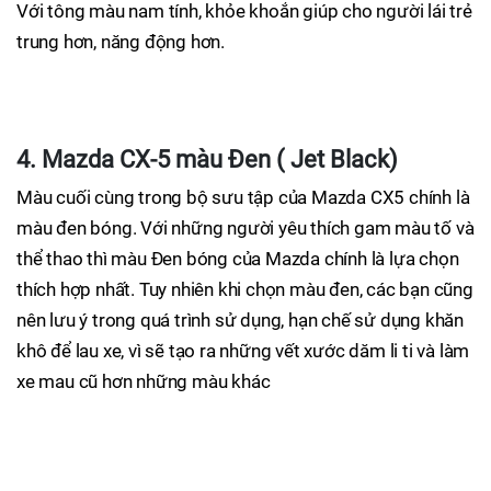
Với tông màu nam tính, khỏe khoắn giúp cho người lái trẻ
trung hơn, năng động hơn.
4. Mazda CX-5 màu Đen ( Jet Black)
Màu cuối cùng trong bộ sưu tập của Mazda CX5 chính là
màu đen bóng. Với những người yêu thích gam màu tố và
thể thao thì màu Đen bóng của Mazda chính là lựa chọn
thích hợp nhất. Tuy nhiên khi chọn màu đen, các bạn cũng
nên lưu ý trong quá trình sử dụng, hạn chế sử dụng khăn
khô để lau xe, vì sẽ tạo ra những vết xước dăm li ti và làm
xe mau cũ hơn những màu khác