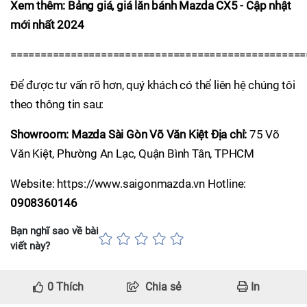
Xem thêm: Bảng giá, giá lăn bánh Mazda CX5 - Cập nhật
mới nhất 2024
=================================================
Để được tư vấn rõ hơn, quý khách có thể liên hệ chúng tôi
theo thông tin sau:
Showroom: Mazda Sài Gòn Võ Văn Kiệt
Địa chỉ:
75 Võ
Văn Kiệt, Phường An Lạc, Quận Bình Tân, TPHCM
Website: https://www.saigonmazda.vn Hotline:
0908360146
Bạn nghĩ sao về bài
viết này?
0
Thích
Chia sẻ
In