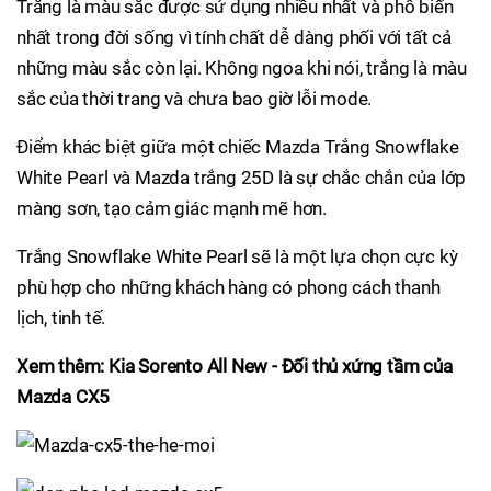
Trắng là màu sắc được sử dụng nhiều nhất và phổ biến
nhất trong đời sống vì tính chất dễ dàng phối với tất cả
những màu sắc còn lại. Không ngoa khi nói, trắng là màu
sắc của thời trang và chưa bao giờ lỗi mode.
Điểm khác biệt giữa một chiếc Mazda Trắng Snowflake
White Pearl và Mazda trắng 25D là sự chắc chắn của lớp
màng sơn, tạo cảm giác mạnh mẽ hơn.
Trắng Snowflake White Pearl sẽ là một lựa chọn cực kỳ
phù hợp cho những khách hàng có phong cách thanh
lịch, tinh tế.
Xem thêm:
K
ia Sorento All New - Đối thủ xứng tầm của
Mazda CX5