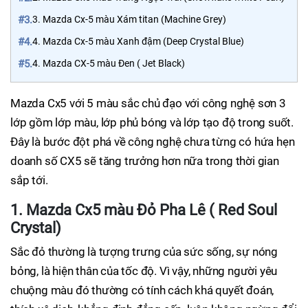
#3.
3. Mazda Cx-5 màu Xám titan (Machine Grey)
#4.
4. Mazda Cx-5 màu Xanh đậm (Deep Crystal Blue)
#5.
4. Mazda CX-5 màu Đen ( Jet Black)
Mazda Cx5 với 5 màu sắc chủ đạo với công nghệ sơn 3
lớp gồm lớp màu, lớp phủ bóng và lớp tạo độ trong suốt.
Đây là bước đột phá về công nghệ chưa từng có hứa hẹn
doanh số CX5 sẽ tăng trưởng hơn nữa trong thời gian
sắp tới.
1. Mazda Cx5 màu Đỏ Pha Lê ( Red Soul
Crystal)
Sắc đỏ thường là tượng trưng của sức sống, sự nóng
bỏng, là hiện thân của tốc độ. Vì vậy, những người yêu
chuộng màu đó thường có tính cách khá quyết đoán,