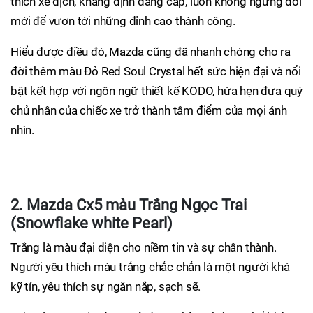
thích xê dịch, khẳng định đẳng cấp, luôn không ngừng đổi
mới để vươn tới những đỉnh cao thành công.
Hiểu được điều đó, Mazda cũng đã nhanh chóng cho ra
đời thêm màu Đỏ Red Soul Crystal hết sức hiện đại và nổi
bật kết hợp với ngôn ngữ thiết kế KODO, hứa hẹn đưa quý
chủ nhân của chiếc xe trở thành tâm điểm của mọi ánh
nhìn.
2. Mazda Cx5 màu Trắng Ngọc Trai
(Snowflake white Pearl)
Trắng là màu đại diện cho niềm tin và sự chân thành.
Người yêu thích màu trắng chắc chắn là một người khá
kỹ tín, yêu thích sự ngăn nắp, sạch sẽ.