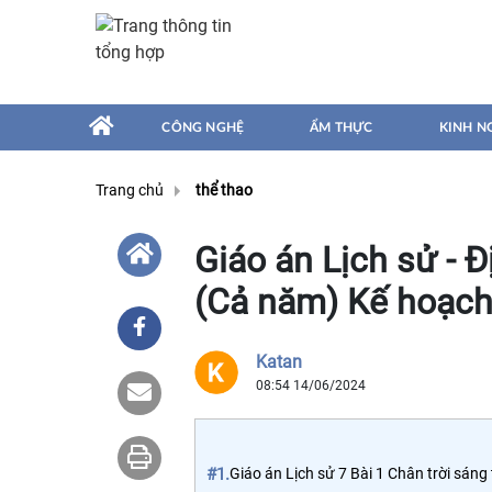
CÔNG NGHỆ
ẨM THỰC
KINH N
Trang chủ
thể thao
Giáo án Lịch sử - Đ
(Cả năm) Kế hoạch b
Katan
08:54 14/06/2024
#1.
Giáo án Lịch sử 7 Bài 1 Chân trời sáng