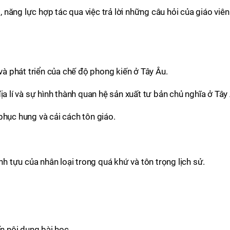
p, năng lực hợp tác qua việc trả lời những câu hỏi của giáo viên
 và phát triển của chế độ phong kiến ở Tây Âu.
ịa lí và sự hình thành quan hệ sản xuất tư bản chủ nghĩa ở Tây
phục hung và cải cách tôn giáo.
nh tựu của nhân loại trong quá khứ và tôn trọng lịch sử.
ến nội dung bài học.