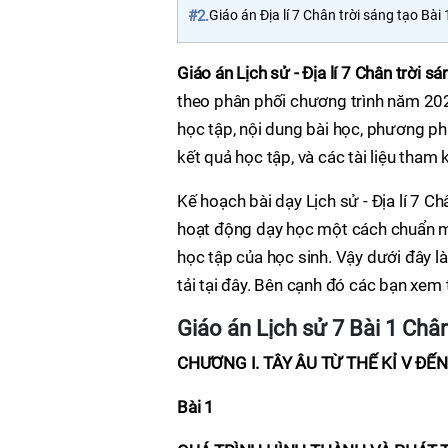
#2.
Giáo án Địa lí 7 Chân trời sáng tạo Bài 
Giáo án Lịch sử - Địa lí 7 Chân trời sá
theo phân phối chương trình năm 202
học tập, nội dung bài học, phương phá
kết quả học tập, và các tài liệu tham 
Kế hoạch bài dạy Lịch sử - Địa lí 7 C
hoạt động dạy học một cách chuẩn mự
học tập của học sinh. Vậy dưới đây là
tải tại đây. Bên cạnh đó các bạn xem
Giáo án Lịch sử 7 Bài 1 Chân
CHƯƠNG I. TÂY ÂU TỪ THẾ KỈ V ĐẾN
Bài 1