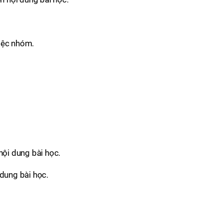
iệc nhóm.
nội dung bài học.
 dung bài học.