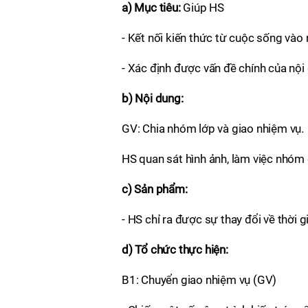
a) Mục tiêu:
Giúp HS
- Kết nối kiến thức từ cuộc sống vào 
- Xác định được vấn đề chính của nội
b) Nội dung:
GV: Chia nhóm lớp và giao nhiệm vụ.
HS quan sát hình ảnh, làm việc nhóm 
c) Sản phẩm:
- HS chỉ ra được sự thay đổi về thời g
d) Tổ chức thực hiện:
B1: Chuyển giao nhiệm vụ (GV)