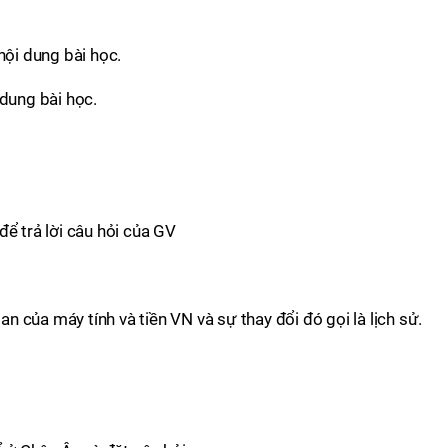
nội dung bài học.
 dung bài học.
để trả lời câu hỏi của GV
ian của máy tính và tiền VN và sự thay đổi đó gọi là lịch sử.