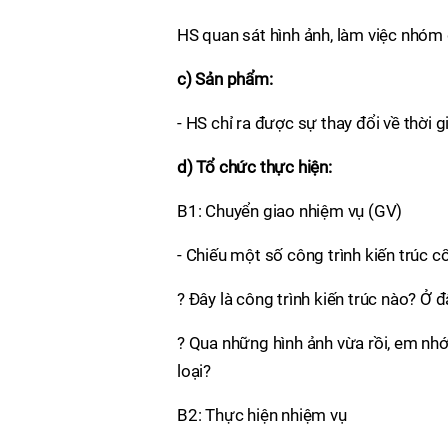
HS quan sát hình ảnh, làm việc nhóm 
c) Sản phẩm:
- HS chỉ ra được sự thay đổi về thời g
d) Tổ chức thực hiện:
B1: Chuyển giao nhiệm vụ (GV)
- Chiếu một số công trình kiến trúc c
? Đây là công trình kiến trúc nào? Ở 
? Qua những hình ảnh vừa rồi, em nhớ 
loại?
B2: Thực hiện nhiệm vụ