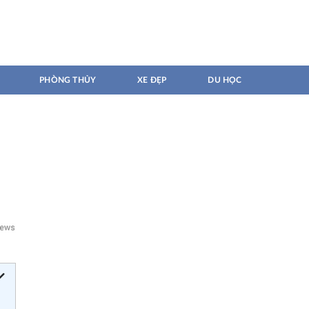
PHÒNG THỦY
XE ĐẸP
DU HỌC