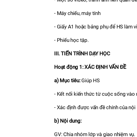
- Máy chiếu, máy tính
- Giấy A1 hoặc bảng phụ để HS làm v
- Phiếu học tập.
III. TIẾN TRÌNH DẠY HỌC
Hoạt động 1: XÁC ĐỊNH VẤN ĐỀ
a) Mục tiêu:
Giúp HS
- Kết nối kiến thức từ cuộc sống vào 
- Xác định được vấn đề chính của nội
b) Nội dung:
GV: Chia nhóm lớp và giao nhiệm vụ.