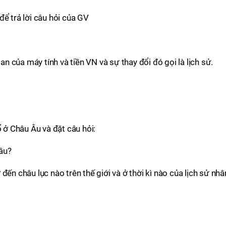
để trả lời câu hỏi của GV
ian của máy tính và tiền VN và sự thay đổi đó gọi là lịch sử.
ổ ở Châu Âu và đặt câu hỏi:
đâu?
đến châu lục nào trên thế giới và ở thời kì nào của lịch sử nhâ