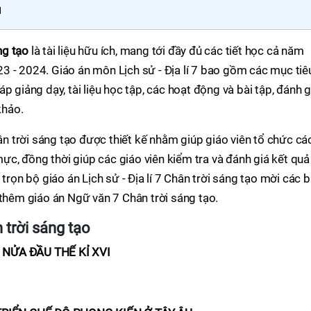
1
ng tạo
là tài liệu hữu ích, mang tới đầy đủ các tiết học cả năm
3 - 2024. Giáo án môn Lịch sử - Địa lí 7 bao gồm các mục tiê
p giảng dạy, tài liệu học tập, các hoạt động và bài tập, đánh g
khảo.
hân trời sáng tạo được thiết kế nhằm giúp giáo viên tổ chức cá
c, đồng thời giúp các giáo viên kiểm tra và đánh giá kết quả
 trọn bộ giáo án Lịch sử - Địa lí 7 Chân trời sáng tạo mời các 
 thêm giáo án Ngữ văn 7 Chân trời sáng tạo.
 trời sáng tạo
 NỬA ĐẦU THẾ KỈ XVI