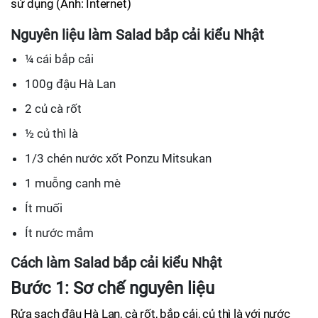
sử dụng (Ảnh: Internet)
Nguyên liệu làm Salad bắp cải kiểu Nhật
¼ cái bắp cải
100g đậu Hà Lan
2 củ cà rốt
½ củ thì là
1/3 chén nước xốt Ponzu Mitsukan
1 muỗng canh mè
Ít muối
Ít nước mắm
Cách làm Salad bắp cải kiểu Nhật
Bước 1: Sơ chế nguyên liệu
Rửa sạch đậu Hà Lan, cà rốt, bắp cải, củ thì là với nước