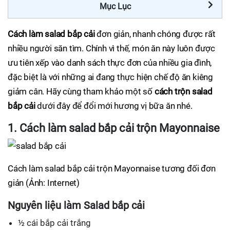
Mục Lục
Cách làm salad bắp cải
đơn giản, nhanh chóng được rất
nhiều người săn tìm. Chính vì thế, món ăn này luôn được
ưu tiên xếp vào danh sách thực đơn của nhiều gia đình,
đặc biệt là với những ai đang thực hiện chế độ ăn kiêng
giảm cân. Hãy cùng tham khảo một số
cách trộn salad
bắp cải
dưới đây để đổi mới hương vị bữa ăn nhé.
1. Cách làm salad bắp cải trộn Mayonnaise
Cách làm salad bắp cải trộn Mayonnaise tương đối đơn
giản (Ảnh: Internet)
Nguyên liệu làm Salad bắp cải
½ cái bắp cải trắng