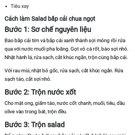
Tiêu xay
Cách làm Salad bắp cải chua ngọt
Bước 1: Sơ chế nguyên liệu
Bào bắp cải tím và bắp cải xanh thành sợi mỏng rồi rửa
qua với nước muối pha loãng. Gọt vỏ cà rốt, bào sợi nhỏ.
Nhặt hành lá, rửa sạch, cắt khúc ngắn, trộn cùng bắp cải.
Với rau mùi, nhặt bỏ gốc, rửa sạch, cắt khúc ngắn. Rửa
sạch táo, cắt sợi nhỏ.
Bước 2: Trộn nước xốt
Cho mật ong, giấm táo, nước cốt chanh, muối, tiêu, dầu
olive vào trong bát, trộn đều.
Bước 3: Trộn salad