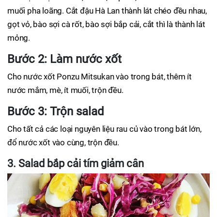
muối pha loãng. Cắt đậu Hà Lan thành lát chéo đều nhau,
gọt vỏ, bào sợi cà rốt, bào sợi bắp cải, cắt thì là thành lát
mỏng.
Bước 2: Làm nước xốt
Cho nước xốt Ponzu Mitsukan vào trong bát, thêm ít
nước mắm, mè, ít muối, trộn đều.
Bước 3: Trộn salad
Cho tất cả các loại nguyên liệu rau củ vào trong bát lớn,
đổ nước xốt vào cùng, trộn đều.
3. Salad bắp cải tím giảm cân