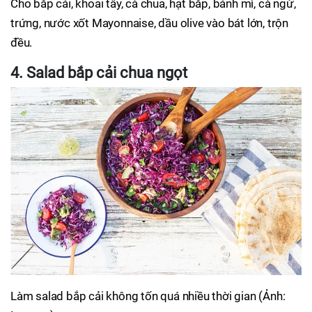
Cho bắp cải, khoai tây, cà chua, hạt bắp, bánh mì, cà ngừ,
trứng, nước xốt Mayonnaise, dầu olive vào bát lớn, trộn
đều.
4. Salad bắp cải chua ngọt
Làm salad bắp cải không tốn quá nhiều thời gian (Ảnh: