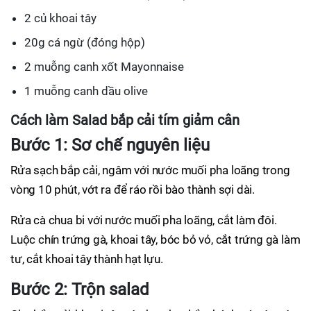
2 củ khoai tây
20g cá ngừ (đóng hộp)
2 muỗng canh xốt Mayonnaise
1 muỗng canh dầu olive
Cách làm Salad bắp cải tím giảm cân
Bước 1: Sơ chế nguyên liệu
Rửa sạch bắp cải, ngâm với nước muối pha loãng trong
vòng 10 phút, vớt ra để ráo rồi bào thành sợi dài.
Rửa cà chua bi với nước muối pha loãng, cắt làm đôi.
Luộc chín trứng gà, khoai tây, bóc bỏ vỏ, cắt trứng gà làm
tư, cắt khoai tây thành hạt lựu.
Bước 2: Trộn salad