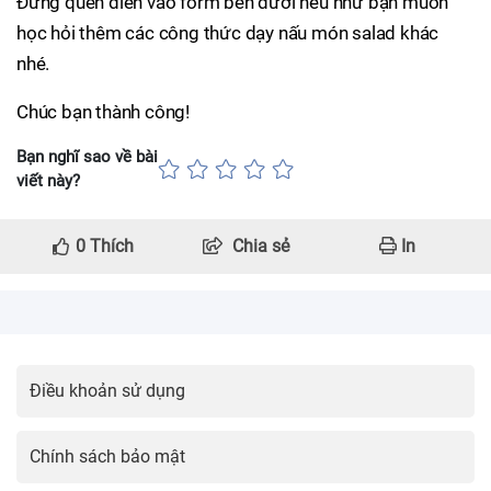
Đừng quên điền vào form bên dưới nếu như bạn muốn
học hỏi thêm các công thức dạy nấu món salad khác
nhé.
Chúc bạn thành công!
Bạn nghĩ sao về bài
viết này?
0
Thích
Chia sẻ
In
Điều khoản sử dụng
Chính sách bảo mật