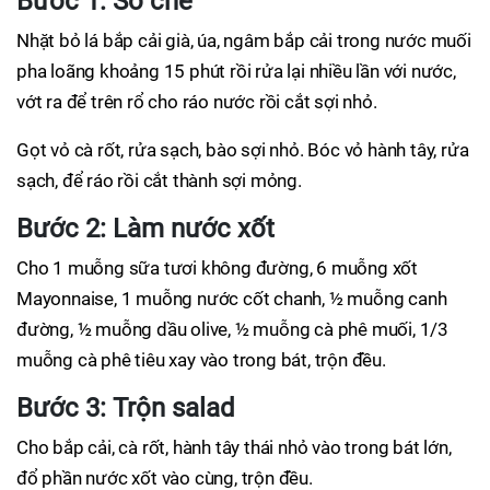
Bước 1: Sơ chế
Nhặt bỏ lá bắp cải già, úa, ngâm bắp cải trong nước muối
pha loãng khoảng 15 phút rồi rửa lại nhiều lần với nước,
vớt ra để trên rổ cho ráo nước rồi cắt sợi nhỏ.
Gọt vỏ cà rốt, rửa sạch, bào sợi nhỏ. Bóc vỏ hành tây, rửa
sạch, để ráo rồi cắt thành sợi mỏng.
Bước 2: Làm nước xốt
Cho 1 muỗng sữa tươi không đường, 6 muỗng xốt
Mayonnaise, 1 muỗng nước cốt chanh, ½ muỗng canh
đường, ½ muỗng dầu olive, ½ muỗng cà phê muối, 1/3
muỗng cà phê tiêu xay vào trong bát, trộn đều.
Bước 3: Trộn salad
Cho bắp cải, cà rốt, hành tây thái nhỏ vào trong bát lớn,
đổ phần nước xốt vào cùng, trộn đều.