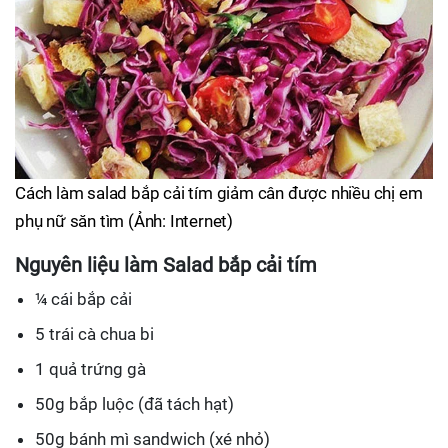
Cách làm salad bắp cải tím giảm cân được nhiều chị em
phụ nữ săn tìm (Ảnh: Internet)
Nguyên liệu làm Salad bắp cải tím
¼ cái bắp cải
5 trái cà chua bi
1 quả trứng gà
50g bắp luộc (đã tách hạt)
50g bánh mì sandwich (xé nhỏ)