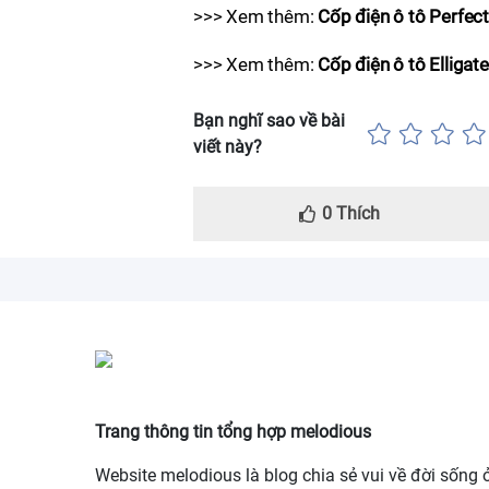
>>> Xem thêm:
Cốp điện ô tô Perfect
>>> Xem thêm:
Cốp điện ô tô Elligate
Bạn nghĩ sao về bài
viết này?
0
Thích
Trang thông tin tổng hợp melodious
Website melodious là blog chia sẻ vui về đời sống 