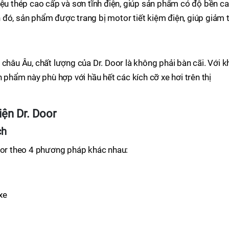
iệu thép cao cấp và sơn tĩnh điện, giúp sản phẩm có độ bền ca
đó, sản phẩm được trang bị motor tiết kiệm điện, giúp giảm t
châu Âu, chất lượng của Dr. Door là không phải bàn cãi. Với k
n phẩm này phù hợp với hầu hết các kích cỡ xe hơi trên thị
iện Dr. Door
ch
Door theo 4 phương pháp khác nhau:
xe