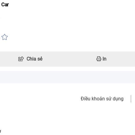
 Car
Chia sẻ
In
Điều khoản sử dụng
ở