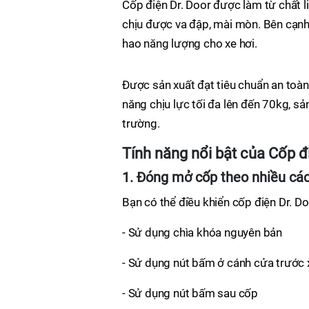
Cốp điện Dr. Door được làm từ chất l
chịu được va đập, mài mòn. Bên cạnh 
hao năng lượng cho xe hơi.
Được sản xuất đạt tiêu chuẩn an toàn 
năng chịu lực tối đa lên đến 70kg, sả
trường.
Tính năng nổi bật của Cốp đ
1. Đóng mở cốp theo nhiều cá
Bạn có thể điều khiển cốp điện Dr. 
- Sử dụng chìa khóa nguyên bản
- Sử dụng nút bấm ở cánh cửa trước 
- Sử dụng nút bấm sau cốp