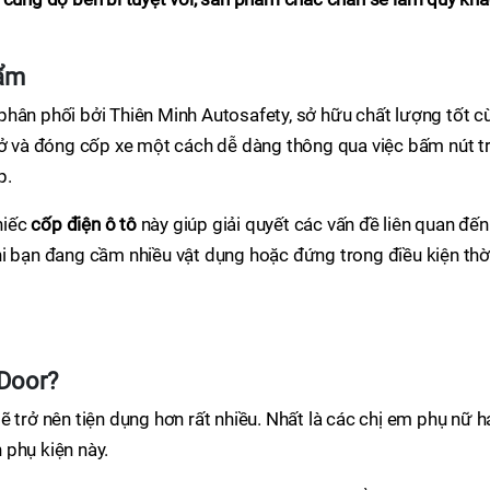
hẩm
phân phối bởi Thiên Minh Autosafety, sở hữu chất lượng tốt c
mở và đóng cốp xe một cách dễ dàng thông qua việc bấm nút t
p.
hiếc
cốp điện ô tô
này giúp giải quyết các vấn đề liên quan đến
hi bạn đang cầm nhiều vật dụng hoặc đứng trong điều kiện thờ
 Door?
 trở nên tiện dụng hơn rất nhiều. Nhất là các chị em phụ nữ h
n phụ kiện này.