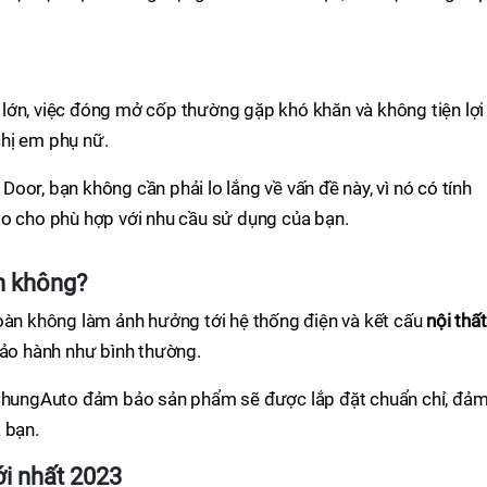
lớn, việc đóng mở cốp thường gặp khó khăn và không tiện lợi
hị em phụ nữ.
. Door, bạn không cần phải lo lắng về vấn đề này, vì nó có tính
ao cho phù hợp với nhu cầu sử dụng của bạn.
n không?
toàn không làm ảnh hưởng tới hệ thống điện và kết cấu
nội thất
bảo hành như bình thường.
, ChungAuto đảm bảo sản phẩm sẽ được lắp đặt chuẩn chỉ, đả
 bạn.
ới nhất 2023