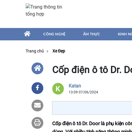
CÔNG NGHỆ
ẨM THỰC
KINH N
Trang chủ
Xe Đẹp
Cốp điện ô tô Dr. D
Katan
13:09 07/06/2024
Cốp điện ô tô Dr. Door là phụ kiện 
dùng. Với nhiều tính năng thông minh