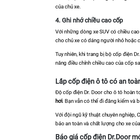
của chủ xe.
4. Ghi nhớ chiều cao cốp
Với những dòng xe SUV có chiều cao 
cho chủ xe có dáng người nhỏ hoặc c
Tuy nhiên, khi trang bị bộ cốp điện Dr
năng điều chỉnh chiều cao của cốp s
Lắp cốp điện ô tô có an toà
Độ cốp điện Dr. Door cho ô tô hoàn 
hơi
. Bạn vẫn có thể đi đăng kiểm và 
Với đội ngũ kỹ thuật chuyên nghiệp
bảo an toàn và chất lượng cho xe của
Báo giá cốp điện Dr.Door m