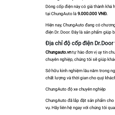
Dòng cốp điện này có giá thành khá h
tại ChungAuto là
9.000.000 VNĐ.
Hiện nay, ChungAuto đang có chương
điện Dr. Door. Đây là sản phẩm giúp 
Địa chỉ độ cốp điện Dr.Door 
Chungauto.vn
tự hào đơn vị uy tín c
chuyên nghiệp, chúng tôi sẽ giúp khác
Sở hữu kinh nghiệm lâu năm trong ng
chất lượng và thời gian cho quý khá
ChungAuto độ xe chuyên nghiệp
ChungAuto đã lắp đặt sản phẩm cho h
vụ. Hãy liên hệ ngay với chúng tôi qu