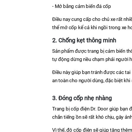
- Mở bằng cảm biến đá cốp
Điều nay cung cấp cho chủ xe rất nhiề
thể mở cốp kể cả khi ngồi trong xe h
2. Chống kẹt thông minh
Sản phẩm được trang bị cảm biến thôn
tự động dừng nều chạm phải người h
Điều này giúp bạn tránh được các tai
an toàn cho người dùng, đặc biệt kh
3. Đóng cốp nhẹ nhàng
Trang bị cốp điện Dr. Door giúp bạn 
chắn tiếng ồn sẽ rất khó chịu, gây ản
Vì thế, độ cốp điện sẽ giúp tăng thêm