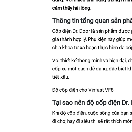
cảm thấy hài lòng.
Thông tin tổng quan sản p
Cốp điện Dr. Door là sản phẩm được 
giá thành hợp lý. Phụ kiện này giúp 
chìa khóa từ xa hoặc thực hiện đá cố
Với thiết kế thông minh và hiện đại, c
cốp xe một cách dễ dàng, đặc biệt k
tiết xấu.
Độ cốp điện cho Vinfast VF8
Tại sao nên độ cốp điện Dr.
Khi độ cốp điện, cuộc sống của bạn sẽ
đi chợ, hay đi siêu thị sẽ rất thích mó