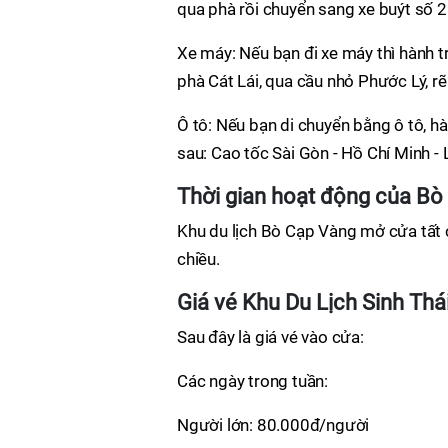
qua phà rồi chuyển sang xe buýt số 2
Xe máy: Nếu bạn đi xe máy thì hành t
phà Cát Lái, qua cầu nhỏ Phước Lý, r
Ô tô: Nếu bạn di chuyển bằng ô tô, hà
sau: Cao tốc Sài Gòn - Hồ Chí Minh - 
Thời gian hoạt động của B
Khu du lịch Bò Cạp Vàng mở cửa tất cả
chiều.
Giá vé Khu Du Lịch Sinh Th
Sau đây là giá vé vào cửa:
Các ngày trong tuần:
Người lớn: 80.000đ/người