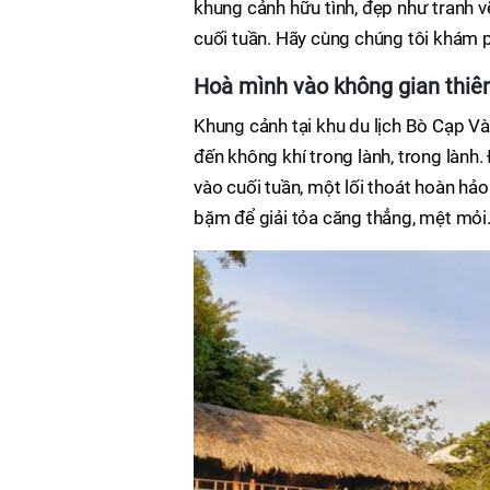
khung cảnh hữu tình, đẹp như tranh v
cuối tuần. Hãy cùng chúng tôi khám p
Hoà mình vào không gian thiên
Khung cảnh tại khu du lịch Bò Cạp Và
đến không khí trong lành, trong lành
vào cuối tuần, một lối thoát hoàn hả
bặm để giải tỏa căng thẳng, mệt mỏi