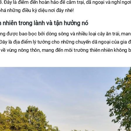
ẽ. Đây là điểm đến hoàn hảo để cắm trại, dã ngoại và nghỉ ngơ
há những điều kỳ diệu nơi đây nhé!
 nhiên trong lành và tận hưởng nó
ng được bao bọc bởi dòng sông và nhiều loại cây ăn trái, ma
. Đây là địa điểm lý tưởng cho những chuyến dã ngoại của gia đ
o về vùng nông thôn, mang đến môi trường thiên nhiên không b
.