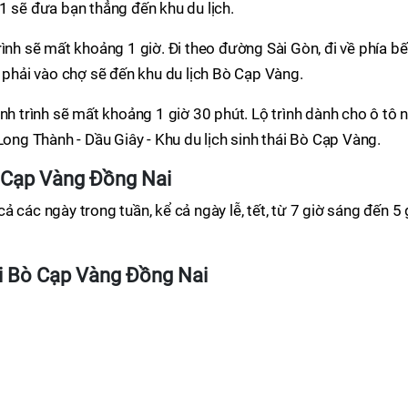
1 sẽ đưa bạn thẳng đến khu du lịch.
rình sẽ mất khoảng 1 giờ. Đi theo đường Sài Gòn, đi về phía b
ẽ phải vào chợ sẽ đến khu du lịch Bò Cạp Vàng.
nh trình sẽ mất khoảng 1 giờ 30 phút. Lộ trình dành cho ô tô 
Long Thành - Dầu Giây - Khu du lịch sinh thái Bò Cạp Vàng.
ò Cạp Vàng Đồng Nai
 các ngày trong tuần, kể cả ngày lễ, tết, từ 7 giờ sáng đến 5 
ái Bò Cạp Vàng Đồng Nai