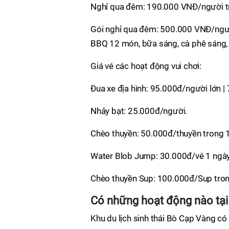
Nghỉ qua đêm: 190.000 VNĐ/người tr
Gói nghỉ qua đêm: 500.000 VNĐ/ngườ
BBQ 12 món, bữa sáng, cà phê sáng, 
Giá vé các hoạt động vui chơi:
Đua xe địa hình: 95.000đ/người lớn |
Nhảy bạt: 25.000đ/người.
Chèo thuyền: 50.000đ/thuyền trong 1
Water Blob Jump: 30.000đ/vé 1 ngày
Chèo thuyền Sup: 100.000đ/Sup tron
Có những hoạt động nào tại
Khu du lịch sinh thái Bò Cạp Vàng có t