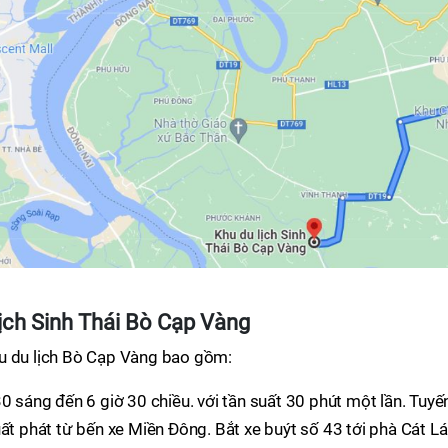
ịch Sinh Thái Bò Cạp Vàng
u du lịch Bò Cạp Vàng bao gồm:
0 sáng đến 6 giờ 30 chiều. với tần suất 30 phút một lần. Tuyế
ất phát từ bến xe Miền Đông. Bắt xe buýt số 43 tới phà Cát Lái