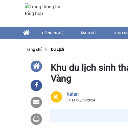
CÔNG NGHỆ
ẨM THỰC
KINH N
Trang chủ
Du Lịch
Khu du lịch sinh t
Vàng
Katan
04:14 06/06/2024