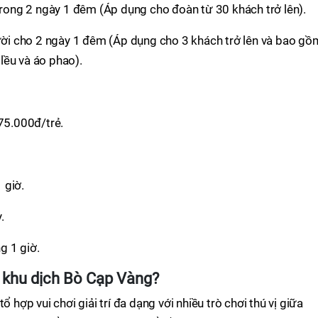
ong 2 ngày 1 đêm (Áp dụng cho đoàn từ 30 khách trở lên).
i cho 2 ngày 1 đêm (Áp dụng cho 3 khách trở lên và bao gồ
lều và áo phao).
 75.000đ/trẻ.
 giờ.
.
g 1 giờ.
 khu dịch Bò Cạp Vàng?
ổ hợp vui chơi giải trí đa dạng với nhiều trò chơi thú vị giữa