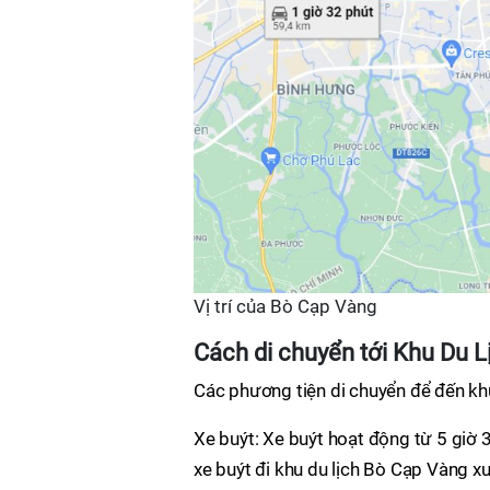
Vị trí của Bò Cạp Vàng
Cách di chuyển tới Khu Du L
Các phương tiện di chuyển để đến kh
Xe buýt: Xe buýt hoạt động từ 5 giờ 3
xe buýt đi khu du lịch Bò Cạp Vàng xu