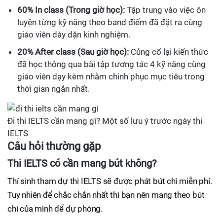
60% In class (Trong giờ học):
Tập trung vào việc ôn
luyện từng kỹ năng theo band điểm đã đặt ra cùng
giáo viên dày dặn kinh nghiệm.
20% After class (Sau giờ học):
Củng cố lại kiến thức
đã học thông qua bài tập tương tác 4 kỹ năng cùng
giáo viên dạy kèm nhằm chinh phục mục tiêu trong
thời gian ngắn nhất.
Đi thi IELTS cần mang gì? Một số lưu ý trước ngày thi
IELTS
Câu hỏi thường gặp
Thi IELTS có cần mang bút không?
Thí sinh tham dự thi IELTS sẽ được phát bút chì miễn phí.
Tuy nhiên để chắc chắn nhất thì bạn nên mang theo bút
chì của mình để dự phòng.