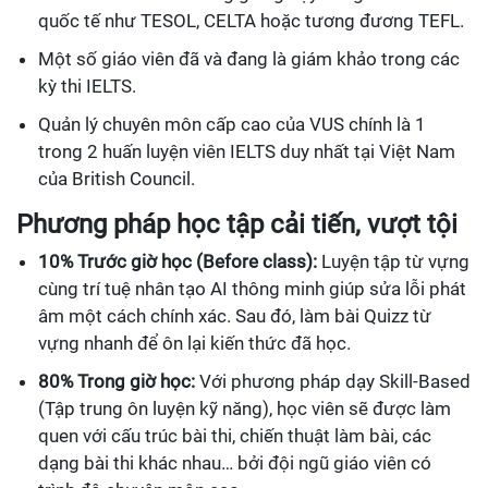
quốc tế như TESOL, CELTA hoặc tương đương TEFL.
Một số giáo viên đã và đang là giám khảo trong các
kỳ thi IELTS.
Quản lý chuyên môn cấp cao của VUS chính là 1
trong 2 huấn luyện viên IELTS duy nhất tại Việt Nam
của British Council.
Phương pháp học tập cải tiến, vượt tội
10% Trước giờ học (Before class):
Luyện tập từ vựng
cùng trí tuệ nhân tạo AI thông minh giúp sửa lỗi phát
âm một cách chính xác. Sau đó, làm bài Quizz từ
vựng nhanh để ôn lại kiến thức đã học.
80% Trong giờ học:
Với phương pháp dạy Skill-Based
(Tập trung ôn luyện kỹ năng), học viên sẽ được làm
quen với cấu trúc bài thi, chiến thuật làm bài, các
dạng bài thi khác nhau… bởi đội ngũ giáo viên có