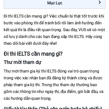
Mục Lục
Đi thi IELTS cần mang gì? Việc chuẩn bị thật tốt trước khi
bước vào phòng thi để tránh bối rối làm ảnh hưởng đến
kết quả thi là điều rất quan trọng. Sau đây, VUS sẽ có một
số lưu ý dành cho các bạn đang sắp thi IELTS. Hãy cùng
theo dõi bài viết dưới đây nhé!
Đi thi IELTS cần mang gì?
Thư mời tham dự
Thư mời tham gia kỳ thi IELTS đóng vai trò quan trọng
trong việc xác nhận bạn đã đăng ký thành công và được
phép tham gia kỳ thi. Trong thư tham dự thường bao
gồm các thông tin như ngày thi, địa điểm, giờ bắt đầu, và
các hướng dẫn quan trọng.