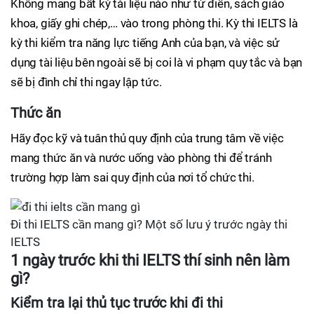
Không mang bất kỳ tài liệu nào như từ điển, sách giáo
khoa, giấy ghi chép,… vào trong phòng thi. Kỳ thi IELTS là
kỳ thi kiểm tra năng lực tiếng Anh của bạn, và việc sử
dụng tài liệu bên ngoài sẽ bị coi là vi phạm quy tắc và bạn
sẽ bị đình chỉ thi ngay lập tức.
Thức ăn
Hãy đọc kỹ và tuân thủ quy định của trung tâm về việc
mang thức ăn và nước uống vào phòng thi để tránh
trường hợp làm sai quy định của nơi tổ chức thi.
Đi thi IELTS cần mang gì? Một số lưu ý trước ngày thi
IELTS
1 ngày trước khi thi IELTS thí sinh nên làm
gì?
Kiểm tra lại thủ tục trước khi đi thi