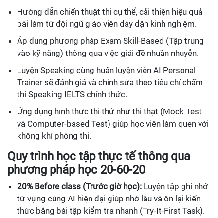
Hướng dẫn chiến thuật thi cụ thể, cải thiện hiệu quả
bài làm từ đội ngũ giáo viên dày dặn kinh nghiệm.
Áp dụng phương pháp Exam Skill-Based (Tập trung
vào kỹ năng) thông qua việc giải đề nhuần nhuyễn.
Luyện Speaking cùng huấn luyện viên AI Personal
Trainer sẽ đánh giá và chỉnh sửa theo tiêu chí chấm
thi Speaking IELTS chính thức.
Ứng dụng hình thức thi thử như thi thật (Mock Test
và Computer-based Test) giúp học viên làm quen với
không khí phòng thi.
Quy trình học tập thực tế thông qua
phương pháp học 20-60-20
20% Before class (Trước giờ học):
Luyện tập ghi nhớ
từ vựng cùng AI hiện đại giúp nhớ lâu và ôn lại kiến
thức bằng bài tập kiểm tra nhanh (Try-It-First Task).