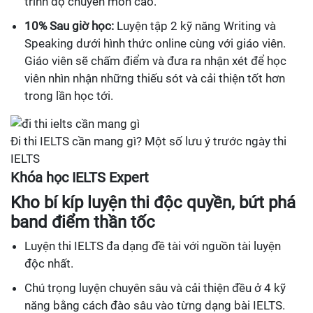
trình độ chuyên môn cao.
10% Sau giờ học:
Luyện tập 2 kỹ năng Writing và
Speaking dưới hình thức online cùng với giáo viên.
Giáo viên sẽ chấm điểm và đưa ra nhận xét để học
viên nhìn nhận những thiếu sót và cải thiện tốt hơn
trong lần học tới.
Đi thi IELTS cần mang gì? Một số lưu ý trước ngày thi
IELTS
Khóa học IELTS Expert
Kho bí kíp luyện thi độc quyền, bứt phá
band điểm thần tốc
Luyện thi IELTS đa dạng đề tài với nguồn tài luyện
độc nhất.
Chú trọng luyện chuyên sâu và cải thiện đều ở 4 kỹ
năng bằng cách đào sâu vào từng dạng bài IELTS.