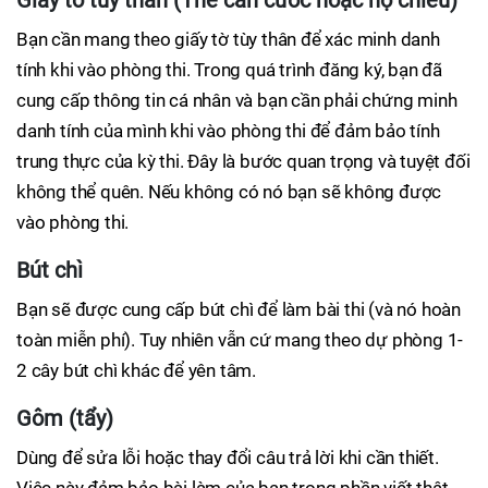
Giấy tờ tùy thân (Thẻ căn cước hoặc hộ chiếu)
Bạn cần mang theo giấy tờ tùy thân để xác minh danh
tính khi vào phòng thi. Trong quá trình đăng ký, bạn đã
cung cấp thông tin cá nhân và bạn cần phải chứng minh
danh tính của mình khi vào phòng thi để đảm bảo tính
trung thực của kỳ thi. Đây là bước quan trọng và tuyệt đối
không thể quên. Nếu không có nó bạn sẽ không được
vào phòng thi.
Bút chì
Bạn sẽ được cung cấp bút chì để làm bài thi (và nó hoàn
toàn miễn phí). Tuy nhiên vẫn cứ mang theo dự phòng 1-
2 cây bút chì khác để yên tâm.
Gôm (tẩy)
Dùng để sửa lỗi hoặc thay đổi câu trả lời khi cần thiết.