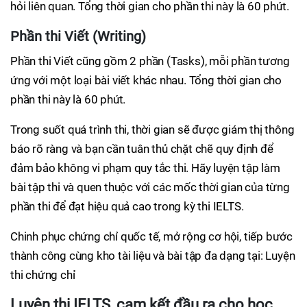
hỏi liên quan. Tổng thời gian cho phần thi này là 60 phút.
Phần thi Viết (Writing)
Phần thi Viết cũng gồm 2 phần (Tasks), mỗi phần tương
ứng với một loại bài viết khác nhau. Tổng thời gian cho
phần thi này là 60 phút.
Trong suốt quá trình thi, thời gian sẽ được giám thị thông
báo rõ ràng và bạn cần tuân thủ chặt chẽ quy định để
đảm bảo không vi phạm quy tắc thi. Hãy luyện tập làm
bài tập thi và quen thuộc với các mốc thời gian của từng
phần thi để đạt hiệu quả cao trong kỳ thi IELTS.
Chinh phục chứng chỉ quốc tế, mở rộng cơ hội, tiếp bước
thành công cùng kho tài liệu và bài tập đa dạng tại: Luyện
thi chứng chỉ
Luyện thi IELTS, cam kết đầu ra cho học