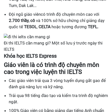
Tum, Dak Lak…
Đội ngũ giáo viêncó trình độ chuyên môn cao với
2.700 thầy, cô
và 100% sở hữu chứng chỉ giảng dạy
quốc tế
TESOL
,
CELTA
hoặc tương đương
TEFL.
Đi thi IELTS cần mang gì? Một số lưu ý trước ngày thi
IELTS
Khóa học IELTS Express
Giáo viên là có trình độ chuyên môn
cao trong việc luyện thi IELTS
Các giáo viên trải qua 3 vòng tuyển dụng gắt gao để
đánh giá năng lực và kỹ năng.
Trải qua 98 tiếng đào tạo và kiểm tra trình độ nghiêm
ngặt.
100% Giáo viên có bằng giảng dạy tiếng Anh chuẩn