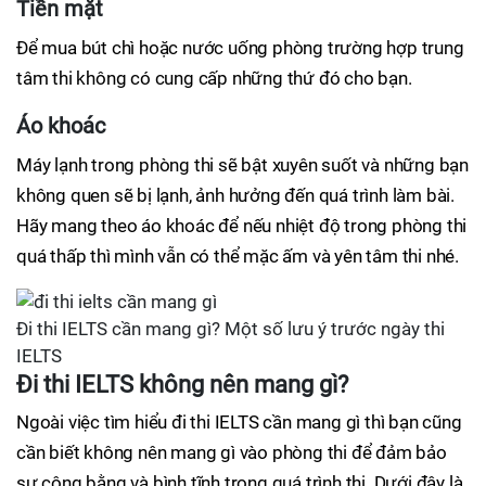
Tiền mặt
Để mua bút chì hoặc nước uống phòng trường hợp trung
tâm thi không có cung cấp những thứ đó cho bạn.
Áo khoác
Máy lạnh trong phòng thi sẽ bật xuyên suốt và những bạn
không quen sẽ bị lạnh, ảnh hưởng đến quá trình làm bài.
Hãy mang theo áo khoác để nếu nhiệt độ trong phòng thi
quá thấp thì mình vẫn có thể mặc ấm và yên tâm thi nhé.
Đi thi IELTS cần mang gì? Một số lưu ý trước ngày thi
IELTS
Đi thi IELTS không nên mang gì?
Ngoài việc tìm hiểu đi thi IELTS cần mang gì thì bạn cũng
cần biết không nên mang gì vào phòng thi để đảm bảo
sự công bằng và bình tĩnh trong quá trình thi. Dưới đây là