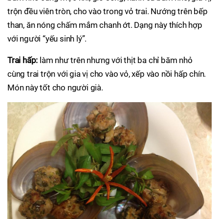
trộn đều viên tròn, cho vào trong vỏ trai. Nướng trên bếp
than, ăn nóng chấm mắm chanh ớt. Dạng này thích hợp
với người “yếu sinh lý”.
Trai hấp:
làm như trên nhưng với thịt ba chỉ băm nhỏ
cùng trai trộn với gia vị cho vào vỏ, xếp vào nồi hấp chín.
Món này tốt cho người già.