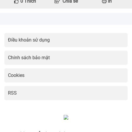
0
Thích
Chia sẻ
In
Điều khoản sử dụng
Chính sách bảo mật
Cookies
RSS