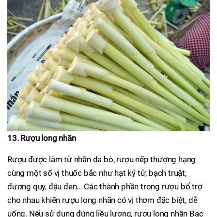
13. Rượu long nhãn
Rượu được làm từ nhãn da bò, rượu nếp thượng hạng
cùng một số vị thuốc bắc như hạt kỷ tử, bạch truật,
đương quy, đậu đen… Các thành phần trong rượu bổ trợ
cho nhau khiến rượu long nhãn có vị thơm đặc biệt, dễ
uống. Nếu sử dụng đúng liều lượng, rượu long nhãn Bạc