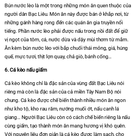
Bún nước lèo là một trong những món ăn quen thuộc của
người dân Bạc Liêu. Món ăn này được bán ở khắp nơi, từ
những gánh hàng rong đến các quán ăn gia truyền nổi
tiếng. Phần nước lèo phải được nấu trong nồi đất để giữ
vị ngọt của tôm, cá, nước dừa và dậy mùi thơm từ mắm.
Ăn kèm bún nước lèo với bắp chuối thái mỏng, giá, húng
quế, mực tươi, thịt lợn quay, chả giò, bánh cống…
6. Cá kèo nấu giấm
Cá kèo không chỉ là đặc sản của vùng đất Bạc Liêu nói
riêng mà còn là đặc sản của cả miền Tây Nam Bộ nói
chung. Cá kèo được chế biến thành nhiều món ăn ngon
như kho tộ, kho rau răm, nướng muối ớt, nấu canh lá
giang… Người Bạc Liêu còn có cách chế biến riêng là nấu
cùng giấm, tạo thành món ăn mang hương vị khó quên.
Với nguyên liệu đơn giản là cá kèo được làm sạch, cho