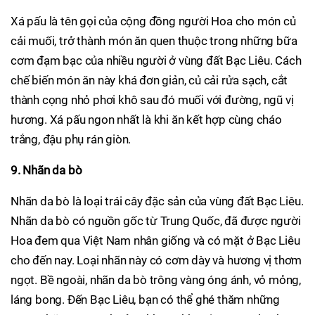
Xá pấu là tên gọi của cộng đồng người Hoa cho món củ
cải muối, trở thành món ăn quen thuộc trong những bữa
cơm đạm bạc của nhiều người ở vùng đất Bạc Liêu. Cách
chế biến món ăn này khá đơn giản, củ cải rửa sạch, cắt
thành cọng nhỏ phơi khô sau đó muối với đường, ngũ vị
hương. Xá pấu ngon nhất là khi ăn kết hợp cùng cháo
trắng, đậu phụ rán giòn.
9. Nhãn da bò
Nhãn da bò là loại trái cây đặc sản của vùng đất Bạc Liêu.
Nhãn da bò có nguồn gốc từ Trung Quốc, đã được người
Hoa đem qua Việt Nam nhân giống và có mặt ở Bạc Liêu
cho đến nay. Loại nhãn này có cơm dày và hương vị thơm
ngọt. Bề ngoài, nhãn da bò trông vàng óng ánh, vỏ mỏng,
láng bong. Đến Bạc Liêu, bạn có thể ghé thăm những