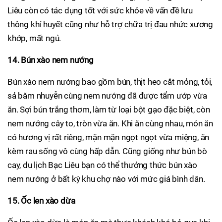
Liêu còn có tác dụng tốt với sức khỏe về vấn đề lưu
thông khí huyết cũng như hỗ trợ chữa trị đau nhức xương
khớp, mất ngủ.
14. Bún xào nem nướng
Bún xào nem nướng bao gồm bún, thịt heo cắt mỏng, tỏi,
sả băm nhuyễn cùng nem nướng đã được tẩm ướp vừa
ăn. Sợi bún trắng thơm, làm từ loại bột gạo đặc biệt, còn
nem nướng cây to, tròn vừa ăn. Khi ăn cùng nhau, món ăn
có hương vị rất riêng, mặn mặn ngọt ngọt vừa miệng, ăn
kèm rau sống vô cùng hấp dẫn. Cũng giống như bún bò
cay, du lịch Bạc Liêu bạn có thể thưởng thức bún xào
nem nướng ở bất kỳ khu chợ nào với mức giá bình dân.
15. Ốc len xào dừa