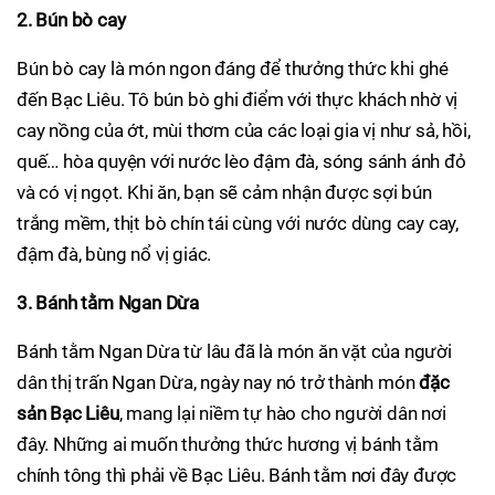
2. Bún bò cay
Bún bò cay là món ngon đáng để thưởng thức khi ghé
đến Bạc Liêu. Tô bún bò ghi điểm với thực khách nhờ vị
cay nồng của ớt, mùi thơm của các loại gia vị như sả, hồi,
quế… hòa quyện với nước lèo đậm đà, sóng sánh ánh đỏ
và có vị ngọt. Khi ăn, bạn sẽ cảm nhận được sợi bún
trắng mềm, thịt bò chín tái cùng với nước dùng cay cay,
đậm đà, bùng nổ vị giác.
3. Bánh tằm Ngan Dừa
Bánh tằm Ngan Dừa từ lâu đã là món ăn vặt của người
dân thị trấn Ngan Dừa, ngày nay nó trở thành món
đặc
sản Bạc Liêu
, mang lại niềm tự hào cho người dân nơi
đây. Những ai muốn thưởng thức hương vị bánh tằm
chính tông thì phải về Bạc Liêu. Bánh tằm nơi đây được