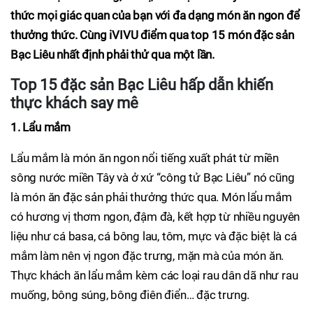
thức mọi giác quan của bạn với đa dạng món ăn ngon để
thưởng thức. Cùng iVIVU điểm qua top 15 món đặc sản
Bạc Liêu nhất định phải thử qua một lần.
Top 15 đặc sản Bạc Liêu hấp dẫn khiến
thực khách say mê
1. Lẩu mắm
Lẩu mắm là món ăn ngon nổi tiếng xuất phát từ miền
sông nước miền Tây và ở xứ “công tử Bạc Liêu” nó cũng
là món ăn đặc sản phải thưởng thức qua. Món lẩu mắm
có hương vị thơm ngon, đậm đà, kết hợp từ nhiều nguyên
liệu như cá basa, cá bông lau, tôm, mực và đặc biệt là cá
mắm làm nên vị ngon đặc trưng, mặn mà của món ăn.
Thực khách ăn lẩu mắm kèm các loại rau dân dã như rau
muống, bông súng, bông điên điển… đặc trưng.