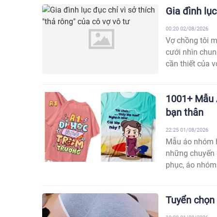
Gia đình lục
00:20 02/08/2026
Vợ chồng tôi m
cưới nhìn chun
cần thiết của vợ
1001+ Mẫu Á
bạn thân
22:25 01/08/2026
Mẫu áo nhóm hà
những chuyến d
phục, áo nhóm c
Tuyển chọn 