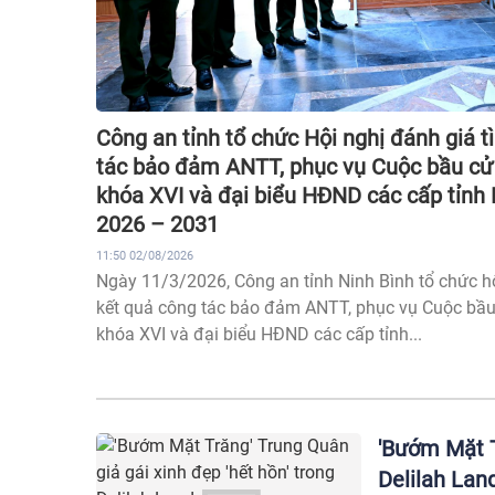
Công an tỉnh tổ chức Hội nghị đánh giá t
tác bảo đảm ANTT, phục vụ Cuộc bầu cử 
khóa XVI và đại biểu HĐND các cấp tỉnh 
2026 – 2031
11:50 02/08/2026
Ngày 11/3/2026, Công an tỉnh Ninh Bình tổ chức hộ
kết quả công tác bảo đảm ANTT, phục vụ Cuộc bầu
khóa XVI và đại biểu HĐND các cấp tỉnh...
'Bướm Mặt T
Delilah Lan