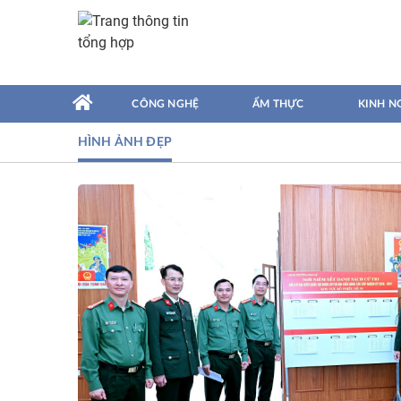
CÔNG NGHỆ
ẨM THỰC
KINH N
HÌNH ẢNH ĐẸP