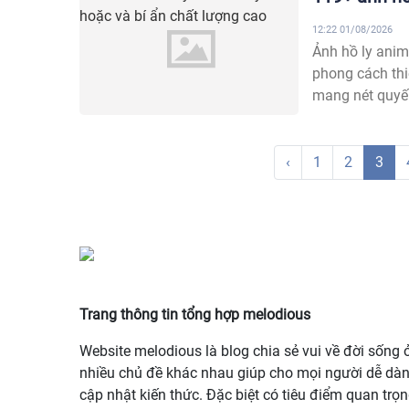
12:22 01/08/2026
Ảnh hồ ly anim
phong cách thi
mang nét quyến 
‹
1
2
3
Trang thông tin tổng hợp melodious
Website melodious là blog chia sẻ vui về đời sống 
nhiều chủ đề khác nhau giúp cho mọi người dễ dà
cập nhật kiến thức. Đặc biệt có tiêu điểm quan trọ