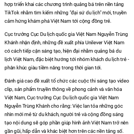
hợp triển khai các chương trình quảng bá trên nền tảng
TikTok nhằm tìm kiếm những "đại sứ du lịch" mới, truyền
cảm hứng khám phá Việt Nam tới cộng đồng trẻ.
Cục trưởng Cục Du lịch quốc gia Việt Nam Nguyễn Trùng
Khánh nhận định, những đề xuất phía Unilever Việt Nam
có cách tiếp cận sáng tạo, hiện đại nhằm quảng bá du
lịch Việt Nam, đặc biệt hướng tới nhóm khách du lịch trẻ -
phân khúc giàu tiềm năng trong thời gian tới.
Đánh giá cao đề xuất tổ chức các cuộc thi sáng tạo video
clip, sản phẩm truyền thông về phong cảnh và văn hóa
Việt Nam, Cục trưởng Cục Du lịch quốc gia Việt Nam
Nguyễn Trùng Khánh cho rằng: Việc lan tỏa những góc
nhìn mới mẻ từ du khách, người trẻ và cộng đồng sáng
tạo nội dung sẽ góp phần giúp hình ảnh Việt Nam trở nên
gần gũi, hấp dẫn và khác biệt hơn trên các nền tảng số.