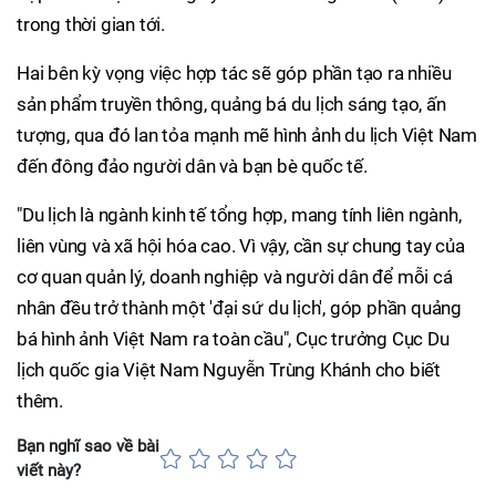
trong thời gian tới.
Hai bên kỳ vọng việc hợp tác sẽ góp phần tạo ra nhiều
sản phẩm truyền thông, quảng bá du lịch sáng tạo, ấn
tượng, qua đó lan tỏa mạnh mẽ hình ảnh du lịch Việt Nam
đến đông đảo người dân và bạn bè quốc tế.
"Du lịch là ngành kinh tế tổng hợp, mang tính liên ngành,
liên vùng và xã hội hóa cao. Vì vậy, cần sự chung tay của
cơ quan quản lý, doanh nghiệp và người dân để mỗi cá
nhân đều trở thành một 'đại sứ du lịch', góp phần quảng
bá hình ảnh Việt Nam ra toàn cầu", Cục trưởng Cục Du
lịch quốc gia Việt Nam Nguyễn Trùng Khánh cho biết
thêm.
Bạn nghĩ sao về bài
viết này?