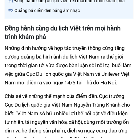
#1.
Đồng hành cùng du lịch Việt trên mọi hành trình khám phá
#2.
Quảng bá điểm đến bằng âm nhạc
Đồng hành cùng du lịch Việt trên mọi hành
trình khám phá
Những định hướng về hợp tác truyền thông cùng tăng
cường quảng bá hình ảnh du lịch Việt Nam ra thế giới
trong thời gian tới vừa được bàn luận sôi nổi tại buổi làm
việc giữa Cục Du lịch quốc gia Việt Nam và Unilever Việt
Nam mới diễn ra vào ngày 14/5 tại Thủ đô Hà Nội.
Chia sẻ về những thế mạnh của điểm đến, Cục trưởng
Cục Du lịch quốc gia Việt Nam Nguyễn Trùng Khánh cho
biết: "Việt Nam sở hữu nhiều lợi thế nổi bật về điều kiện
tự nhiên, tài nguyên văn hóa, xã hội, cùng môi trường ổn
định và hệ thống sản phẩm, dịch vụ ngày càng đáp ứng