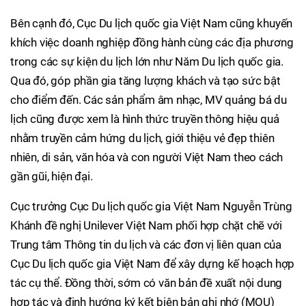
Bên cạnh đó, Cục Du lịch quốc gia Việt Nam cũng khuyến
khích việc doanh nghiệp đồng hành cùng các địa phương
trong các sự kiện du lịch lớn như Năm Du lịch quốc gia.
Qua đó, góp phần gia tăng lượng khách và tạo sức bật
cho điểm đến. Các sản phẩm âm nhạc, MV quảng bá du
lịch cũng được xem là hình thức truyền thông hiệu quả
nhằm truyền cảm hứng du lịch, giới thiệu vẻ đẹp thiên
nhiên, di sản, văn hóa và con người Việt Nam theo cách
gần gũi, hiện đại.
Cục trưởng Cục Du lịch quốc gia Việt Nam Nguyễn Trùng
Khánh đề nghị Unilever Việt Nam phối hợp chặt chẽ với
Trung tâm Thông tin du lịch và các đơn vị liên quan của
Cục Du lịch quốc gia Việt Nam để xây dựng kế hoạch hợp
tác cụ thể. Đồng thời, sớm có văn bản đề xuất nội dung
hợp tác và định hướng ký kết biên bản ghi nhớ (MOU)