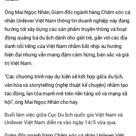
Ông Mai Ngọc Nhân, Giám đốc ngành hàng Chăm sóc cá
nhân Unilever Việt Nam thông tin doanh nghiệp này đang
hướng tới xây dựng các sản phẩm truyền thông và hoạt
động quảng bá du lịch dành cho giới trẻ, gắn với các địa
danh nổi tiếng của Việt Nam nhằm bắt nhịp xu hướng
hiện đại nhưng vẫn mang đậm cảm hứng, bản sắc và giá
trị Việt Nam.
"Các chương trình này dự kiến sẽ kết hợp giữa du lịch,
văn hóa và storytelling (nghệ thuật kể chuyện) nhằm tạo
tác động, lan tỏa mạnh mẽ trên nền tảng số và mạng xã
hội", ông Mai Ngọc Nhân cho hay.
Buổi làm việc giữa Cục Du lịch quốc gia Việt Nam và
Unilever Việt Nam diễn ra vào ngày 14/5 vừa qua.
Giám đốc ngành hàng Chăm sóc cá nhân Unilever Việt