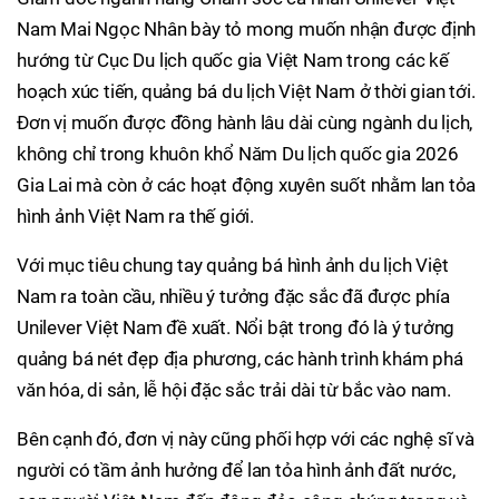
Nam Mai Ngọc Nhân bày tỏ mong muốn nhận được định
hướng từ Cục Du lịch quốc gia Việt Nam trong các kế
hoạch xúc tiến, quảng bá du lịch Việt Nam ở thời gian tới.
Đơn vị muốn được đồng hành lâu dài cùng ngành du lịch,
không chỉ trong khuôn khổ Năm Du lịch quốc gia 2026
Gia Lai mà còn ở các hoạt động xuyên suốt nhằm lan tỏa
hình ảnh Việt Nam ra thế giới.
Với mục tiêu chung tay quảng bá hình ảnh du lịch Việt
Nam ra toàn cầu, nhiều ý tưởng đặc sắc đã được phía
Unilever Việt Nam đề xuất. Nổi bật trong đó là ý tưởng
quảng bá nét đẹp địa phương, các hành trình khám phá
văn hóa, di sản, lễ hội đặc sắc trải dài từ bắc vào nam.
Bên cạnh đó, đơn vị này cũng phối hợp với các nghệ sĩ và
người có tầm ảnh hưởng để lan tỏa hình ảnh đất nước,