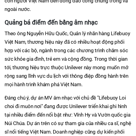
con người Việt Nam đến đông đảo công chúng trong và
ngoài nước.
Quảng bá điểm đến bằng âm nhạc
Theo ông Nguyễn Hữu Quốc, Quản lý nhãn hàng Lifebuoy
Việt Nam, thương hiệu này đã có nhiều hoạt động phối
hợp với các bộ, ngành trong các chương trình chăm sóc
sức khỏe gia đình, trẻ em và cộng đồng. Trong thời gian
tới, thương hiệu trực thuộc Unilever này mong muốn mở
rộng sang lĩnh vực du lịch với thông điệp đồng hành trên
mọi hành trình khám phá Việt Nam.
Đáng chú ý, dự án MV âm nhạc với chủ đề "Lifebuoy Loi
choi đi muôn nơi" đang được Unilever triển khai ghi hình
tại nhiều điểm đến nổi bật như: Vĩnh Hy và Vườn quốc gia
Núi Chúa. Dự án trên có sự tham gia của nhiều ca sĩ, nghệ
sĩ nổi tiếng Việt Nam. Doanh nghiệp cũng dự kiến phối