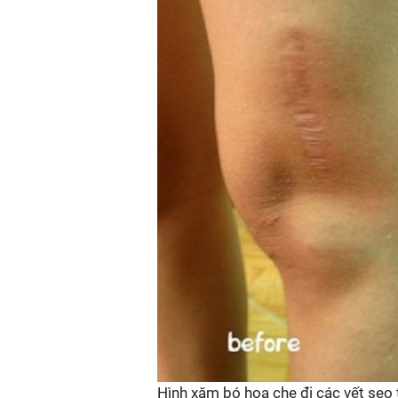
Hình xăm bó hoa che đi các vết sẹo 