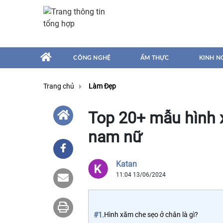
CÔNG NGHỆ
ẨM THỰC
KINH N
Trang chủ
Làm Đẹp
Top 20+ mẫu hình 
nam nữ
Katan
11:04 13/06/2024
#1.
Hình xăm che sẹo ở chân là gì?