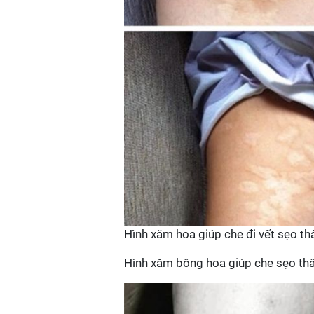
Hình xăm hoa giúp che đi vết sẹo th
Hình xăm bông hoa giúp che sẹo th