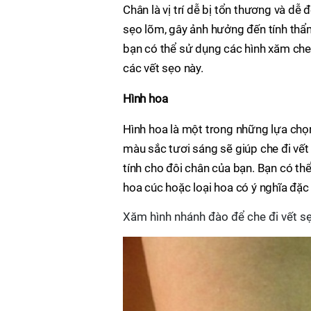
Chân là vị trí dễ bị tổn thương và dễ 
sẹo lõm, gây ảnh hưởng đến tính thẩm
bạn có thể sử dụng các hình xăm che 
các vết sẹo này.
Hình hoa
Hình hoa là một trong những lựa chọ
màu sắc tươi sáng sẽ giúp che đi vết
tính cho đôi chân của bạn. Bạn có th
hoa cúc hoặc loại hoa có ý nghĩa đặc 
Xăm hình nhánh đào để che đi vết sẹ