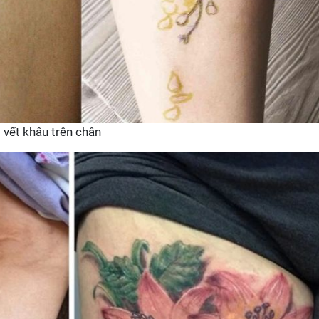
vết khâu trên chân