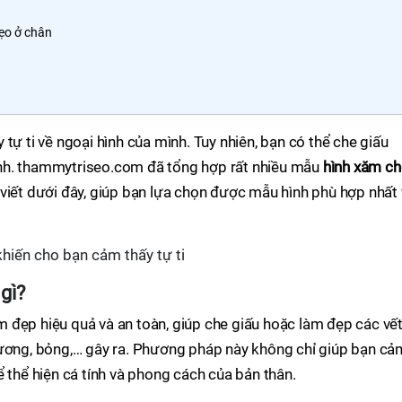
ẹo ở chân
tự ti về ngoại hình của mình. Tuy nhiên, bạn có thể che giấu
nh. thammytriseo.com đã tổng hợp rất nhiều mẫu
hình xăm ch
viết dưới đây, giúp bạn lựa chọn được mẫu hình phù hợp nhất 
hiến cho bạn cảm thấy tự ti
gì?
 đẹp hiệu quả và an toàn, giúp che giấu hoặc làm đẹp các vế
hương, bỏng,… gây ra. Phương pháp này không chỉ giúp bạn cả
ể thể hiện cá tính và phong cách của bản thân.