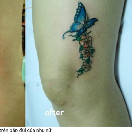
trên bắp đùi của phụ nữ