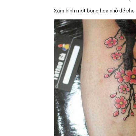
Xăm hình một bông hoa nhỏ để che v