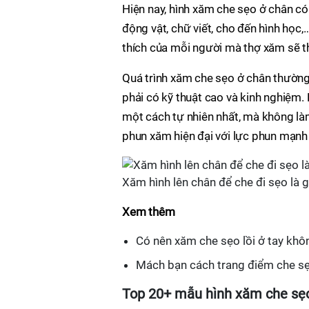
Hiện nay, hình xăm che sẹo ở chân có 
động vật, chữ viết, cho đến hình học
thích của mỗi người mà thợ xăm sẽ th
Quá trình xăm che sẹo ở chân thường
phải có kỹ thuật cao và kinh nghiệm
một cách tự nhiên nhất, mà không là
phun xăm hiện đại với lực phun mạnh 
Xăm hình lên chân để che đi sẹo là g
Xem thêm
Có nên xăm che sẹo lồi ở tay khô
Mách bạn cách trang điểm che sẹo
Top 20+ mẫu hình xăm che sẹo