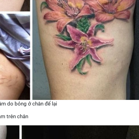
âm do bỏng ở chân để lại
âm trên chân