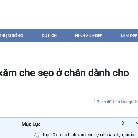
GHIỆM SỐNG
DU LỊCH
HÌNH ẢNH ĐẸP
LÀM ĐẸP
xăm che sẹo ở chân dành cho
Theo dõi trên
Mục Lục
Top 20+ mẫu hình xăm che sẹo ở chân đẹp, cuốn h