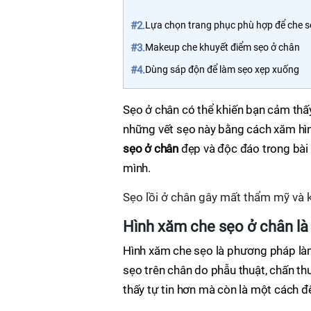
#2.
Lựa chọn trang phục phù hợp để che s
#3.
Makeup che khuyết điểm sẹo ở chân
#4.
Dùng sáp độn để làm sẹo xẹp xuống
Sẹo ở chân có thể khiến bạn cảm thấy 
những vết sẹo này bằng cách xăm hì
sẹo ở chân
đẹp và độc đáo trong bài 
mình.
Sẹo lồi ở chân gây mất thẩm mỹ và k
Hình xăm che sẹo ở chân là 
Hình xăm che sẹo là phương pháp làm
sẹo trên chân do phẫu thuật, chấn t
thấy tự tin hơn mà còn là một cách đ