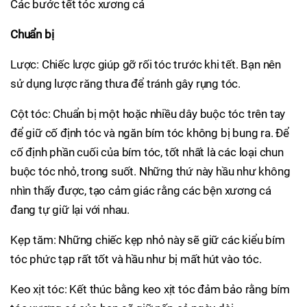
Các bước tết tóc xương cá
Chuẩn bị
Lược: Chiếc lược giúp gỡ rối tóc trước khi tết. Bạn nên
sử dụng lược răng thưa để tránh gây rụng tóc.
Cột tóc: Chuẩn bị một hoặc nhiều dây buộc tóc trên tay
để giữ cố định tóc và ngăn bím tóc không bị bung ra. Để
cố định phần cuối của bím tóc, tốt nhất là các loại chun
buộc tóc nhỏ, trong suốt. Những thứ này hầu như không
nhìn thấy được, tạo cảm giác rằng các bện xương cá
đang tự giữ lại với nhau.
Kẹp tăm: Những chiếc kẹp nhỏ này sẽ giữ các kiểu bím
tóc phức tạp rất tốt và hầu như bị mất hút vào tóc.
Keo xịt tóc: Kết thúc bằng keo xịt tóc đảm bảo rằng bím