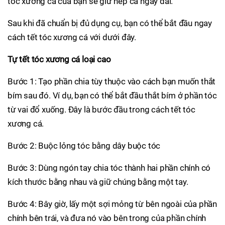
tóc xương cá của bạn sẽ giữ nếp cả ngày dài.
Sau khi đã chuẩn bị đủ dụng cụ, bạn có thể bắt đầu ngay
cách tết tóc xương cá với dưới đây.
Tự tết tóc xương cá loại cao
Bước 1: Tạo phần chia tùy thuộc vào cách bạn muốn thắt
bím sau đó. Ví dụ, bạn có thể bắt đầu thắt bím ở phần tóc
từ vai đổ xuống. Đây là bước đầu trong cách tết tóc
xương cá.
Bước 2: Buộc lỏng tóc bằng dây buộc tóc
Bước 3: Dùng ngón tay chia tóc thành hai phần chính có
kích thước bằng nhau và giữ chúng bằng một tay.
Bước 4: Bây giờ, lấy một sợi mỏng từ bên ngoài của phần
chính bên trái, và đưa nó vào bên trong của phần chính