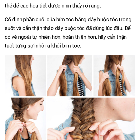
thể để các họa tiết được nhìn thấy rõ ràng.
Cố định phần cuối của bím tóc bằng dây buộc tóc trong
suốt và cẩn thận tháo dây buộc tóc đã dùng lúc đầu. Để
có vẻ ngoài tự nhiên hơn, hoàn thiện hơn, hãy cẩn thận
tuốt từng sợi nhỏ ra khỏi bím tóc.