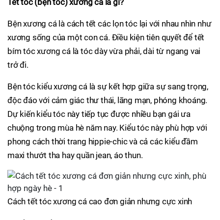
Tết tóc (bện tóc) xương cá là gì?
Bện xương cá là cách tết các lọn tóc lại với nhau nhìn như
xương sống của một con cá. Điều kiện tiên quyết để tết
bím tóc xương cá là tóc dày vừa phải, dài từ ngang vai
trở đi.
Bện tóc kiểu xương cá là sự kết hợp giữa sự sang trọng,
độc đáo với cảm giác thư thái, lãng mạn, phóng khoáng.
Dự kiến kiểu tóc này tiếp tục được nhiều bạn gái ưa
chuộng trong mùa hè năm nay. Kiểu tóc này phù hợp với
phong cách thời trang hippie-chic và cả các kiểu đầm
maxi thướt tha hay quần jean, áo thun.
Cách tết tóc xương cá cao đơn giản nhưng cực xinh