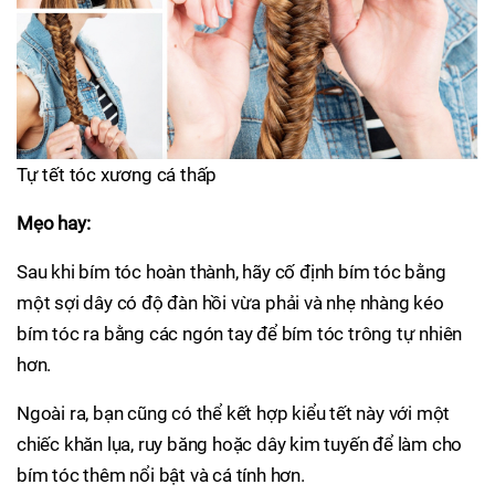
Tự tết tóc xương cá thấp
Mẹo hay:
Sau khi bím tóc hoàn thành, hãy cố định bím tóc bằng
một sợi dây có độ đàn hồi vừa phải và nhẹ nhàng kéo
bím tóc ra bằng các ngón tay để bím tóc trông tự nhiên
hơn.
Ngoài ra, bạn cũng có thể kết hợp kiểu tết này với một
chiếc khăn lụa, ruy băng hoặc dây kim tuyến để làm cho
bím tóc thêm nổi bật và cá tính hơn.