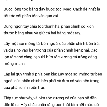
Buộc lỏng tóc bằng dây buộc tóc. Mẹo: Cách dễ nhất là
tết tóc với phần tóc vén qua vai.
Dùng ngón tay chia tóc thành hai phần chính có kích
thước bằng nhau và giữ cả hai bằng một tay.
Lấy một sợi mỏng từ bên ngoài của phần chính bên trái,
và đưa nó vào bên trong của phần chính bên phải. Các
lọn tóc chẻ càng hẹp thì bím tóc xương cá trông càng
mỏng manh.
Lặp lại quy trình ở phía bên kia: Lấy một sợi mỏng từ bên
ngoài của phần chính bên phải và đưa nó vào bên trong
của phần chính bên trái.
Tiếp tục như vậy, và bím tóc xương cá của bạn sẽ dần
dần lộ ra. Hãy chắc chắn rằng bạn thắt bím hết mức có