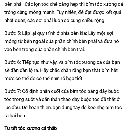
bên phải. Các lọn tóc chẻ càng hẹp thì bím tóc xương cá
trông càng mỏng manh. Tuy nhiên, để đạt được kết quả
nhất quán, các sợi phải luôn có cùng chiều rộng.
Bước 5: Lặp lại quy trình ở phía bên kia: Lấy một sợi
mỏng từ bên ngoài của phần chính bên phải và đưa nó
vào bên trong của phần chính bên trái.
Bước 6: Tiếp tục như vậy, và bím tóc xương cá của bạn
sẽ dần dần lộ ra. Hãy chắc chắn rằng bạn thắt bím hết
mức có thể để có thể nhìn rõ họa tiết.
Bước 7: Cố định phần cuối của bím tóc bằng dây buộc
tóc trong suốt và cẩn thận tháo dây buộc tóc đã thắt ở
lúc đầu. Để hoàn thiện, bạn dùng tay để kéo nhẹ bím tóc
ra hai bên.
Tự tết tóc xương cá thấp