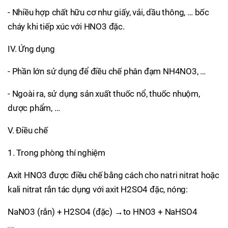
- Nhiều hợp chất hữu cơ như giấy, vải, dầu thông, … bốc
cháy khi tiếp xúc với HNO3 đặc.
IV. Ứng dụng
- Phần lớn sử dụng để điều chế phân đạm NH4NO3, …
- Ngoài ra, sử dụng sản xuất thuốc nổ, thuốc nhuộm,
dược phẩm, …
V. Điều chế
1. Trong phòng thí nghiệm
Axit HNO3 được điều chế bằng cách cho natri nitrat hoặc
kali nitrat rắn tác dụng với axit H2SO4 đặc, nóng:
NaNO3 (rắn) + H2SO4 (đặc) →to HNO3 + NaHSO4