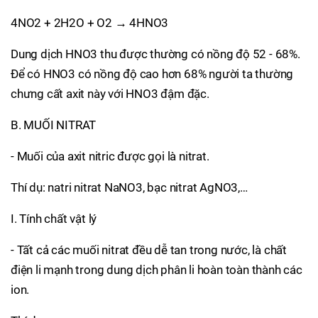
4NO2 + 2H2O + O2 → 4HNO3
Dung dịch HNO3 thu được thường có nồng độ 52 - 68%.
Để có HNO3 có nồng độ cao hơn 68% người ta thường
chưng cất axit này với HNO3 đậm đặc.
B. MUỐI NITRAT
- Muối của axit nitric được gọi là nitrat.
Thí dụ: natri nitrat NaNO3, bạc nitrat AgNO3,…
I. Tính chất vật lý
- Tất cả các muối nitrat đều dễ tan trong nước, là chất
điện li mạnh trong dung dịch phân li hoàn toàn thành các
ion.