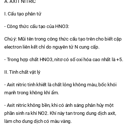
A. AXIT NITRIC
I. Cấu tạo phân tử
- Công thức cấu tạo của HNO3:
Chú ý: Mũi tên trong công thức cấu tạo trên cho biết cặp
electron liên kết chỉ do nguyên tử N cung cấp.
- Trong hợp chất HNO3, nitơ có số oxi hóa cao nhất là +5.
II. Tính chất vật lý
- Axit nitric tinh khiết là chất lỏng không màu, bốc khói
mạnh trong không khí ẩm.
- Axit nitric không bền, khi có ánh sáng phân hủy một
phần sinh ra khí NO2. Khí này tan trong dung dịch axit,
làm cho dung dịch có màu vàng.