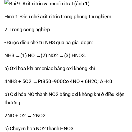
Hình 1: Điều chế axit nitric trong phòng thí nghiệm
2. Trong công nghiệp
- Được điều chế từ NH3 qua ba giai đoạn:
NH3 →(1) NO →(2) NO2 →(3) HNO3.
a) Oxi hóa khí amoniac bằng oxi không khí
4NH3 + 5O2 →Pt850−900Co 4NO + 6H2O; ΔH<0
b) Oxi hóa NO thành NO2 bằng oxi không khí ở điều kiện
thường
2NO + O2 → 2NO2
c) Chuyển hóa NO2 thành HNO3