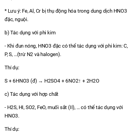
* Lưu ý: Fe, Al, Cr bị thụ động hóa trong dung dịch HNO3
đặc, nguội.
b) Tác dụng với phi kim
- Khi đun nóng, HNO3 đặc có thể tác dụng với phi kim: C,
P, S, …(trừ N2 và halogen).
Thí dụ:
S + 6HNO3 (đ) → H2SO4 + 6NO2↑ + 2H2O
c) Tác dụng với hợp chất
- H2S, HI, SO2, FeO, muối sắt (II), … có thể tác dụng với
HNO3.
Thí dụ: