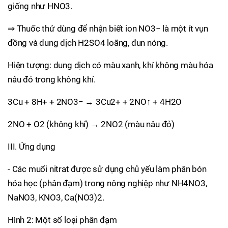
giống như HNO3.
⇒ Thuốc thử dùng để nhận biết ion NO3− là một ít vụn
đồng và dung dịch H2SO4 loãng, đun nóng.
Hiện tượng: dung dịch có màu xanh, khí không màu hóa
nâu đỏ trong không khí.
3Cu + 8H+ + 2NO3− → 3Cu2+ + 2NO↑ + 4H2O
2NO + O2 (không khí) → 2NO2 (màu nâu đỏ)
III. Ứng dụng
- Các muối nitrat được sử dụng chủ yếu làm phân bón
hóa học (phân đạm) trong nông nghiệp như NH4NO3,
NaNO3, KNO3, Ca(NO3)2.
Hình 2: Một số loại phân đạm