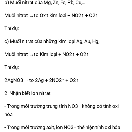
b) Muối nitrat của Mg, Zn, Fe, Pb, Cu,…
Muối nitrat →to Oxit kim loại + NO2↑ + O2↑
Thí dụ:
c) Muối nitrat của những kim loại Ag, Au, Hg,…
Muối nitrat →to Kim loại + NO2↑ + O2↑
Thí dụ:
2AgNO3 →to 2Ag + 2NO2↑ + O2↑
2. Nhận biết ion nitrat
- Trong môi trường trung tính NO3− không có tính oxi
hóa.
- Trong môi trường axit, ion NO3− thể hiện tính oxi hóa