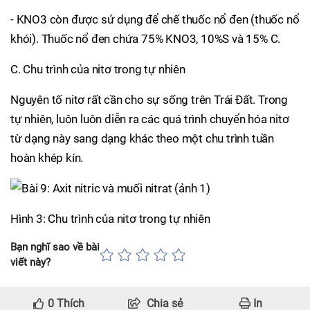
- KNO3 còn được sử dụng để chế thuốc nổ đen (thuốc nổ
khói). Thuốc nổ đen chứa 75% KNO3, 10%S và 15% C.
C. Chu trình của nitơ trong tự nhiên
Nguyên tố nitơ rất cần cho sự sống trên Trái Đất. Trong
tự nhiên, luôn luôn diễn ra các quá trình chuyển hóa nitơ
từ dạng này sang dạng khác theo một chu trình tuần
hoàn khép kín.
Hình 3: Chu trình của nitơ trong tự nhiên
Bạn nghĩ sao về bài
viết này?
0
Thích
Chia sẻ
In