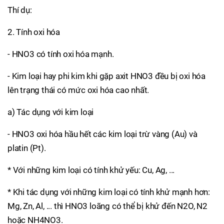
Thí dụ:
2. Tính oxi hóa
- HNO3 có tính oxi hóa mạnh.
- Kim loại hay phi kim khi gặp axit HNO3 đều bị oxi hóa
lên trạng thái có mức oxi hóa cao nhất.
a) Tác dụng với kim loại
- HNO3 oxi hóa hầu hết các kim loại trừ vàng (Au) và
platin (Pt).
* Với những kim loại có tính khử yếu: Cu, Ag, ...
* Khi tác dụng với những kim loại có tính khử mạnh hơn:
Mg, Zn, Al, ... thì HNO3 loãng có thể bị khử đến N2O, N2
hoặc NH4NO3.