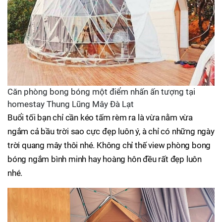
Căn phòng bong bóng một điểm nhấn ấn tượng tại
homestay Thung Lũng Mây Đà Lạt
Buổi tối bạn chỉ cần kéo tấm rèm ra là vừa nằm vừa
ngắm cả bầu trời sao cực đẹp luôn ý, à chỉ có những ngày
trời quang mây thôi nhé. Không chỉ thế view phòng bong
bóng ngắm bình minh hay hoàng hôn đều rất đẹp luôn
nhé.