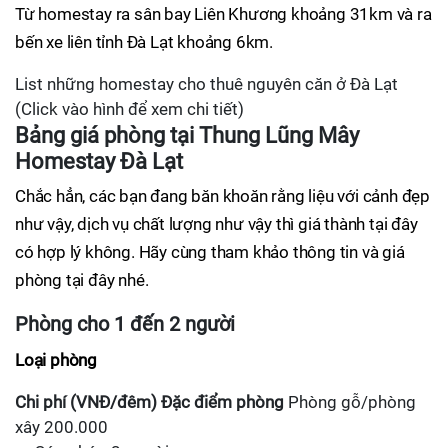
Từ homestay ra sân bay Liên Khương khoảng 31km và ra
bến xe liên tỉnh Đà Lạt khoảng 6km.
List những homestay cho thuê nguyên căn ở Đà Lạt
(Click vào hình để xem chi tiết)
Bảng giá phòng tại Thung Lũng Mây
Homestay Đà Lạt
Chắc hẳn, các bạn đang băn khoăn rằng liệu với cảnh đẹp
như vậy, dịch vụ chất lượng như vậy thì giá thành tại đây
có hợp lý không. Hãy cùng tham khảo thông tin và giá
phòng tại đây nhé.
Phòng cho 1 đến 2 người
Loại phòng
Chi phí (VNĐ/đêm)
Đặc điểm phòng
Phòng gỗ/phòng
xây 200.000