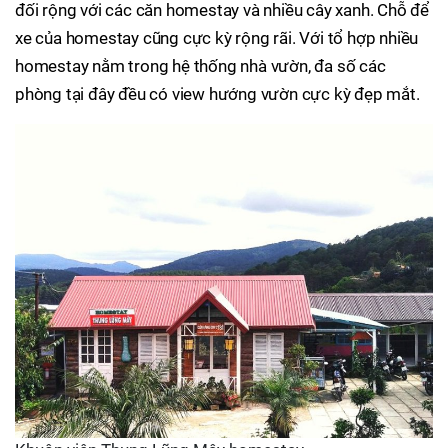
đối rộng với các căn homestay và nhiều cây xanh. Chỗ để
xe của homestay cũng cực kỳ rộng rãi. Với tổ hợp nhiều
homestay nằm trong hệ thống nhà vườn, đa số các
phòng tại đây đều có view hướng vườn cực kỳ đẹp mắt.