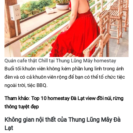
Quán cafe thật Chill tại Thung Lũng Mây homestay
Buổi tối khuôn viên không kém phần lung linh trong ánh
đèn và có cả khuôn viên rộng để bạn có thể tổ chức tiệc
ngoài trời, tiệc BBQ.
Tham khảo
:
Top 10 homestay Đà Lạt view đồi núi, rừng
thông tuyệt đẹp
Không gian nội thất của Thung Lũng Mây Đà
Lạt