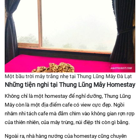
Một bầu trời mây trắng nhẹ tại Thung Lũng Mây Đà Lạt
Những tiện nghi tại Thung Lũng Mây Homestay
Không chỉ là một homestay để nghỉ dưỡng, Thung Lũng
Mây còn là một địa điểm cafe có view cực đẹp. Ngồi
nhâm nhi tách cafe mà đắm chìm vào không gian rợn rợp
của thiên nhiên, của mây trùng, núi điệp thì còn gì bằng.
Ngoài ra, nhà hàng nướng của homestay cũng chuyên