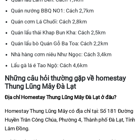
Quán nướng BBQ NO1: Cách 2,7km
Quán cơm Lá Chuối: Cách 2,8km
Quán lẩu thái Khap Bun Kha: Cách 2,5km
Quán lẩu bò Quán Gỗ Ba Toa: Cách 2,2km
Nhà hàng cơm niêu Như Ngọc: Cách 3,4km
Lẩu gà lá é Tao Ngộ: Cách 4,6km
Những câu hỏi thường gặp về homestay
Thung Lũng Mây Đà Lạt
Địa chỉ Homestay Thung Lũng Mây Đà Lạt ở đâu?
Homestay Thung Lũng Mây có địa chỉ tại: Số 181 Đường
Huyền Trân Công Chúa, Phường 4, Thành phố Đà Lạt, Tỉnh
Lâm Đồng.