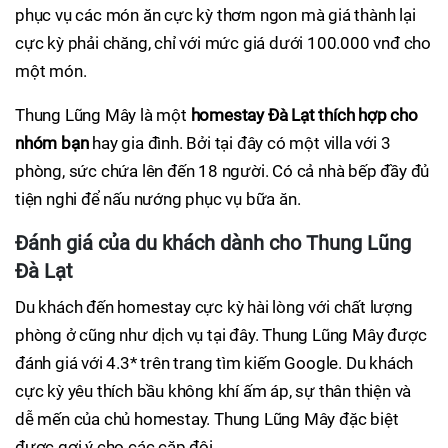
phục vụ các món ăn cực kỳ thơm ngon mà giá thành lại
cực kỳ phải chăng, chỉ với mức giá dưới 100.000 vnđ cho
một món.
Thung Lũng Mây là một
homestay Đà Lạt thích hợp cho
nhóm bạn
hay gia đình. Bởi tại đây có một villa với 3
phòng, sức chứa lên đến 18 người. Có cả nhà bếp đầy đủ
tiện nghi để nấu nướng phục vụ bữa ăn.
Đánh giá của du khách dành cho Thung Lũng
Đà Lạt
Du khách đến homestay cực kỳ hài lòng với chất lượng
phòng ở cũng như dịch vụ tại đây. Thung Lũng Mây được
đánh giá với 4.3* trên trang tìm kiếm Google. Du khách
cực kỳ yêu thích bầu không khí ấm áp, sự thân thiện và
dễ mến của chủ homestay. Thung Lũng Mây đặc biệt
được gợi ý cho các cặp đôi.