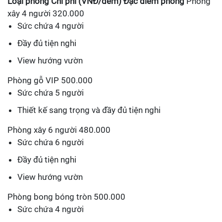
Loại phòng
Chi phí (VNĐ/đêm)
Đặc điểm phòng
Phòng
xây 4 người 320.000
Sức chứa 4 người
Đầy đủ tiện nghi
View hướng vườn
Phòng gỗ VIP 500.000
Sức chứa 5 người
Thiết kế sang trọng và đầy đủ tiện nghi
Phòng xây 6 người 480.000
Sức chứa 6 người
Đầy đủ tiện nghi
View hướng vườn
Phòng bong bóng tròn 500.000
Sức chứa 4 người