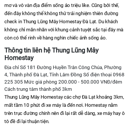
mơ và vô vàn địa điểm sống ảo triệu like. Cũng bởi thế,
đến đây không thể không thử trải nghiệm thiên đường
check in Thung Lũng Mây Homestay Đà Lạt. Du khách
không chỉ mãn nhãn với khung cảnh tuyệt sắc tại đây mà
còn có thể rinh về hàng nghìn chiếc ảnh sống ảo.
Thông tin liên hệ Thung Lũng Mây
Homestay
Địa chỉ Số 181 Đường Huyền Trân Công Chúa, Phường
4, Thành phố Đà Lạt, Tỉnh Lâm Đồng Số điện thoại 0968
225 305 Mức giá phòng 200.000 - 500.000 VNĐ/đêm
Cách trung tâm thành phố 3km
Thung Lũng Mây Homestay các chợ Đà Lạt khoảng 3km,
mất tầm 10 phút đi xe máy là đến nơi. Homestay nằm
trên trục đường chính nên đi lại rất dễ dàng, xe máy hay ô
tô đề đi lại thuận tiện.