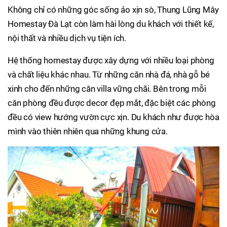
Không chỉ có những góc sống ảo xịn sò, Thung Lũng Mây
Homestay Đà Lạt còn làm hài lòng du khách với thiết kế,
nội thất và nhiều dịch vụ tiện ích.
Hệ thống homestay được xây dựng với nhiều loại phòng
và chất liệu khác nhau. Từ những căn nhà đá, nhà gỗ bé
xinh cho đến những căn villa vững chãi. Bên trong mỗi
căn phòng đều được decor đẹp mắt, đặc biệt các phòng
đều có view hướng vườn cực xịn. Du khách như được hòa
mình vào thiên nhiên qua những khung cửa.