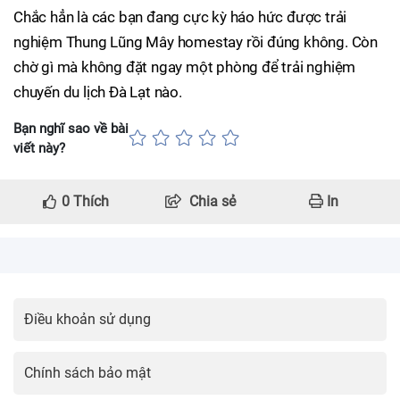
Chắc hẳn là các bạn đang cực kỳ háo hức được trải
nghiệm Thung Lũng Mây homestay rồi đúng không. Còn
chờ gì mà không đặt ngay một phòng để trải nghiệm
chuyến du lịch Đà Lạt nào.
Bạn nghĩ sao về bài
viết này?
0
Thích
Chia sẻ
In
Điều khoản sử dụng
Chính sách bảo mật