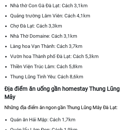
Nhà thờ Con Gà Đà Lạt: Cách 3,1km
Quảng trường Lâm Viên: Cách 4,1km
Chợ Đà Lạt: Cách 3,3km
Nhà Thờ Domaine: Cách 3,1km
Làng hoa Vạn Thành: Cách 3,7km
Vườn hoa Thành phố Đà Lạt: Cách 5,3km
Thiền Viện Trúc Lâm: Cách 5,8km
Thung Lũng Tình Yêu: Cách 8,6km
Địa điểm ăn uống gần homestay Thung Lũng
Mây
Những địa điểm ăn ngon gần Thung Lũng Mây Đà Lạt:
Quán ăn Hải Mập: Cách 1,7km
Quán lẩu Lâm Đen: Cách 1,9km