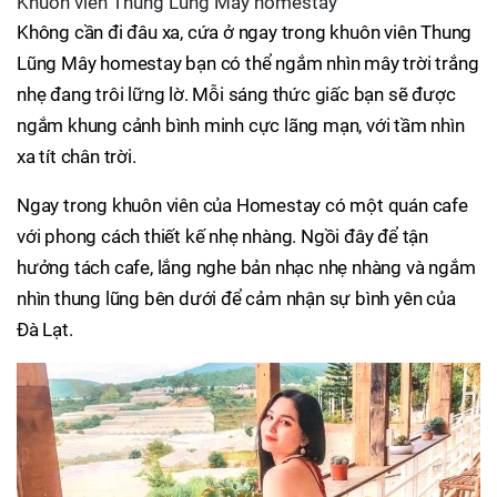
Khuôn viên Thung Lũng Mây homestay
Không cần đi đâu xa, cứa ở ngay trong khuôn viên Thung
Lũng Mây homestay bạn có thể ngắm nhìn mây trời trắng
nhẹ đang trôi lững lờ. Mỗi sáng thức giấc bạn sẽ được
ngắm khung cảnh bình minh cực lãng mạn, với tầm nhìn
xa tít chân trời.
Ngay trong khuôn viên của Homestay có một quán cafe
với phong cách thiết kế nhẹ nhàng. Ngồi đây để tận
hưởng tách cafe, lắng nghe bản nhạc nhẹ nhàng và ngắm
nhìn thung lũng bên dưới để cảm nhận sự bình yên của
Đà Lạt.