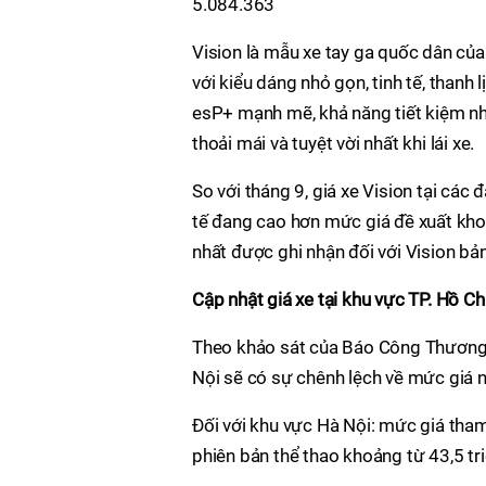
5.084.363
Vision là mẫu xe tay ga quốc dân của
với kiểu dáng nhỏ gọn, tinh tế, thanh 
esP+ mạnh mẽ, khả năng tiết kiệm nhi
thoải mái và tuyệt vời nhất khi lái xe.
So với tháng 9, giá xe Vision tại các 
tế đang cao hơn mức giá đề xuất kho
nhất được ghi nhận đối với Vision bản
Cập nhật giá xe tại khu vực TP. Hồ Ch
Theo khảo sát của Báo Công Thương, g
Nội sẽ có sự chênh lệch về mức giá n
Đối với khu vực Hà Nội: mức giá tham 
phiên bản thể thao khoảng từ 43,5 tr