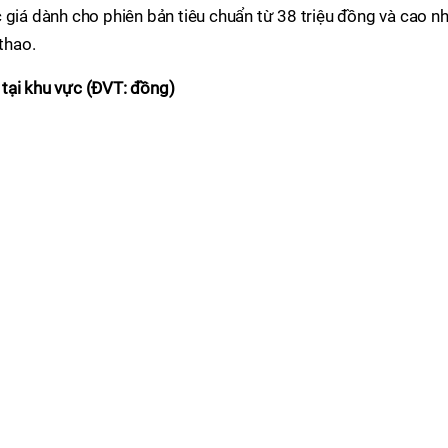
 giá dành cho phiên bản tiêu chuẩn từ 38 triệu đồng và cao n
thao.
tại khu vực (ĐVT: đồng)