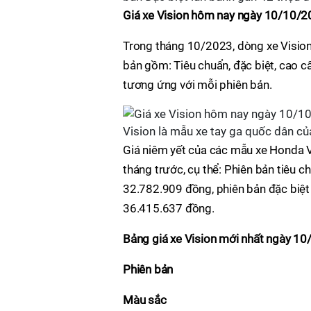
Giá xe Vision hôm nay ngày 10/10/
Trong tháng 10/2023, dòng xe Vision 
bản gồm: Tiêu chuẩn, đặc biệt, cao c
tương ứng với mỗi phiên bản.
Vision là mẫu xe tay ga quốc dân củ
Giá niêm yết của các mẫu xe Honda V
tháng trước, cụ thể: Phiên bản tiêu 
32.782.909 đồng, phiên bản đặc biệt
36.415.637 đồng.
Bảng giá xe Vision mới nhất ngày 1
Phiên bản
Màu sắc