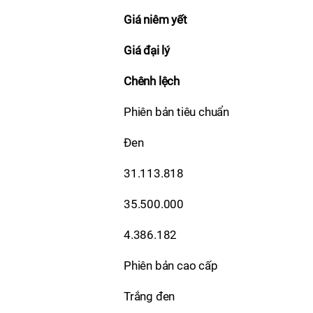
Giá niêm yết
Giá đại lý
Chênh lệch
Phiên bản tiêu chuẩn
Đen
31.113.818
35.500.000
4.386.182
Phiên bản cao cấp
Trắng đen