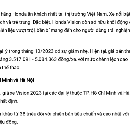
 hãng Honda ăn khách nhất tại thị trường Việt Nam. Xe nổi bậ
lịch và trẻ trung. Đặc biệt, Honda Vision còn sở hữu khối động
ên liệu vượt trội, bền bỉ mang đến cho người dùng trải nghiệ
đại lý trong tháng 10/2023 có sự giảm nhẹ. Hiện tại, giá bán t
ảng 3.517.091 - 5.084.363 đồng/xe, với mức chênh lệch cao
 thể thao.
í Minh và Hà Nội
iá xe Vision 2023 tại các đại lý thuộc TP. Hồ Chí Minh và Hà
hất định.
khảo từ 38 triệu đối với phiên bản tiêu chuẩn và cao nhất với
iệu đồng.