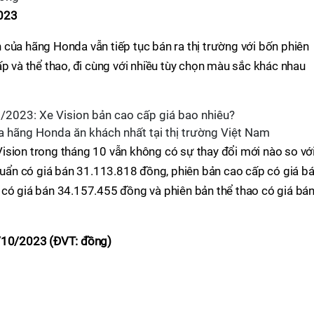
2023
của hãng Honda vẫn tiếp tục bán ra thị trường với bốn phiên
ấp và thể thao, đi cùng với nhiều tùy chọn màu sắc khác nhau
a hãng Honda ăn khách nhất tại thị trường Việt Nam
ision trong tháng 10 vẫn không có sự thay đổi mới nào so vớ
chuẩn có giá bán 31.113.818 đồng, phiên bản cao cấp có giá b
 có giá bán 34.157.455 đồng và phiên bản thể thao có giá bá
0/10/2023 (ĐVT: đồng)