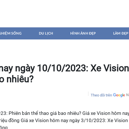
GHIỆM SỐNG
DU LỊCH
HÌNH ẢNH ĐẸP
LÀM ĐẸP
nay ngày 10/10/2023: Xe Vision
o nhiêu?
Theo dõi trên
23: Phiên bản thể thao giá bao nhiêu? Giá xe Vision hôm na
triệu đồng Giá xe Vision hôm nay ngày 3/10/2023: Xe Vision
đồng