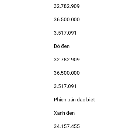
32.782.909
36.500.000
3.517.091
Đỏ đen
32.782.909
36.500.000
3.517.091
Phiên bản đặc biệt
Xanh đen
34.157.455