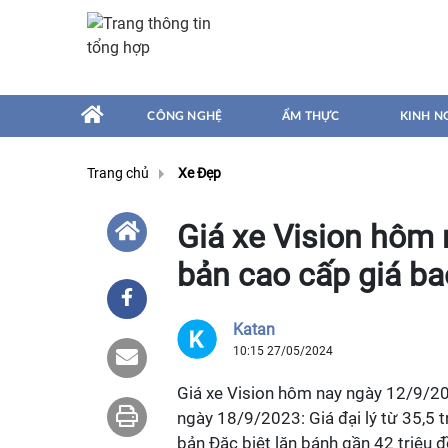
CÔNG NGHỆ
ẨM THỰC
KINH N
Trang chủ
Xe Đẹp
Giá xe Vision hôm 
bản cao cấp giá ba
Katan
10:15 27/05/2024
Giá xe Vision hôm nay ngày 12/9/20
ngày 18/9/2023: Giá đại lý từ 35,5 
bản Đặc biệt lăn bánh gần 42 triệu 